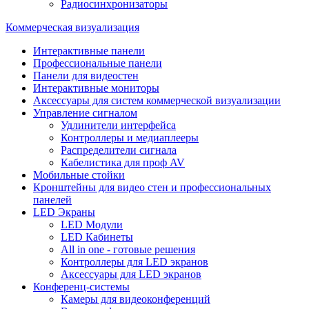
Радиосинхронизаторы
Коммерческая визуализация
Интерактивные панели
Профессиональные панели
Панели для видеостен
Интерактивные мониторы
Аксессуары для систем коммерческой визуализации
Управление сигналом
Удлинители интерфейса
Контроллеры и медиаплееры
Распределители сигнала
Кабелистика для проф AV
Мобильные стойки
Кронштейны для видео стен и профессиональных
панелей
LED Экраны
LED Модули
LED Кабинеты
All in one - готовые решения
Контроллеры для LED экранов
Аксессуары для LED экранов
Конференц-системы
Камеры для видеоконференций