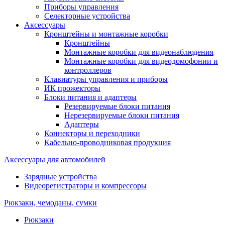
Приборы управления
Селекторные устройства
Аксессуары
Кронштейны и монтажные коробки
Кронштейны
Монтажные коробки для видеонаблюдения
Монтажные коробки для видеодомофонии и
контроллеров
Клавиатуры управления и приборы
ИК прожекторы
Блоки питания и адаптеры
Резервируемые блоки питания
Нерезервируемые блоки питания
Адаптеры
Коннекторы и переходники
Кабельно-проводниковая продукция
Аксессуары для автомобилей
Зарядные устройства
Видеорегистраторы и компрессоры
Рюкзаки, чемоданы, сумки
Рюкзаки