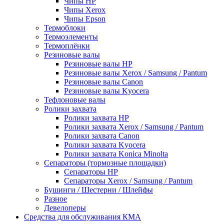
Чипы HP
Чипы Xerox
Чипы Epson
Термоблоки
Термоэлементы
Термоплёнки
Резиновые валы
Резиновые валы HP
Резиновые валы Xerox / Samsung / Pantum
Резиновые валы Canon
Резиновые валы Kyocera
Тефлоновые валы
Ролики захвата
Ролики захвата HP
Ролики захвата Xerox / Samsung / Pantum
Ролики захвата Canon
Ролики захвата Kyocera
Ролики захвата Konica Minolta
Сепараторы (тормозные площадки)
Сепараторы HP
Сепараторы Xerox / Samsung / Pantum
Бушинги / Шестерни / Шлейфы
Разное
Девелоперы
Средства для обслуживания КМА