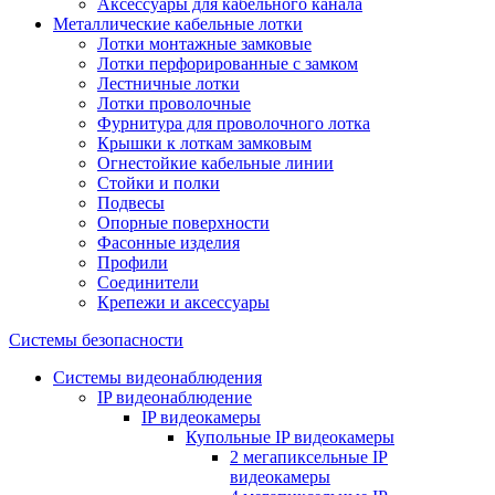
Аксессуары для кабельного канала
Металлические кабельные лотки
Лотки монтажные замковые
Лотки перфорированные с замком
Лестничные лотки
Лотки проволочные
Фурнитура для проволочного лотка
Крышки к лоткам замковым
Огнестойкие кабельные линии
Стойки и полки
Подвесы
Опорные поверхности
Фасонные изделия
Профили
Соединители
Крепежи и аксессуары
Системы безопасности
Системы видеонаблюдения
IP видеонаблюдение
IP видеокамеры
Купольные IP видеокамеры
2 мегапиксельные IP
видеокамеры