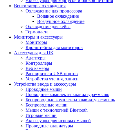
Аксессуары для корпусов и блоков питания
Вентиляторы охлаждения
Охлаждение для процессора
Водяное охлаждение
Воздушное охлаждение
Охлаждение для кейса
Термопаста
Мониторы и аксессуары
Мониторы
Кронштейны для мониторов
Аксессуары для ПК
Адаптеры
Контроллеры
Веб камеры
Расширители USB портов
Устройства чтения, записи
Устройства ввода и аксессуары
Проводные мыши
Проводные комплекты клавиатура+мышь
Беспроводные комплекты клавиатура+мышь
Беспроводные мыши
Мыши с технологией Bluetooth
Игровые мыши
Аксессуары для игровых мышей
Проводные клавиатуры