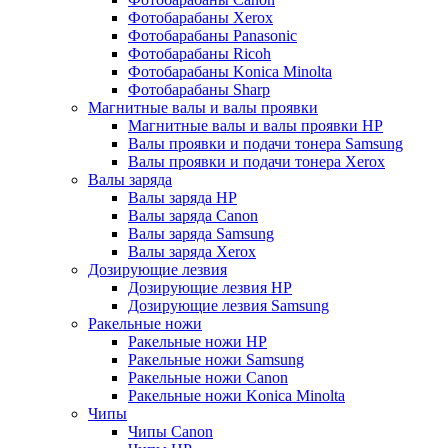
Фотобарабаны Xerox
Фотобарабаны Panasonic
Фотобарабаны Ricoh
Фотобарабаны Konica Minolta
Фотобарабаны Sharp
Магнитные валы и валы проявки
Магнитные валы и валы проявки HP
Валы проявки и подачи тонера Samsung
Валы проявки и подачи тонера Xerox
Валы заряда
Валы заряда HP
Валы заряда Canon
Валы заряда Samsung
Валы заряда Xerox
Дозирующие лезвия
Дозирующие лезвия HP
Дозирующие лезвия Samsung
Ракельные ножи
Ракельные ножи HP
Ракельные ножи Samsung
Ракельные ножи Canon
Ракельные ножи Konica Minolta
Чипы
Чипы Canon