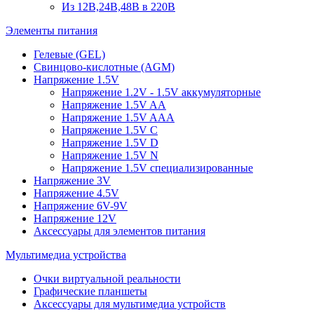
Из 12В,24В,48В в 220В
Элементы питания
Гелевые (GEL)
Свинцово-кислотные (AGM)
Напряжение 1.5V
Напряжение 1.2V - 1.5V аккумуляторные
Напряжение 1.5V AA
Напряжение 1.5V AAA
Напряжение 1.5V C
Напряжение 1.5V D
Напряжение 1.5V N
Напряжение 1.5V специализированные
Напряжение 3V
Напряжение 4.5V
Напряжение 6V-9V
Напряжение 12V
Аксессуары для элементов питания
Мультимедиа устройства
Очки виртуальной реальности
Графические планшеты
Аксессуары для мультимедиа устройств