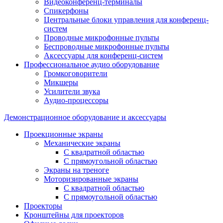
Видеоконференц-терминалы
Спикерфоны
Центральные блоки управления для конференц-
систем
Проводные микрофонные пульты
Беспроводные микрофонные пульты
Аксессуары для конференц-систем
Профессиональное аудио оборудование
Громкоговорители
Микшеры
Усилители звука
Аудио-процессоры
Демонстрационное оборудование и аксессуары
Проекционные экраны
Механические экраны
С квадратной областью
С прямоугольной областью
Экраны на треноге
Моторизированные экраны
С квадратной областью
С прямоугольной областью
Проекторы
Кронштейны для проекторов