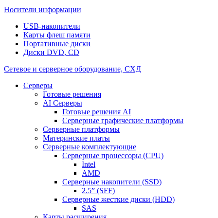
Носители информации
USB-накопители
Карты флеш памяти
Портативные диски
Диски DVD, CD
Сетевое и серверное оборудование, СХД
Cерверы
Готовые решения
AI Серверы
Готовые решения AI
Серверные графические платформы
Серверные платформы
Материнские платы
Серверные комплектующие
Серверные процессоры (CPU)
Intel
AMD
Серверные накопители (SSD)
2.5” (SFF)
Серверные жесткие диски (HDD)
SAS
Карты расширения