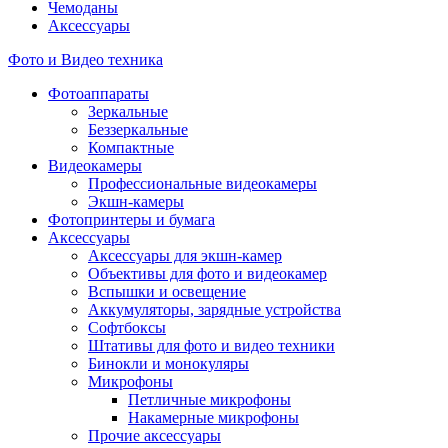
Чемоданы
Аксессуары
Фото и Видео техника
Фотоаппараты
Зеркальные
Беззеркальные
Компактные
Видеокамеры
Профессиональные видеокамеры
Экшн-камеры
Фотопринтеры и бумага
Аксессуары
Аксессуары для экшн-камер
Объективы для фото и видеокамер
Вспышки и освещение
Аккумуляторы, зарядные устройства
Софтбоксы
Штативы для фото и видео техники
Бинокли и монокуляры
Микрофоны
Петличные микрофоны
Накамерные микрофоны
Прочие аксессуары