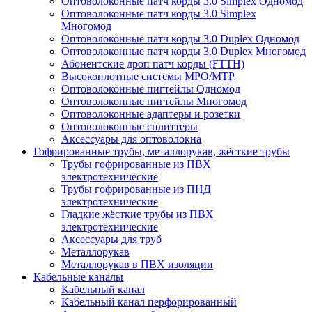
Оптоволоконные патч корды 3.0 Simplex Одномод
Оптоволоконные патч корды 3.0 Simplex
Многомод
Оптоволоконные патч корды 3.0 Duplex Одномод
Оптоволоконные патч корды 3.0 Duplex Многомод
Абонентские дроп патч корды (FTTH)
Высокоплотные системы MPO/MTP
Оптоволоконные пигтейлы Одномод
Оптоволоконные пигтейлы Многомод
Оптоволоконные адаптеры и розетки
Оптоволоконные сплиттеры
Аксессуары для оптоволокна
Гофрированные трубы, металлорукав, жёсткие трубы
Трубы гофрированные из ПВХ
электротехнические
Трубы гофрированные из ПНД
электротехнические
Гладкие жёсткие трубы из ПВХ
электротехнические
Аксессуары для труб
Металлорукав
Металлорукав в ПВХ изоляции
Кабельные каналы
Кабельный канал
Кабельный канал перфорированный