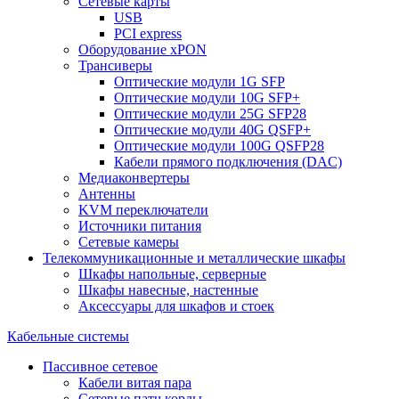
Сетевые карты
USB
PCI express
Оборудование xPON
Трансиверы
Оптические модули 1G SFP
Оптические модули 10G SFP+
Оптические модули 25G SFP28
Оптические модули 40G QSFP+
Оптические модули 100G QSFP28
Кабели прямого подключения (DAC)
Медиаконвертеры
Антенны
KVM переключатели
Источники питания
Сетевые камеры
Телекоммуникационные и металлические шкафы
Шкафы напольные, серверные
Шкафы навесные, настенные
Аксессуары для шкафов и стоек
Кабельные системы
Пассивное сетевое
Кабели витая пара
Сетевые патч корды