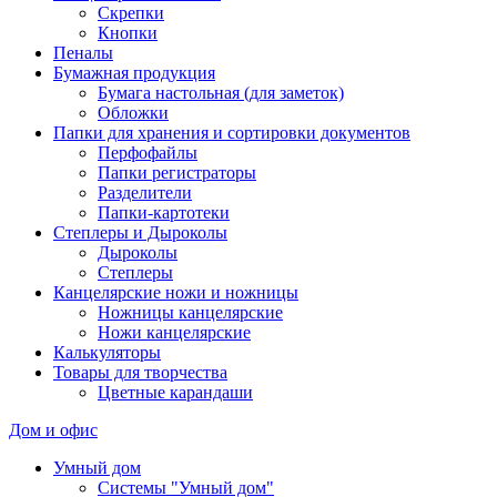
Скрепки
Кнопки
Пеналы
Бумажная продукция
Бумага настольная (для заметок)
Обложки
Папки для хранения и сортировки документов
Перфофайлы
Папки регистраторы
Разделители
Папки-картотеки
Степлеры и Дыроколы
Дыроколы
Степлеры
Канцелярские ножи и ножницы
Ножницы канцелярские
Ножи канцелярские
Калькуляторы
Товары для творчества
Цветные карандаши
Дом и офис
Умный дом
Системы "Умный дом"