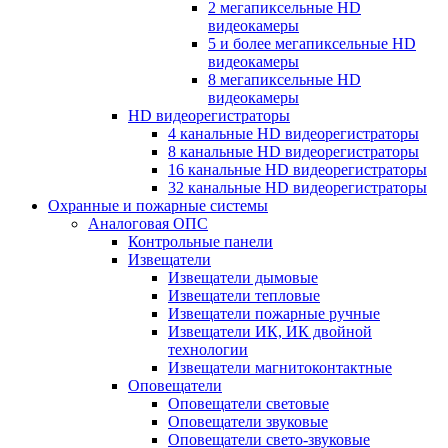
2 мегапиксельные HD
видеокамеры
5 и более мегапиксельные HD
видеокамеры
8 мегапиксельные HD
видеокамеры
HD видеорегистраторы
4 канальные HD видеорегистраторы
8 канальные HD видеорегистраторы
16 канальные HD видеорегистраторы
32 канальные HD видеорегистраторы
Охранные и пожарные системы
Аналоговая ОПС
Контрольные панели
Извещатели
Извещатели дымовые
Извещатели тепловые
Извещатели пожарные ручные
Извещатели ИК, ИК двойной
технологии
Извещатели магнитоконтактные
Оповещатели
Оповещатели световые
Оповещатели звуковые
Оповещатели свето-звуковые