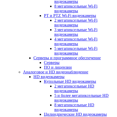
видеокамеры
8 мегапиксельные Wi-Fi
видеокамеры
PT и PTZ Wi-Fi видеокамеры
2 мегапиксельные Wi-Fi
видеокамеры
3 мегапиксельные Wi-Fi
видеокамеры
4 мегапиксельные Wi-Fi
видеокамеры
5 мегапиксельные Wi-Fi
видеокамеры
Серверы и программное обеспечение
Серверы
ПО и лицензии
Аналоговое и HD видеонаблюдение
HD видеокамеры
Купольные HD видеокамеры
2 мегапиксельные HD
видеокамеры
5 и более мегапиксельные HD
видеокамеры
8 мегапиксельные HD
видеокамеры
Цилиндрические HD видеокамеры