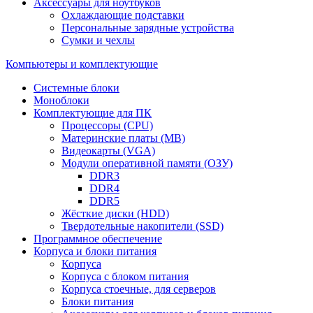
Аксессуары для ноутбуков
Охлаждающие подставки
Персональные зарядные устройства
Сумки и чехлы
Компьютеры и комплектующие
Системные блоки
Моноблоки
Комплектующие для ПК
Процессоры (CPU)
Материнские платы (MB)
Видеокарты (VGA)
Модули оперативной памяти (ОЗУ)
DDR3
DDR4
DDR5
Жёсткие диски (HDD)
Твердотельные накопители (SSD)
Программное обеспечение
Корпуса и блоки питания
Корпуса
Корпуса с блоком питания
Корпуса стоечные, для серверов
Блоки питания