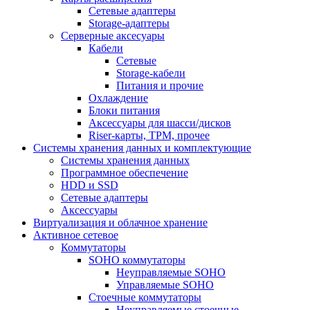
Сетевые адаптеры
Storage-адаптеры
Серверные аксесуары
Кабели
Сетевые
Storage-кабели
Питания и прочие
Охлаждение
Блоки питания
Аксессуары для шасси/дисков
Riser-карты, TPM, прочее
Системы хранения данных и комплектующие
Системы хранения данных
Программное обеспечение
HDD и SSD
Сетевые адаптеры
Аксессуары
Виртуализация и облачное хранение
Активное сетевое
Коммутаторы
SOHO коммутаторы
Неуправляемые SOHO
Управляемые SOHO
Стоечные коммутаторы
Неуправляемые стоечные