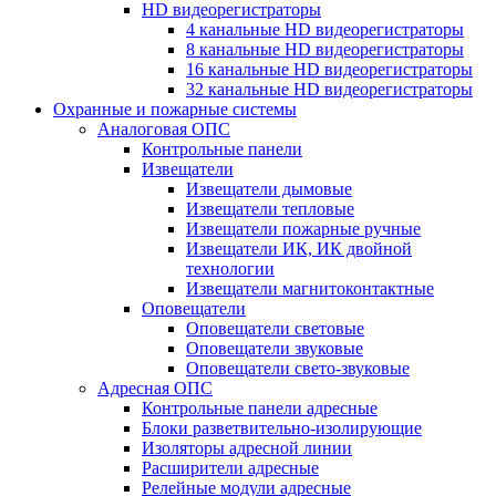
HD видеорегистраторы
4 канальные HD видеорегистраторы
8 канальные HD видеорегистраторы
16 канальные HD видеорегистраторы
32 канальные HD видеорегистраторы
Охранные и пожарные системы
Аналоговая ОПС
Контрольные панели
Извещатели
Извещатели дымовые
Извещатели тепловые
Извещатели пожарные ручные
Извещатели ИК, ИК двойной
технологии
Извещатели магнитоконтактные
Оповещатели
Оповещатели световые
Оповещатели звуковые
Оповещатели свето-звуковые
Адресная ОПС
Контрольные панели адресные
Блоки разветвительно-изолирующие
Изоляторы адресной линии
Расширители адресные
Релейные модули адресные