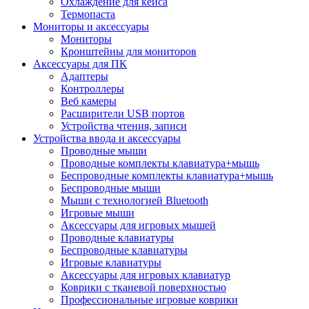
Охлаждение для кейса
Термопаста
Мониторы и аксессуары
Мониторы
Кронштейны для мониторов
Аксессуары для ПК
Адаптеры
Контроллеры
Веб камеры
Расширители USB портов
Устройства чтения, записи
Устройства ввода и аксессуары
Проводные мыши
Проводные комплекты клавиатура+мышь
Беспроводные комплекты клавиатура+мышь
Беспроводные мыши
Мыши с технологией Bluetooth
Игровые мыши
Аксессуары для игровых мышей
Проводные клавиатуры
Беспроводные клавиатуры
Игровые клавиатуры
Аксессуары для игровых клавиатур
Коврики с тканевой поверхностью
Профессиональные игровые коврики