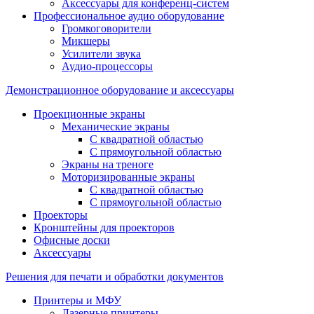
Аксессуары для конференц-систем
Профессиональное аудио оборудование
Громкоговорители
Микшеры
Усилители звука
Аудио-процессоры
Демонстрационное оборудование и аксессуары
Проекционные экраны
Механические экраны
С квадратной областью
С прямоугольной областью
Экраны на треноге
Моторизированные экраны
С квадратной областью
С прямоугольной областью
Проекторы
Кронштейны для проекторов
Офисные доски
Аксессуары
Решения для печати и обработки документов
Принтеры и МФУ
Лазерные принтеры