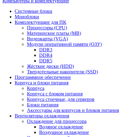
Компьютеры и комплектующие
Системные блоки
Моноблоки
Комплектующие для ПК
Процессоры (CPU)
Материнские платы (MB)
Видеокарты (VGA)
Модули оперативной памяти (ОЗУ)
DDR3
DDR4
DDR5
Жёсткие диски (HDD)
Твердотельные накопители (SSD)
Программное обеспечение
Корпуса и блоки питания
Корпуса
Корпуса с блоком питания
Корпуса стоечные, для серверов
Блоки питания
Аксессуары для корпусов и блоков питания
Вентиляторы охлаждения
Охлаждение для процессора
Водяное охлаждение
Воздушное охлаждение