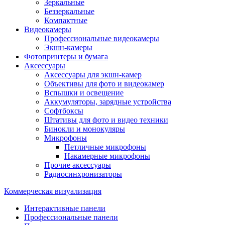
Зеркальные
Беззеркальные
Компактные
Видеокамеры
Профессиональные видеокамеры
Экшн-камеры
Фотопринтеры и бумага
Аксессуары
Аксессуары для экшн-камер
Объективы для фото и видеокамер
Вспышки и освещение
Аккумуляторы, зарядные устройства
Софтбоксы
Штативы для фото и видео техники
Бинокли и монокуляры
Микрофоны
Петличные микрофоны
Накамерные микрофоны
Прочие аксессуары
Радиосинхронизаторы
Коммерческая визуализация
Интерактивные панели
Профессиональные панели