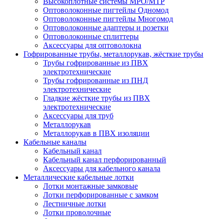
Высокоплотные системы MPO/MTP
Оптоволоконные пигтейлы Одномод
Оптоволоконные пигтейлы Многомод
Оптоволоконные адаптеры и розетки
Оптоволоконные сплиттеры
Аксессуары для оптоволокна
Гофрированные трубы, металлорукав, жёсткие трубы
Трубы гофрированные из ПВХ
электротехнические
Трубы гофрированные из ПНД
электротехнические
Гладкие жёсткие трубы из ПВХ
электротехнические
Аксессуары для труб
Металлорукав
Металлорукав в ПВХ изоляции
Кабельные каналы
Кабельный канал
Кабельный канал перфорированный
Аксессуары для кабельного канала
Металлические кабельные лотки
Лотки монтажные замковые
Лотки перфорированные с замком
Лестничные лотки
Лотки проволочные