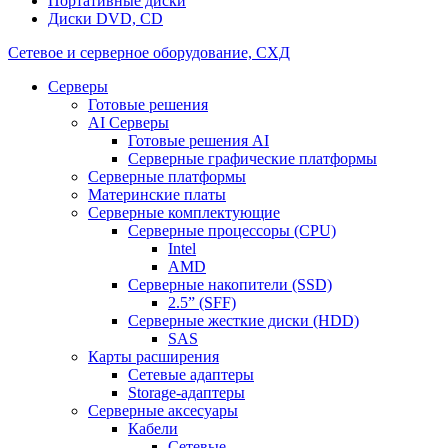
Портативные диски
Диски DVD, CD
Сетевое и серверное оборудование, СХД
Cерверы
Готовые решения
AI Серверы
Готовые решения AI
Серверные графические платформы
Серверные платформы
Материнские платы
Серверные комплектующие
Серверные процессоры (CPU)
Intel
AMD
Серверные накопители (SSD)
2.5” (SFF)
Серверные жесткие диски (HDD)
SAS
Карты расширения
Сетевые адаптеры
Storage-адаптеры
Серверные аксесуары
Кабели
Сетевые