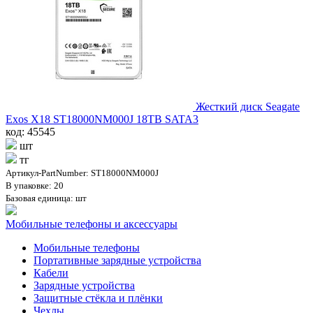
Жесткий диск Seagate
Exos X18 ST18000NM000J 18TB SATA3
код: 45545
шт
тг
Артикул-PartNumber: ST18000NM000J
В упаковке: 20
Базовая единица: шт
Мобильные телефоны и аксессуары
Мобильные телефоны
Портативные зарядные устройства
Кабели
Зарядные устройства
Защитные стёкла и плёнки
Чехлы