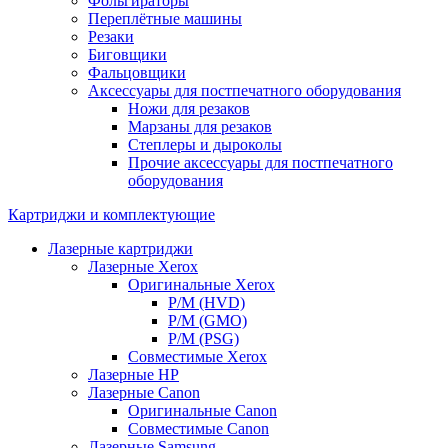
Фольгираторы
Переплётные машины
Резаки
Биговщики
Фальцовщики
Аксессуары для постпечатного оборудования
Ножи для резаков
Марзаны для резаков
Степлеры и дыроколы
Прочие аксессуары для постпечатного
оборудования
Картриджи и комплектующие
Лазерные картриджи
Лазерные Xerox
Оригинальные Xerox
Р/М (HVD)
Р/М (GMO)
Р/М (PSG)
Совместимые Xerox
Лазерные HP
Лазерные Canon
Оригинальные Canon
Совместимые Canon
Лазерные Samsung