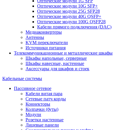
Оптические модули 1G SFP
Оптические модули 10G SFP+
Оптические модули 25G SFP28
Оптические модули 40G QSFP+
Оптические модули 100G QSFP28
Кабели прямого подключения (DAC)
Медиаконвертеры
Антенны
KVM переключатели
Источники питания
Телекоммуникационные и металлические шкафы
Шкафы напольные, серверные
Шкафы навесные, настенные
Аксессуары для шкафов и стоек
Кабельные системы
Пассивное сетевое
Кабели витая пара
Сетевые патч корды
Коннекторы
Колпачки (буты)
Модули
Розетки настенные
Лицевые панели