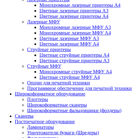
Монохромные лазерные принтеры А4
Цветные лазерные принтеры А3
Цветные лазерные принтеры А4
Лазерные МФУ
Монохромные лазерные МФУ А3
Монохромные лазерные МФУ А4
Цветные лазерные МФУ А3
Цветные лазерные МФУ А4
Струйные принтеры
Цветные струйные принтеры А4
Цветные струйные принтеры А3
Струйные МФУ
Монохромные струйные МФУ А4
Цветные струйные МФУ А4
Опции для печатной техники
Программное обеспечение для печатной техники
Широкоформатное оборудование
Плоттеры
Широкоформатные сканеры
Широкоформатные фальцовщики (фолдеры)
Сканеры
Постпечатное оборудование
Ламинаторы
Уничтожители бумаги (Шредеры)