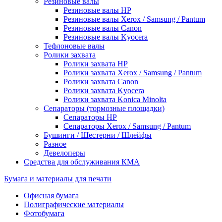
Резиновые валы
Резиновые валы HP
Резиновые валы Xerox / Samsung / Pantum
Резиновые валы Canon
Резиновые валы Kyocera
Тефлоновые валы
Ролики захвата
Ролики захвата HP
Ролики захвата Xerox / Samsung / Pantum
Ролики захвата Canon
Ролики захвата Kyocera
Ролики захвата Konica Minolta
Сепараторы (тормозные площадки)
Сепараторы HP
Сепараторы Xerox / Samsung / Pantum
Бушинги / Шестерни / Шлейфы
Разное
Девелоперы
Средства для обслуживания КМА
Бумага и материалы для печати
Офисная бумага
Полиграфические материалы
Фотобумага