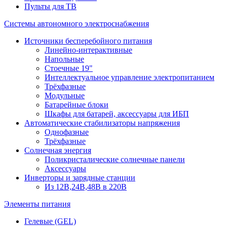
Пульты для ТВ
Системы автономного электроснабжения
Источники бесперебойного питания
Линейно-интерактивные
Напольные
Стоечные 19"
Интеллектуальное управление электропитанием
Трёхфазные
Модульные
Батарейные блоки
Шкафы для батарей, аксессуары для ИБП
Автоматические стабилизаторы напряжения
Однофазные
Трёхфазные
Солнечная энергия
Поликристалические солнечные панели
Аксессуары
Инверторы и зарядные станции
Из 12В,24В,48В в 220В
Элементы питания
Гелевые (GEL)