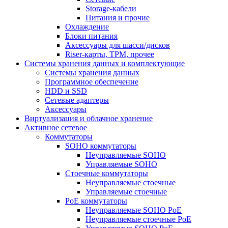
Storage-кабели
Питания и прочие
Охлаждение
Блоки питания
Аксессуары для шасси/дисков
Riser-карты, TPM, прочее
Системы хранения данных и комплектующие
Системы хранения данных
Программное обеспечение
HDD и SSD
Сетевые адаптеры
Аксессуары
Виртуализация и облачное хранение
Активное сетевое
Коммутаторы
SOHO коммутаторы
Неуправляемые SOHO
Управляемые SOHO
Стоечные коммутаторы
Неуправляемые стоечные
Управляемые стоечные
PoE коммутаторы
Неуправляемые SOHO PoE
Неуправляемые стоечные PoE