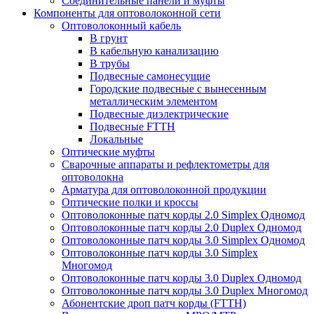
Соединительные панели и муфты
Компоненты для оптоволоконной сети
Оптоволоконный кабель
В грунт
В кабельную канализацию
В трубы
Подвесные самонесущие
Городские подвесные с вынесенным
металлическим элементом
Подвесные диэлектрические
Подвесные FTTH
Локальные
Оптические муфты
Сварочные аппараты и рефлектометры для
оптоволокна
Арматура для оптоволоконной продукции
Оптические полки и кроссы
Оптоволоконные патч корды 2.0 Simplex Одномод
Оптоволоконные патч корды 2.0 Duplex Одномод
Оптоволоконные патч корды 3.0 Simplex Одномод
Оптоволоконные патч корды 3.0 Simplex
Многомод
Оптоволоконные патч корды 3.0 Duplex Одномод
Оптоволоконные патч корды 3.0 Duplex Многомод
Абонентские дроп патч корды (FTTH)