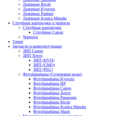
Лазерные Ricoh
Лазерные Kyocera
Лазерные Pantum
Лазерные Konica Minolta
Струйные картриджи и чернила
Струйные картриджи
Струйные Canon
Чернила
Тонер
Запчасти и комплектующие
ЗИП Canon
ЗИП Xerox
ЗИП (HVD)
ЗИП (GMO)
ЗИП (PSG)
Фотобарабаны (Селеновые валы)
Фотобарабаны Kyocera
Фотобарабаны HP
Фотобарабаны Canon
Фотобарабаны Xerox
Фотобарабаны Panasonic
Фотобарабаны Ricoh
Фотобарабаны Konica Minolta
Фотобарабаны Sharp