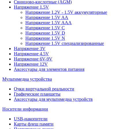
Свинцово-кислотные (AGM)
Напряжение 1.5V
Напряжение 1.2V - 1.5V аккумуляторные
Напряжение 1.5V AA
Напряжение 1.5V AAA
Напряжение 1.5V C
Напряжение 1.5V D
Напряжение 1.5V N
Напряжение 1.5V специализированные
Напряжение 3V
Напряжение 4.5V
Напряжение 6V-9V
Напряжение 12V
Аксессуары для элементов питания
Мультимедиа устройства
Очки виртуальной реальности
Графические планшеты
Аксессуары для мультимедиа устройств
Носители информации
USB-накопители
Карты флеш памяти