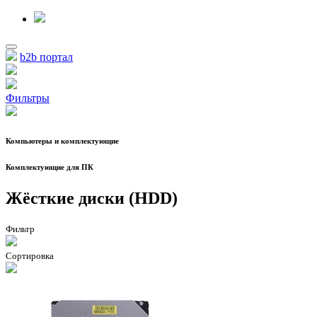
b2b портал
Фильтры
Компьютеры и комплектующие
Комплектующие для ПК
Жёсткие диски (HDD)
Фильтр
Сортировка