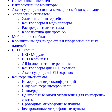
Панели для видеостен
Интерактивные мониторы
Аксессуары для систем коммерческой визуализации
Управление сигналом
Удлинители интерфейса
Контроллеры и медиаплееры
Распределители сигнала
Кабелистика для проф AV
Мобильные стойки
Кронштейны для видео стен и профессиональных
панелей
LED Экраны
LED Модули
LED Кабинеты
All in one - готовые решения
Контроллеры для LED экранов
Аксессуары для LED экранов
Конференц-системы
Камеры для видеоконференций
Видеоконференц-терминалы
Спикерфоны
Центральные блоки управления для конференц-
систем
Проводные микрофонные пульты
Беспроводные микрофонные пульты