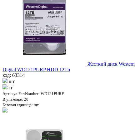
Жесткий диск Western
Digital WD121PURP HDD 12Tb
код: 63314
шт
тг
Артикул-PartNumber: WD121PURP
В упаковке: 20
Базовая единица: шт