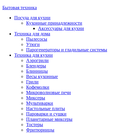
Бытовая техника
Посуда для кухни
Кухонные принадлежности
Аксессуары для кухни
Техника для дома
Пылесосы
Утюги
Парогенераторы и гладильные системы
Техника для кухни
Аэрогрили
Блендеры
Блинницы
Весы кухонные
Грили
Кофемолки
Микроволновые печи
Миксеры
Мультиварки
Настольные плиты
Пароварки и сушки
Планетарные миксеры
Тостеры
Фритюрницы