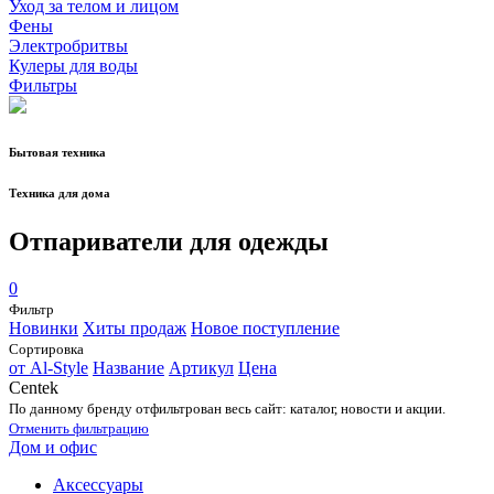
Уход за телом и лицом
Фены
Электробритвы
Кулеры для воды
Фильтры
Бытовая техника
Техника для дома
Отпариватели для одежды
0
Фильтр
Новинки
Хиты продаж
Новое поступление
Сортировка
от Al-Style
Название
Артикул
Цена
Centek
По данному бренду отфильтрован весь сайт: каталог, новости и акции.
Отменить фильтрацию
Дом и офис
Аксессуары