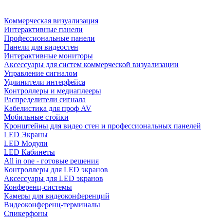
Коммерческая визуализация
Интерактивные панели
Профессиональные панели
Панели для видеостен
Интерактивные мониторы
Аксессуары для систем коммерческой визуализации
Управление сигналом
Удлинители интерфейса
Контроллеры и медиаплееры
Распределители сигнала
Кабелистика для проф AV
Мобильные стойки
Кронштейны для видео стен и профессиональных панелей
LED Экраны
LED Модули
LED Кабинеты
All in one - готовые решения
Контроллеры для LED экранов
Аксессуары для LED экранов
Конференц-системы
Камеры для видеоконференций
Видеоконференц-терминалы
Спикерфоны