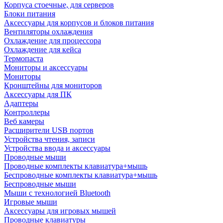
Корпуса стоечные, для серверов
Блоки питания
Аксессуары для корпусов и блоков питания
Вентиляторы охлаждения
Охлаждение для процессора
Охлаждение для кейса
Термопаста
Мониторы и аксессуары
Мониторы
Кронштейны для мониторов
Аксессуары для ПК
Адаптеры
Контроллеры
Веб камеры
Расширители USB портов
Устройства чтения, записи
Устройства ввода и аксессуары
Проводные мыши
Проводные комплекты клавиатура+мышь
Беспроводные комплекты клавиатура+мышь
Беспроводные мыши
Мыши с технологией Bluetooth
Игровые мыши
Аксессуары для игровых мышей
Проводные клавиатуры