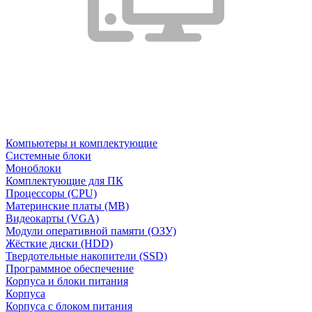
Компьютеры и комплектующие
Системные блоки
Моноблоки
Комплектующие для ПК
Процессоры (CPU)
Материнские платы (MB)
Видеокарты (VGA)
Модули оперативной памяти (ОЗУ)
Жёсткие диски (HDD)
Твердотельные накопители (SSD)
Программное обеспечение
Корпуса и блоки питания
Корпуса
Корпуса с блоком питания