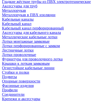
Гладкие жёсткие трубы из ПВХ электротехнические
Аксессуары для труб
Металлорукав
Металлорукав в ПВХ изоляции
Кабельные каналы
Кабельный канал
Кабельный канал перфорированный
Аксессуары для кабельного канала
Металлические кабельные лотки
Лотки монтажные замковые
Лотки перфорированные с замком
Лестничные лотки
Лотки проволочные
Фурнитура для проволочного лотка
Крышки к лоткам замковым
Огнестойкие кабельные линии
Стойки и полки
Подвесы
Опорные поверхности
Фасонные изделия
Профили
Соединители
Крепежи и аксессуары