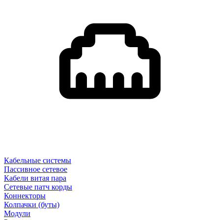
Кабельные системы
Пассивное сетевое
Кабели витая пара
Сетевые патч корды
Коннекторы
Колпачки (буты)
Модули