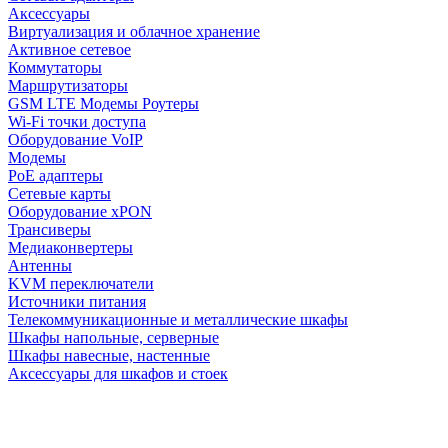
Аксессуары
Виртуализация и облачное хранение
Активное сетевое
Коммутаторы
Маршрутизаторы
GSM LTE Модемы Роутеры
Wi-Fi точки доступа
Оборудование VoIP
Модемы
PoE адаптеры
Сетевые карты
Оборудование xPON
Трансиверы
Медиаконвертеры
Антенны
KVM переключатели
Источники питания
Телекоммуникационные и металлические шкафы
Шкафы напольные, серверные
Шкафы навесные, настенные
Аксессуары для шкафов и стоек