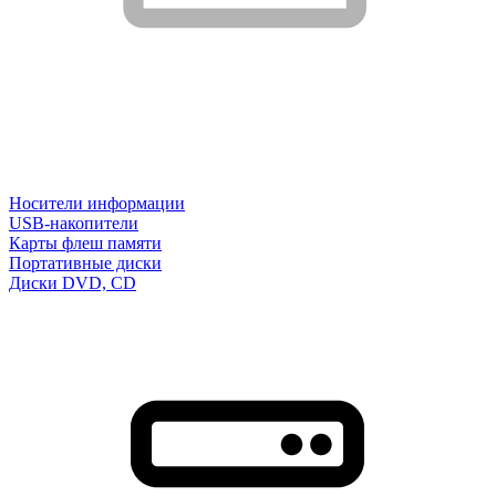
Носители информации
USB-накопители
Карты флеш памяти
Портативные диски
Диски DVD, CD