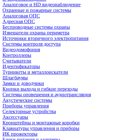
Аналоговое и HD видеонаблюдение
Охранные и пожарные системы
Аналоговая ОПС
Адресная ОПС
Беспроводные системы охраны
Извещатели охраны периметра
Источники вторичного электропитания
Системы контроля доступа
Видеодомофония
Контроллеры
Считыватели
Идентификаторы
Турникеты и металлоискатели
Шлагбаумы
Замки и доводчики
Кнопки выхода и гибкие переходы
Системы оповещения и аудиотрансляция
Акустические системы
Приборы управления
Селекторные устройства
Аксессуары
Кронштейны и монтажные коробки
Клавиатуры управления и приборы
ИК прожекторы
Блоки питания и адаптеры