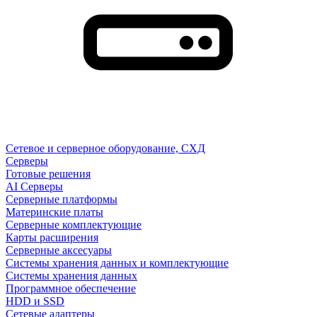
Сетевое и серверное оборудование, СХД
Cерверы
Готовые решения
AI Серверы
Серверные платформы
Материнские платы
Серверные комплектующие
Карты расширения
Серверные аксесуары
Системы хранения данных и комплектующие
Системы хранения данных
Программное обеспечение
HDD и SSD
Сетевые адаптеры