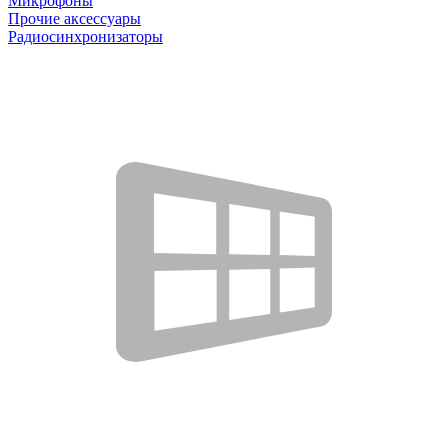
Микрофоны
Прочие аксессуары
Радиосинхронизаторы