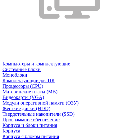
Компьютеры и комплектующие
Системные блоки
Моноблоки
Комплектующие для ПК
Процессоры (CPU)
Материнские платы (MB)
Видеокарты (VGA)
Модули оперативной памяти (ОЗУ)
Жёсткие диски (HDD)
Твердотельные накопители (SSD)
Программное обеспечение
Корпуса и блоки питания
Корпуса
Корпуса с блоком питания