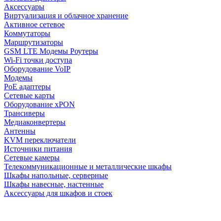
Аксессуары
Виртуализация и облачное хранение
Активное сетевое
Коммутаторы
Маршрутизаторы
GSM LTE Модемы Роутеры
Wi-Fi точки доступа
Оборудование VoIP
Модемы
PoE адаптеры
Сетевые карты
Оборудование xPON
Трансиверы
Медиаконвертеры
Антенны
KVM переключатели
Источники питания
Сетевые камеры
Телекоммуникационные и металлические шкафы
Шкафы напольные, серверные
Шкафы навесные, настенные
Аксессуары для шкафов и стоек