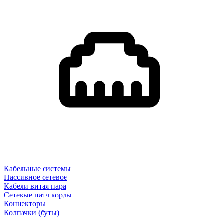
Кабельные системы
Пассивное сетевое
Кабели витая пара
Сетевые патч корды
Коннекторы
Колпачки (буты)