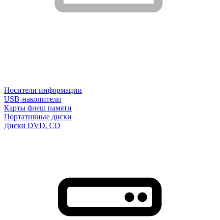
Носители информации
USB-накопители
Карты флеш памяти
Портативные диски
Диски DVD, CD