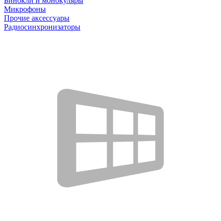
Бинокли и монокуляры
Микрофоны
Прочие аксессуары
Радиосинхронизаторы