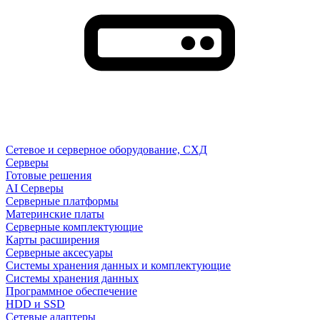
Сетевое и серверное оборудование, СХД
Cерверы
Готовые решения
AI Серверы
Серверные платформы
Материнские платы
Серверные комплектующие
Карты расширения
Серверные аксесуары
Системы хранения данных и комплектующие
Системы хранения данных
Программное обеспечение
HDD и SSD
Сетевые адаптеры