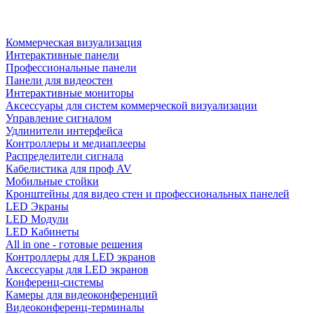
Коммерческая визуализация
Интерактивные панели
Профессиональные панели
Панели для видеостен
Интерактивные мониторы
Аксессуары для систем коммерческой визуализации
Управление сигналом
Удлинители интерфейса
Контроллеры и медиаплееры
Распределители сигнала
Кабелистика для проф AV
Мобильные стойки
Кронштейны для видео стен и профессиональных панелей
LED Экраны
LED Модули
LED Кабинеты
All in one - готовые решения
Контроллеры для LED экранов
Аксессуары для LED экранов
Конференц-системы
Камеры для видеоконференций
Видеоконференц-терминалы