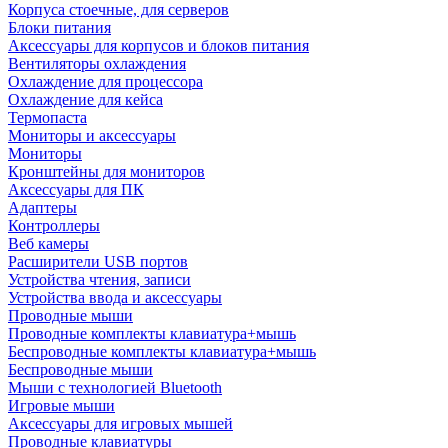
Корпуса стоечные, для серверов
Блоки питания
Аксессуары для корпусов и блоков питания
Вентиляторы охлаждения
Охлаждение для процессора
Охлаждение для кейса
Термопаста
Мониторы и аксессуары
Мониторы
Кронштейны для мониторов
Аксессуары для ПК
Адаптеры
Контроллеры
Веб камеры
Расширители USB портов
Устройства чтения, записи
Устройства ввода и аксессуары
Проводные мыши
Проводные комплекты клавиатура+мышь
Беспроводные комплекты клавиатура+мышь
Беспроводные мыши
Мыши с технологией Bluetooth
Игровые мыши
Аксессуары для игровых мышей
Проводные клавиатуры