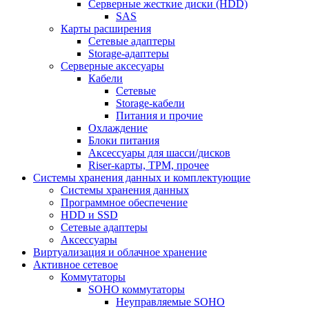
Серверные жесткие диски (HDD)
SAS
Карты расширения
Сетевые адаптеры
Storage-адаптеры
Серверные аксесуары
Кабели
Сетевые
Storage-кабели
Питания и прочие
Охлаждение
Блоки питания
Аксессуары для шасси/дисков
Riser-карты, TPM, прочее
Системы хранения данных и комплектующие
Системы хранения данных
Программное обеспечение
HDD и SSD
Сетевые адаптеры
Аксессуары
Виртуализация и облачное хранение
Активное сетевое
Коммутаторы
SOHO коммутаторы
Неуправляемые SOHO