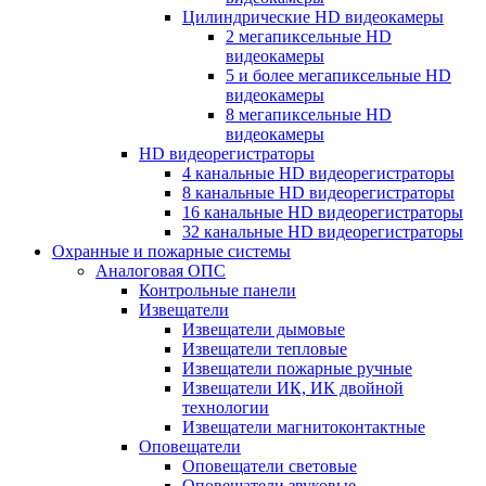
Цилиндрические HD видеокамеры
2 мегапиксельные HD
видеокамеры
5 и более мегапиксельные HD
видеокамеры
8 мегапиксельные HD
видеокамеры
HD видеорегистраторы
4 канальные HD видеорегистраторы
8 канальные HD видеорегистраторы
16 канальные HD видеорегистраторы
32 канальные HD видеорегистраторы
Охранные и пожарные системы
Аналоговая ОПС
Контрольные панели
Извещатели
Извещатели дымовые
Извещатели тепловые
Извещатели пожарные ручные
Извещатели ИК, ИК двойной
технологии
Извещатели магнитоконтактные
Оповещатели
Оповещатели световые
Оповещатели звуковые