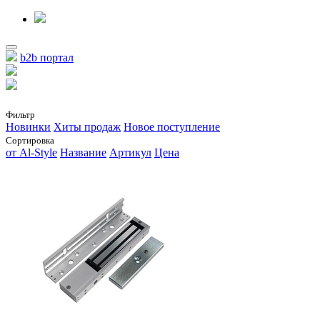
b2b портал
Фильтр
Новинки
Хиты продаж
Новое поступление
Сортировка
от Al-Style
Название
Артикул
Цена