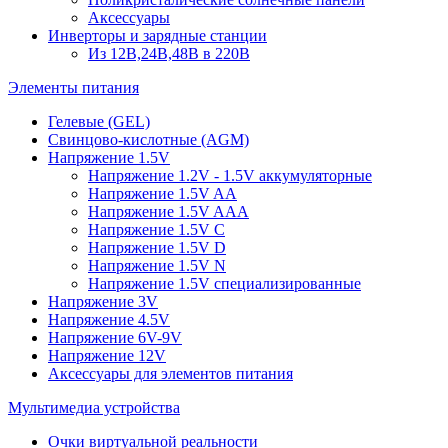
Аксессуары
Инверторы и зарядные станции
Из 12В,24В,48В в 220В
Элементы питания
Гелевые (GEL)
Свинцово-кислотные (AGM)
Напряжение 1.5V
Напряжение 1.2V - 1.5V аккумуляторные
Напряжение 1.5V AA
Напряжение 1.5V AAA
Напряжение 1.5V C
Напряжение 1.5V D
Напряжение 1.5V N
Напряжение 1.5V специализированные
Напряжение 3V
Напряжение 4.5V
Напряжение 6V-9V
Напряжение 12V
Аксессуары для элементов питания
Мультимедиа устройства
Очки виртуальной реальности