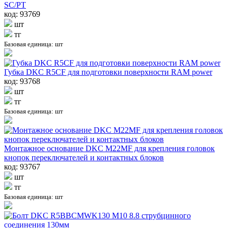
SC/PT
код: 93769
шт
тг
Базовая единица: шт
Губка DKC R5CF для подготовки поверхности RAM power
код: 93768
шт
тг
Базовая единица: шт
Монтажное основание DKC M22MF для крепления головок
кнопок переключателей и контактных блоков
код: 93767
шт
тг
Базовая единица: шт