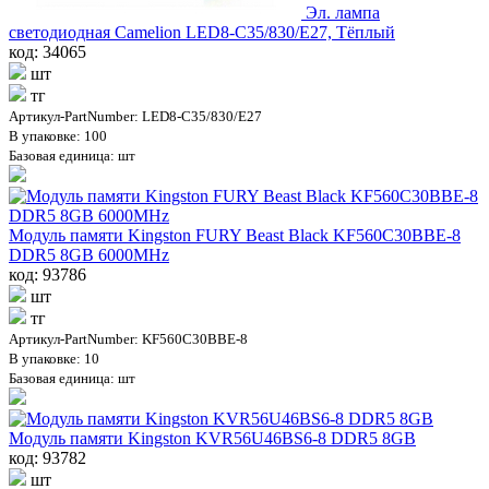
Эл. лампа
светодиодная Camelion LED8-C35/830/E27, Тёплый
код: 34065
шт
тг
Артикул-PartNumber: LED8-C35/830/E27
В упаковке: 100
Базовая единица: шт
Модуль памяти Kingston FURY Beast Black KF560C30BBE-8
DDR5 8GB 6000MHz
код: 93786
шт
тг
Артикул-PartNumber: KF560C30BBE-8
В упаковке: 10
Базовая единица: шт
Модуль памяти Kingston KVR56U46BS6-8 DDR5 8GB
код: 93782
шт