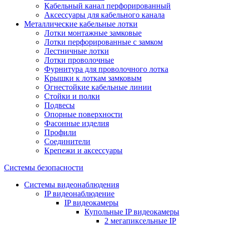
Кабельный канал перфорированный
Аксессуары для кабельного канала
Металлические кабельные лотки
Лотки монтажные замковые
Лотки перфорированные с замком
Лестничные лотки
Лотки проволочные
Фурнитура для проволочного лотка
Крышки к лоткам замковым
Огнестойкие кабельные линии
Стойки и полки
Подвесы
Опорные поверхности
Фасонные изделия
Профили
Соединители
Крепежи и аксессуары
Системы безопасности
Системы видеонаблюдения
IP видеонаблюдение
IP видеокамеры
Купольные IP видеокамеры
2 мегапиксельные IP