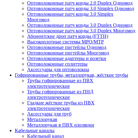
Оптоволоконные патч корды 2.0 Duplex Одномод
Оптоволоконные патч корды 3.0 Simplex Одномод
Оптоволоконные патч корды 3.0 Simplex
Многомод
Оптоволоконные патч корды 3.0 Duplex Одномод
Оптоволоконные патч корды 3.0 Duplex Многомод
Абонентские дроп патч корды (FTTH)
Высокоплотные системы MPO/MTP
Оптоволоконные пигтейлы Одномод
Оптоволоконные пигтейлы Многомод
Оптоволоконные адаптеры и розетки
Оптоволоконные сплиттеры
Аксессуары для оптоволокна
Гофрированные трубы, металлорукав, жёсткие трубы
Трубы гофрированные из ПВХ
электротехнические
Трубы гофрированные из ПНД
электротехнические
Гладкие жёсткие трубы из ПВХ
электротехнические
Аксессуары для труб
Металлорукав
Металлорукав в ПВХ изоляции
Кабельные каналы
Кабельный канал