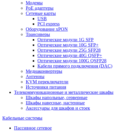
Модемы
PoE адаптеры
Сетевые карты
USB
PCI express
Оборудование xPON
Трансиверы
Оптические модули 1G SFP
Оптические модули 10G SFP+
Оптические модули 25G SFP28
Оптические модули 40G QSFP+
Оптические модули 100G QSFP28
Кабели прямого подключения (DAC)
Медиаконвертеры
Антенны
KVM переключатели
Источники питания
Телекоммуникационные и металлические шкафы
Шкафы напольные, серверные
Шкафы навесные, настенные
Аксессуары для шкафов и стоек
Кабельные системы
Пассивное сетевое