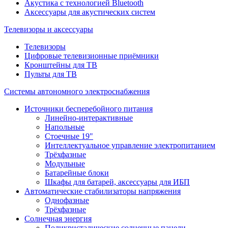
Акустика с технологией Bluetooth
Аксессуары для акустических систем
Телевизоры и аксессуары
Телевизоры
Цифровые телевизионные приёмники
Кронштейны для ТВ
Пульты для ТВ
Системы автономного электроснабжения
Источники бесперебойного питания
Линейно-интерактивные
Напольные
Стоечные 19"
Интеллектуальное управление электропитанием
Трёхфазные
Модульные
Батарейные блоки
Шкафы для батарей, аксессуары для ИБП
Автоматические стабилизаторы напряжения
Однофазные
Трёхфазные
Солнечная энергия
Поликристалические солнечные панели