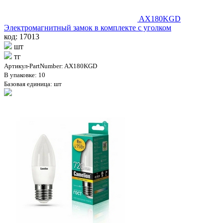
AX180KGD
Электромагнитный замок в комплекте с уголком
код: 17013
шт
тг
Артикул-PartNumber: AX180KGD
В упаковке: 10
Базовая единица: шт