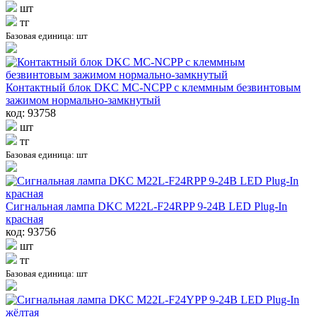
шт
тг
Базовая единица: шт
Контактный блок DKC MC-NCPP с клеммным безвинтовым
зажимом нормально-замкнутый
код: 93758
шт
тг
Базовая единица: шт
Сигнальная лампа DKC M22L-F24RPP 9-24В LED Plug-In
красная
код: 93756
шт
тг
Базовая единица: шт