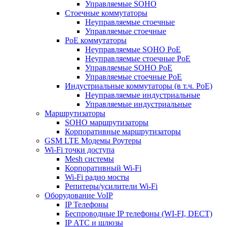
Управляемые SOHO
Стоечные коммутаторы
Неуправляемые стоечные
Управляемые стоечные
PoE коммутаторы
Неуправляемые SOHO PoE
Неуправляемые стоечные PoE
Управляемые SOHO PoE
Управляемые стоечные PoE
Индустриальные коммутаторы (в т.ч. РоЕ)
Неуправляемые индустриальные
Управляемые индустриальные
Маршрутизаторы
SOHO маршрутизаторы
Корпоративные маршрутизаторы
GSM LTE Модемы Роутеры
Wi-Fi точки доступа
Mesh системы
Корпоративный Wi-Fi
Wi-Fi радио мосты
Репитеры/усилители Wi-Fi
Оборудование VoIP
IP Телефоны
Беспроводные IP телефоны (WI-FI, DECT)
IP АТС и шлюзы