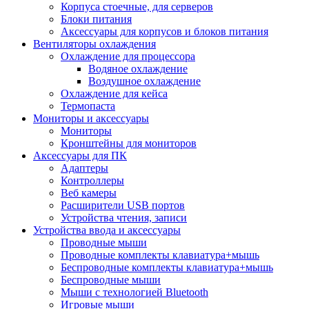
Корпуса стоечные, для серверов
Блоки питания
Аксессуары для корпусов и блоков питания
Вентиляторы охлаждения
Охлаждение для процессора
Водяное охлаждение
Воздушное охлаждение
Охлаждение для кейса
Термопаста
Мониторы и аксессуары
Мониторы
Кронштейны для мониторов
Аксессуары для ПК
Адаптеры
Контроллеры
Веб камеры
Расширители USB портов
Устройства чтения, записи
Устройства ввода и аксессуары
Проводные мыши
Проводные комплекты клавиатура+мышь
Беспроводные комплекты клавиатура+мышь
Беспроводные мыши
Мыши с технологией Bluetooth
Игровые мыши