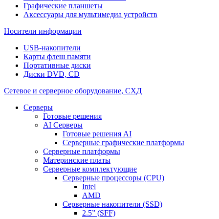
Графические планшеты
Аксессуары для мультимедиа устройств
Носители информации
USB-накопители
Карты флеш памяти
Портативные диски
Диски DVD, CD
Сетевое и серверное оборудование, СХД
Cерверы
Готовые решения
AI Серверы
Готовые решения AI
Серверные графические платформы
Серверные платформы
Материнские платы
Серверные комплектующие
Серверные процессоры (CPU)
Intel
AMD
Серверные накопители (SSD)
2.5” (SFF)