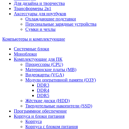
Для дизайна и творчества
Трансформеры 2в1
Аксессуары для ноутбуков
Охлаждающие подставки
Персональные зарядные устройства
Сумки и чехлы
Компьютеры и комплектующие
Системные блоки
Моноблоки
Комплектующие для ПК
Процессоры (CPU)
Материнские платы (MB)
Видеокарты (VGA)
Модули оперативной памяти (ОЗУ)
DDR3
DDR4
DDR5
Жёсткие диски (HDD)
Твердотельные накопители (SSD)
Программное обеспечение
Корпуса и блоки питания
Корпуса
Корпуса с блоком питания