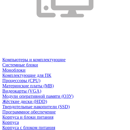
Компьютеры и комплектующие
Системные блоки
Моноблоки
Комплектующие для ПК
Процессоры (CPU)
Материнские платы (MB)
Видеокарты (VGA)
Модули оперативной памяти (ОЗУ)
Жёсткие диски (HDD)
Твердотельные накопители (SSD)
Программное обеспечение
Корпуса и блоки питания
Корпуса
Корпуса с блоком питания