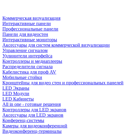
Коммерческая визуализация
Интерактивные панели
Профессиональные панели
Панели для видеостен
Интерактивные мониторы
Аксессуары для систем коммерческой визуализации
Управление сигналом
Удлинители интерфейса
Контроллеры и медиаплееры
Распределители сигнала
Кабелистика для проф AV
Мобильные стойки
Кронштейны для видео стен и профессиональных панелей
LED Экраны
LED Модули
LED Кабинеты
All in one - готовые решения
Контроллеры для LED экранов
Аксессуары для LED экранов
Конференц-системы
Камеры для видеоконференций
Видеоконференц-терминалы