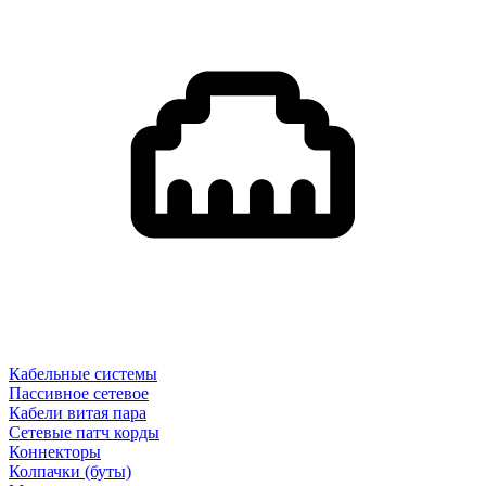
Кабельные системы
Пассивное сетевое
Кабели витая пара
Сетевые патч корды
Коннекторы
Колпачки (буты)