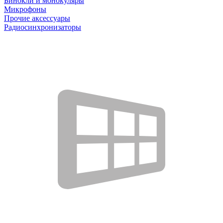
Бинокли и монокуляры
Микрофоны
Прочие аксессуары
Радиосинхронизаторы