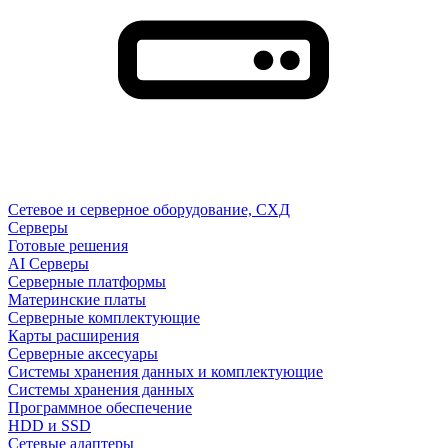
Сетевое и серверное оборудование, СХД
Cерверы
Готовые решения
AI Серверы
Серверные платформы
Материнские платы
Серверные комплектующие
Карты расширения
Серверные аксесуары
Системы хранения данных и комплектующие
Системы хранения данных
Программное обеспечение
HDD и SSD
Сетевые адаптеры