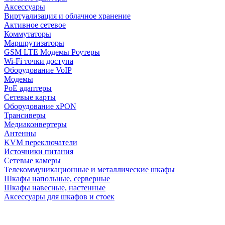
Аксессуары
Виртуализация и облачное хранение
Активное сетевое
Коммутаторы
Маршрутизаторы
GSM LTE Модемы Роутеры
Wi-Fi точки доступа
Оборудование VoIP
Модемы
PoE адаптеры
Сетевые карты
Оборудование xPON
Трансиверы
Медиаконвертеры
Антенны
KVM переключатели
Источники питания
Сетевые камеры
Телекоммуникационные и металлические шкафы
Шкафы напольные, серверные
Шкафы навесные, настенные
Аксессуары для шкафов и стоек