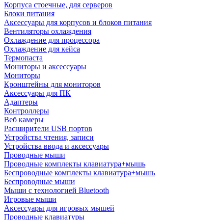
Корпуса стоечные, для серверов
Блоки питания
Аксессуары для корпусов и блоков питания
Вентиляторы охлаждения
Охлаждение для процессора
Охлаждение для кейса
Термопаста
Мониторы и аксессуары
Мониторы
Кронштейны для мониторов
Аксессуары для ПК
Адаптеры
Контроллеры
Веб камеры
Расширители USB портов
Устройства чтения, записи
Устройства ввода и аксессуары
Проводные мыши
Проводные комплекты клавиатура+мышь
Беспроводные комплекты клавиатура+мышь
Беспроводные мыши
Мыши с технологией Bluetooth
Игровые мыши
Аксессуары для игровых мышей
Проводные клавиатуры