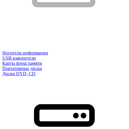
Носители информации
USB-накопители
Карты флеш памяти
Портативные диски
Диски DVD, CD