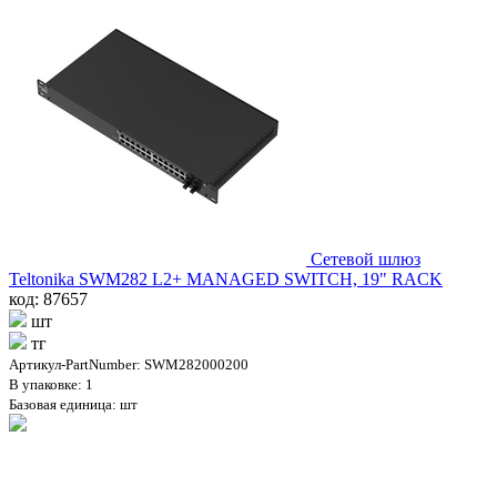
Сетевой шлюз
Teltonika SWM282 L2+ MANAGED SWITCH, 19" RACK
код: 87657
шт
тг
Артикул-PartNumber: SWM282000200
В упаковке: 1
Базовая единица: шт