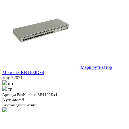
Маршрутизатор
MikroTik RB1100Dx4
код: 72071
шт
тг
Артикул-PartNumber: RB1100Dx4
В упаковке: 5
Базовая единица: шт