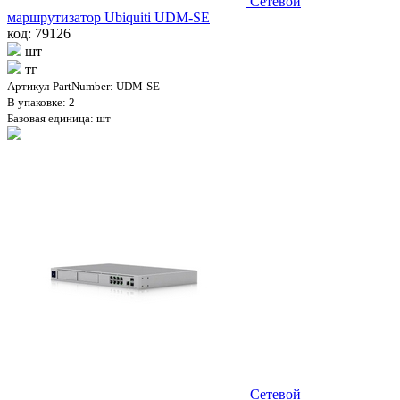
Сетевой
маршрутизатор Ubiquiti UDM-SE
код: 79126
шт
тг
Артикул-PartNumber: UDM-SE
В упаковке: 2
Базовая единица: шт
Сетевой