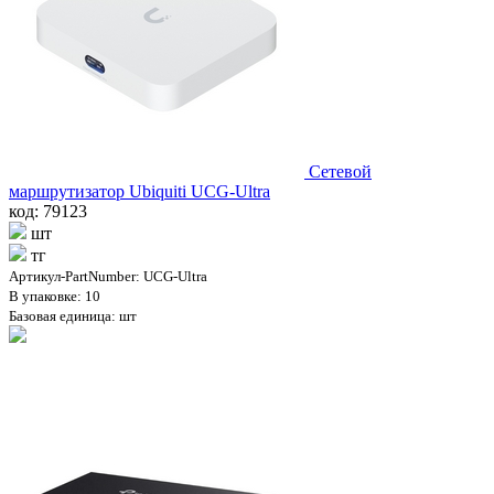
Сетевой
маршрутизатор Ubiquiti UCG-Ultra
код: 79123
шт
тг
Артикул-PartNumber: UCG-Ultra
В упаковке: 10
Базовая единица: шт