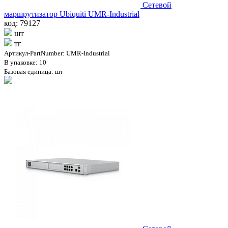
Сетевой
маршрутизатор Ubiquiti UMR-Industrial
код: 79127
шт
тг
Артикул-PartNumber: UMR-Industrial
В упаковке: 10
Базовая единица: шт