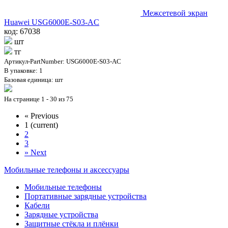
Межсетевой экран
Huawei USG6000E-S03-AC
код: 67038
шт
тг
Артикул-PartNumber: USG6000E-S03-AC
В упаковке: 1
Базовая единица: шт
На странице 1 - 30 из 75
«
Previous
1
(current)
2
3
»
Next
Мобильные телефоны и аксессуары
Мобильные телефоны
Портативные зарядные устройства
Кабели
Зарядные устройства
Защитные стёкла и плёнки