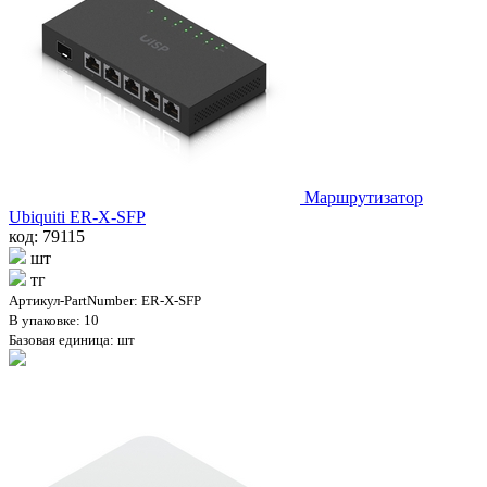
Маршрутизатор
Ubiquiti ER-X-SFP
код: 79115
шт
тг
Артикул-PartNumber: ER-X-SFP
В упаковке: 10
Базовая единица: шт