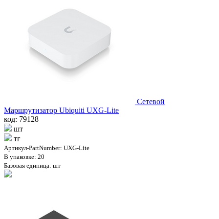
Сетевой
Маршрутизатор Ubiquiti UXG-Lite
код: 79128
шт
тг
Артикул-PartNumber: UXG-Lite
В упаковке: 20
Базовая единица: шт