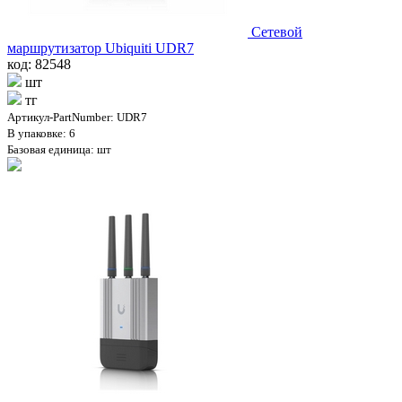
Сетевой
маршрутизатор Ubiquiti UDR7
код: 82548
шт
тг
Артикул-PartNumber: UDR7
В упаковке: 6
Базовая единица: шт