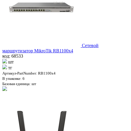
Сетевой
маршрутизатор MikroTik RB1100x4
код: 68533
шт
тг
Артикул-PartNumber: RB1100x4
В упаковке: 6
Базовая единица: шт