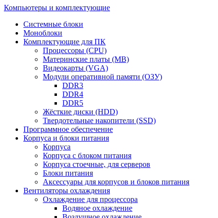
Компьютеры и комплектующие
Системные блоки
Моноблоки
Комплектующие для ПК
Процессоры (CPU)
Материнские платы (MB)
Видеокарты (VGA)
Модули оперативной памяти (ОЗУ)
DDR3
DDR4
DDR5
Жёсткие диски (HDD)
Твердотельные накопители (SSD)
Программное обеспечение
Корпуса и блоки питания
Корпуса
Корпуса с блоком питания
Корпуса стоечные, для серверов
Блоки питания
Аксессуары для корпусов и блоков питания
Вентиляторы охлаждения
Охлаждение для процессора
Водяное охлаждение
Воздушное охлаждение