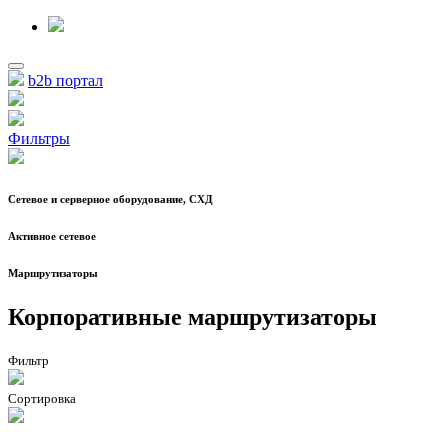
b2b портал
Фильтры
Сетевое и серверное оборудование, СХД
Активное сетевое
Маршрутизаторы
Корпоративные маршрутизаторы
Фильтр
Сортировка