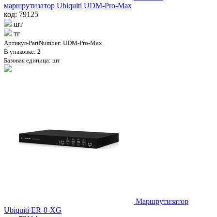
маршрутизатор Ubiquiti UDM-Pro-Max
код: 79125
шт
тг
Артикул-PartNumber: UDM-Pro-Max
В упаковке: 2
Базовая единица: шт
Маршрутизатор
Ubiquiti ER-8-XG