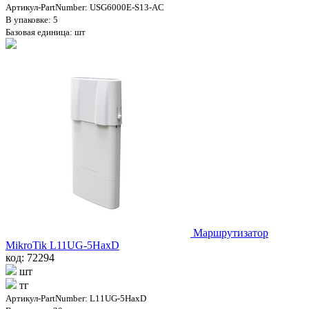
Артикул-PartNumber: USG6000E-S13-AC
В упаковке: 5
Базовая единица: шт
Маршрутизатор
MikroTik L11UG-5HaxD
код: 72294
шт
тг
Артикул-PartNumber: L11UG-5HaxD