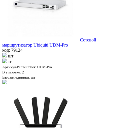
Сетевой
маршрутизатор Ubiquiti UDM-Pro
код: 79124
шт
тг
Артикул-PartNumber: UDM-Pro
В упаковке: 2
Базовая единица: шт