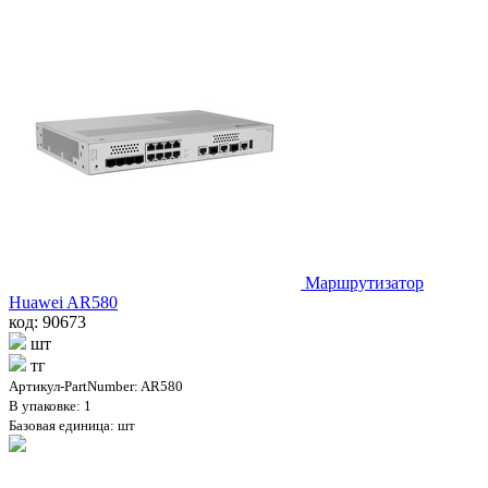
Маршрутизатор
Huawei AR580
код: 90673
шт
тг
Артикул-PartNumber: AR580
В упаковке: 1
Базовая единица: шт