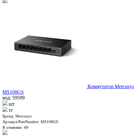
Коммутатор Mercusys
MS108GS
код: 59599
шт
тг
Бренд: Mercusys
Артикул-PartNumber: MS108GS
В упаковке: 60