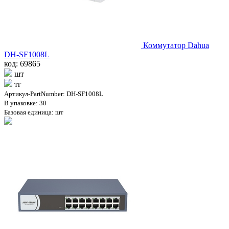
Коммутатор Dahua
DH-SF1008L
код: 69865
шт
тг
Артикул-PartNumber: DH-SF1008L
В упаковке: 30
Базовая единица: шт