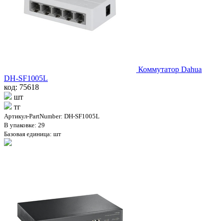
Коммутатор Dahua
DH-SF1005L
код: 75618
шт
тг
Артикул-PartNumber: DH-SF1005L
В упаковке: 29
Базовая единица: шт