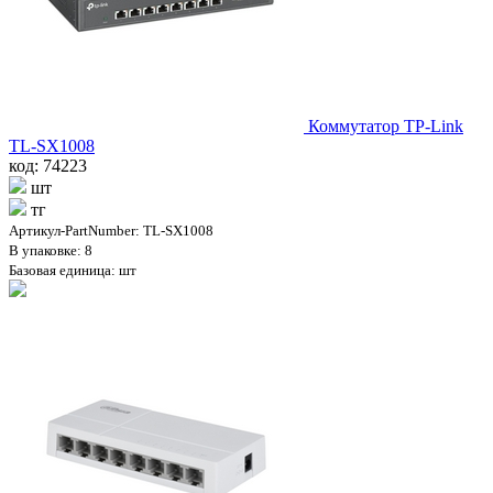
Коммутатор TP-Link
TL-SX1008
код: 74223
шт
тг
Артикул-PartNumber: TL-SX1008
В упаковке: 8
Базовая единица: шт