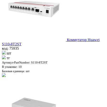
Коммутатор Huawei
S110-8T2ST
код: 75935
шт
тг
Артикул-PartNumber: S110-8T2ST
В упаковке: 10
Базовая единица: шт