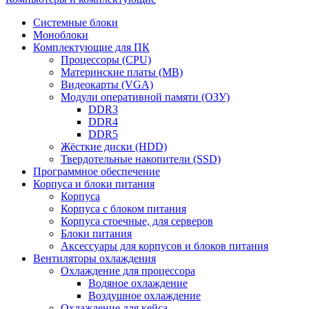
Системные блоки
Моноблоки
Комплектующие для ПК
Процессоры (CPU)
Материнские платы (MB)
Видеокарты (VGA)
Модули оперативной памяти (ОЗУ)
DDR3
DDR4
DDR5
Жёсткие диски (HDD)
Твердотельные накопители (SSD)
Программное обеспечение
Корпуса и блоки питания
Корпуса
Корпуса с блоком питания
Корпуса стоечные, для серверов
Блоки питания
Аксессуары для корпусов и блоков питания
Вентиляторы охлаждения
Охлаждение для процессора
Водяное охлаждение
Воздушное охлаждение
Охлаждение для кейса