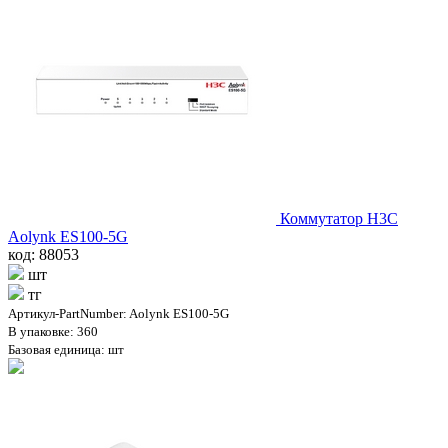
Коммутатор H3C
Aolynk ES100-5G
код: 88053
шт
тг
Артикул-PartNumber: Aolynk ES100-5G
В упаковке: 360
Базовая единица: шт