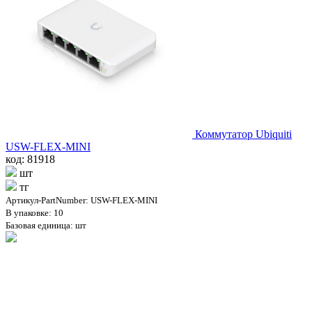
Коммутатор Ubiquiti
USW-FLEX-MINI
код: 81918
шт
тг
Артикул-PartNumber: USW-FLEX-MINI
В упаковке: 10
Базовая единица: шт