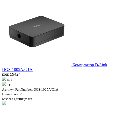
Коммутатор D-Link
DGS-1005A/G1A
код: 59424
шт
тг
Артикул-PartNumber: DGS-1005A/G1A
В упаковке: 20
Базовая единица: шт