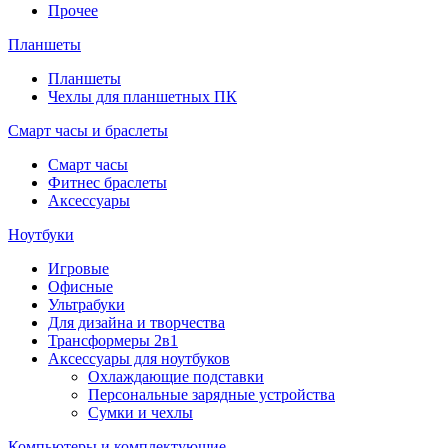
Прочее
Планшеты
Планшеты
Чехлы для планшетных ПК
Смарт часы и браслеты
Смарт часы
Фитнес браслеты
Аксессуары
Ноутбуки
Игровые
Офисные
Ультрабуки
Для дизайна и творчества
Трансформеры 2в1
Аксессуары для ноутбуков
Охлаждающие подставки
Персональные зарядные устройства
Сумки и чехлы
Компьютеры и комплектующие