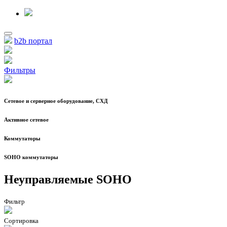
b2b портал
Фильтры
Сетевое и серверное оборудование, СХД
Активное сетевое
Коммутаторы
SOHO коммутаторы
Неуправляемые SOHO
Фильтр
Сортировка