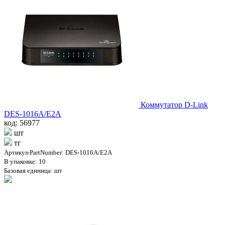
Коммутатор D-Link
DES-1016A/E2A
код: 56977
шт
тг
Артикул-PartNumber: DES-1016A/E2A
В упаковке: 10
Базовая единица: шт