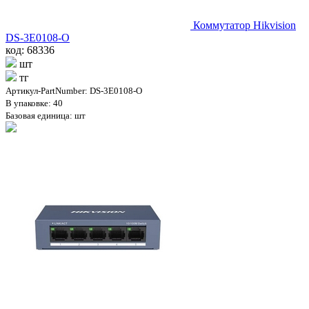
Коммутатор Hikvision
DS-3E0108-O
код: 68336
шт
тг
Артикул-PartNumber: DS-3E0108-O
В упаковке: 40
Базовая единица: шт