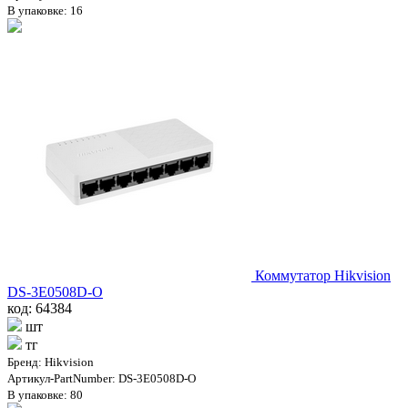
В упаковке: 16
Коммутатор Hikvision
DS-3E0508D-O
код: 64384
шт
тг
Бренд: Hikvision
Артикул-PartNumber: DS-3E0508D-O
В упаковке: 80