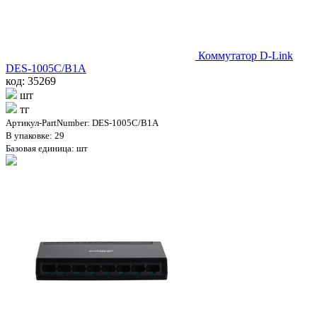
Коммутатор D-Link
DES-1005C/B1A
код: 35269
шт
тг
Артикул-PartNumber: DES-1005C/B1A
В упаковке: 29
Базовая единица: шт