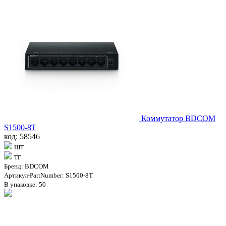
Коммутатор BDCOM
S1500-8T
код: 58546
шт
тг
Бренд: BDCOM
Артикул-PartNumber: S1500-8T
В упаковке: 50