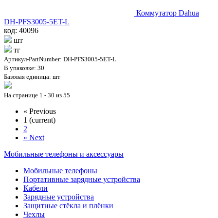
Коммутатор Dahua
DH-PFS3005-5ET-L
код: 40096
шт
тг
Артикул-PartNumber: DH-PFS3005-5ET-L
В упаковке: 30
Базовая единица: шт
На странице 1 - 30 из 55
«
Previous
1
(current)
2
»
Next
Мобильные телефоны и аксессуары
Мобильные телефоны
Портативные зарядные устройства
Кабели
Зарядные устройства
Защитные стёкла и плёнки
Чехлы