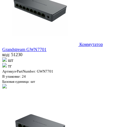
Коммутатор
Grandstream GWN7701
код: 51230
шт
тг
Артикул-PartNumber: GWN7701
В упаковке: 24
Базовая единица: шт