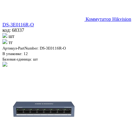
Коммутатор Hikvision
DS-3E0116R-O
код: 68337
шт
тг
Артикул-PartNumber: DS-3E0116R-O
В упаковке: 12
Базовая единица: шт