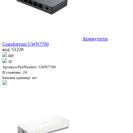
Коммутатор
Grandstream GWN7700
код: 51228
шт
тг
Артикул-PartNumber: GWN7700
В упаковке: 24
Базовая единица: шт