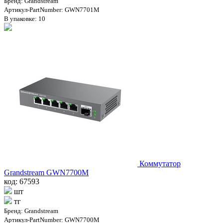
Бренд: Grandstream
Артикул-PartNumber: GWN7701M
В упаковке: 10
Коммутатор
Grandstream GWN7700M
код: 67593
шт
тг
Бренд: Grandstream
Артикул-PartNumber: GWN7700M