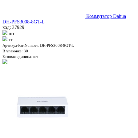
Коммутатор Dahua
DH-PFS3008-8GT-L
код: 37929
шт
тг
Артикул-PartNumber: DH-PFS3008-8GT-L
В упаковке: 30
Базовая единица: шт