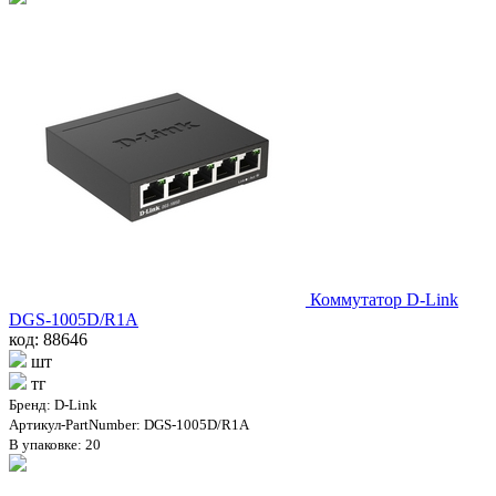
Коммутатор D-Link
DGS-1005D/R1A
код: 88646
шт
тг
Бренд: D-Link
Артикул-PartNumber: DGS-1005D/R1A
В упаковке: 20