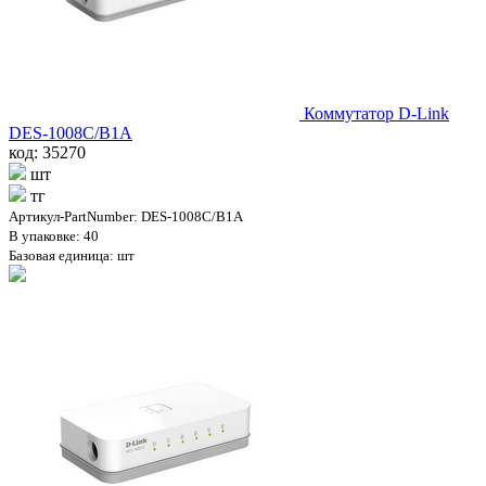
Коммутатор D-Link
DES-1008C/B1A
код: 35270
шт
тг
Артикул-PartNumber: DES-1008C/B1A
В упаковке: 40
Базовая единица: шт