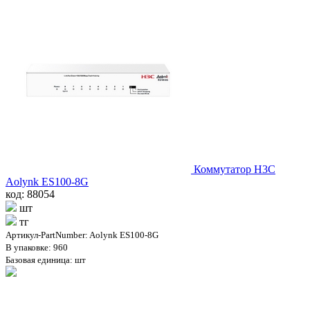
Коммутатор H3C
Aolynk ES100-8G
код: 88054
шт
тг
Артикул-PartNumber: Aolynk ES100-8G
В упаковке: 960
Базовая единица: шт