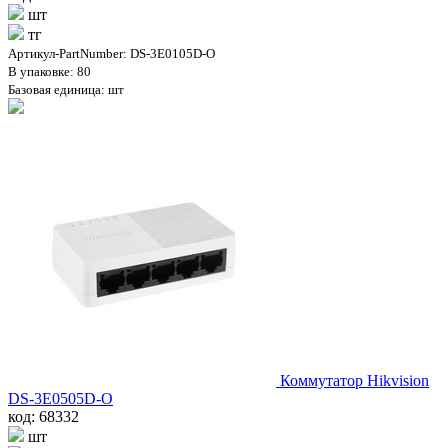
шт
тг
Артикул-PartNumber: DS-3E0105D-O
В упаковке: 80
Базовая единица: шт
Коммутатор Hikvision
DS-3E0505D-O
код: 68332
шт