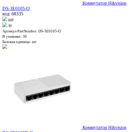
Коммутатор Hikvision
DS-3E0105-O
код: 68335
шт
тг
Артикул-PartNumber: DS-3E0105-O
В упаковке: 30
Базовая единица: шт
Коммутатор Hikvision