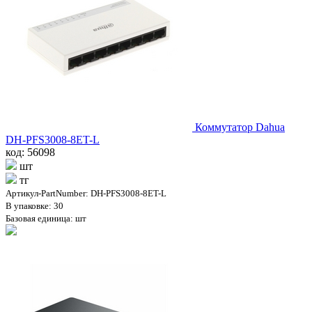
Коммутатор Dahua
DH-PFS3008-8ET-L
код: 56098
шт
тг
Артикул-PartNumber: DH-PFS3008-8ET-L
В упаковке: 30
Базовая единица: шт