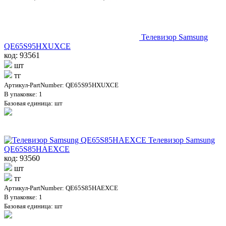
Телевизор Samsung
QE65S95HXUXCE
код: 93561
шт
тг
Артикул-PartNumber: QE65S95HXUXCE
В упаковке: 1
Базовая единица: шт
Телевизор Samsung
QE65S85HAEXCE
код: 93560
шт
тг
Артикул-PartNumber: QE65S85HAEXCE
В упаковке: 1
Базовая единица: шт