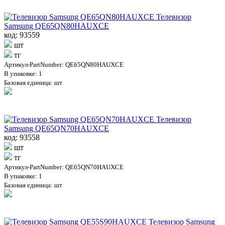
Телевизор
Samsung QE65QN80HAUXCE
код: 93559
шт
тг
Артикул-PartNumber: QE65QN80HAUXCE
В упаковке: 1
Базовая единица: шт
Телевизор
Samsung QE65QN70HAUXCE
код: 93558
шт
тг
Артикул-PartNumber: QE65QN70HAUXCE
В упаковке: 1
Базовая единица: шт
Телевизор Samsung