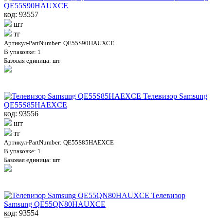
QE55S90HAUXCE
код: 93557
шт
тг
Артикул-PartNumber: QE55S90HAUXCE
В упаковке: 1
Базовая единица: шт
Телевизор Samsung
QE55S85HAEXCE
код: 93556
шт
тг
Артикул-PartNumber: QE55S85HAEXCE
В упаковке: 1
Базовая единица: шт
Телевизор
Samsung QE55QN80HAUXCE
код: 93554