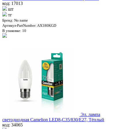
код: 17013
шт
тг
Бренд: No name
Артикул-PartNumber: AX180KGD
В упаковке: 10
Эл. лампа
светодиодная Camelion LED8-C35/830/E27, Тёплый
код: 34065