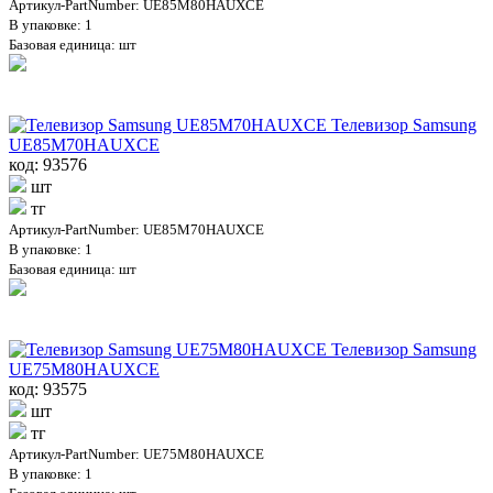
Артикул-PartNumber: UE85M80HAUXCE
В упаковке: 1
Базовая единица: шт
Телевизор Samsung
UE85M70HAUXCE
код: 93576
шт
тг
Артикул-PartNumber: UE85M70HAUXCE
В упаковке: 1
Базовая единица: шт
Телевизор Samsung
UE75M80HAUXCE
код: 93575
шт
тг
Артикул-PartNumber: UE75M80HAUXCE
В упаковке: 1