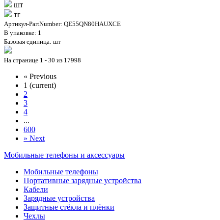
шт
тг
Артикул-PartNumber: QE55QN80HAUXCE
В упаковке: 1
Базовая единица: шт
На странице 1 - 30 из 17998
«
Previous
1
(current)
2
3
4
...
600
»
Next
Мобильные телефоны и аксессуары
Мобильные телефоны
Портативные зарядные устройства
Кабели
Зарядные устройства
Защитные стёкла и плёнки
Чехлы