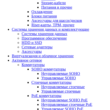
Storage-кабели
Питания и прочие
Охлаждение
Блоки питания
Аксессуары для шасси/дисков
Riser-карты, TPM, прочее
Системы хранения данных и комплектующие
Системы хранения данных
Программное обеспечение
HDD и SSD
Сетевые адаптеры
Аксессуары
Виртуализация и облачное хранение
Активное сетевое
Коммутаторы
SOHO коммутаторы
Неуправляемые SOHO
Управляемые SOHO
Стоечные коммутаторы
Неуправляемые стоечные
Управляемые стоечные
PoE коммутаторы
Неуправляемые SOHO PoE
Неуправляемые стоечные PoE
Управляемые SOHO PoE