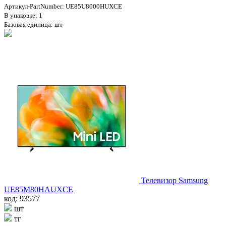
Артикул-PartNumber: UE85U8000HUXCE
В упаковке: 1
Базовая единица: шт
Телевизор Samsung
UE85M80HAUXCE
код: 93577
шт
тг