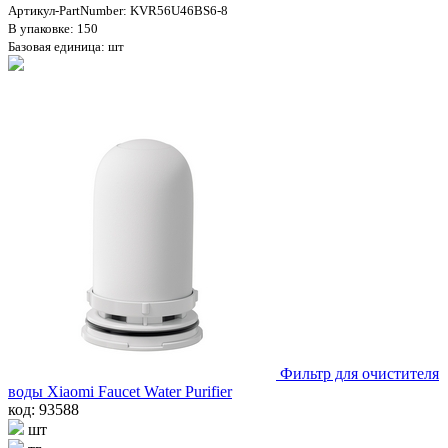
Артикул-PartNumber: KVR56U46BS6-8
В упаковке: 150
Базовая единица: шт
Фильтр для очистителя
воды Xiaomi Faucet Water Purifier
код: 93588
шт