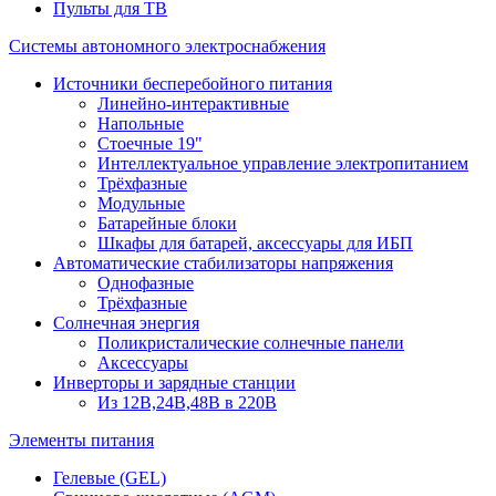
Пульты для ТВ
Системы автономного электроснабжения
Источники бесперебойного питания
Линейно-интерактивные
Напольные
Стоечные 19"
Интеллектуальное управление электропитанием
Трёхфазные
Модульные
Батарейные блоки
Шкафы для батарей, аксессуары для ИБП
Автоматические стабилизаторы напряжения
Однофазные
Трёхфазные
Солнечная энергия
Поликристалические солнечные панели
Аксессуары
Инверторы и зарядные станции
Из 12В,24В,48В в 220В
Элементы питания
Гелевые (GEL)