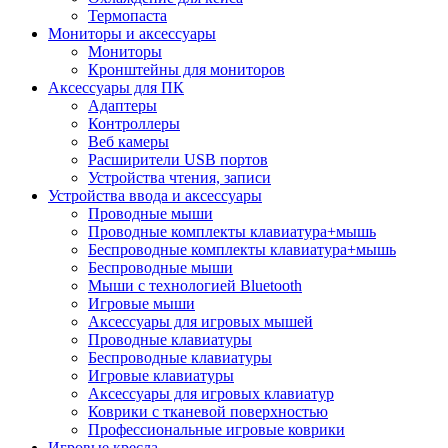
Термопаста
Мониторы и аксессуары
Мониторы
Кронштейны для мониторов
Аксессуары для ПК
Адаптеры
Контроллеры
Веб камеры
Расширители USB портов
Устройства чтения, записи
Устройства ввода и аксессуары
Проводные мыши
Проводные комплекты клавиатура+мышь
Беспроводные комплекты клавиатура+мышь
Беспроводные мыши
Мыши с технологией Bluetooth
Игровые мыши
Аксессуары для игровых мышей
Проводные клавиатуры
Беспроводные клавиатуры
Игровые клавиатуры
Аксессуары для игровых клавиатур
Коврики с тканевой поверхностью
Профессиональные игровые коврики
Игровые кресла