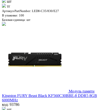
шт
тг
Артикул-PartNumber: LED8-C35/830/E27
В упаковке: 100
Базовая единица: шт
Модуль памяти
Kingston FURY Beast Black KF560C30BBE-8 DDR5 8GB
6000MHz
код: 93786
шт