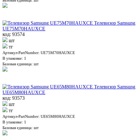
Базовая единица: шт
Телевизор Samsung
UE75M70HAUXCE
код: 93574
шт
тг
Артикул-PartNumber: UE75M70HAUXCE
В упаковке: 1
Базовая единица: шт
Телевизор Samsung
UE65M80HAUXCE
код: 93573
шт
тг
Артикул-PartNumber: UE65M80HAUXCE
В упаковке: 1
Базовая единица: шт