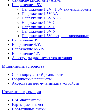
Свинцово-кислотные (AGM)
Напряжение 1.5V
Напряжение 1.2V - 1.5V аккумуляторные
Напряжение 1.5V AA
Напряжение 1.5V AAA
Напряжение 1.5V C
Напряжение 1.5V D
Напряжение 1.5V N
Напряжение 1.5V специализированные
Напряжение 3V
Напряжение 4.5V
Напряжение 6V-9V
Напряжение 12V
Аксессуары для элементов питания
Мультимедиа устройства
Очки виртуальной реальности
Графические планшеты
Аксессуары для мультимедиа устройств
Носители информации
USB-накопители
Карты флеш памяти
Портативные диски