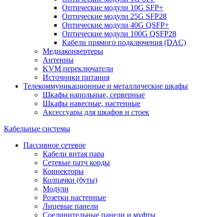
Оптические модули 10G SFP+
Оптические модули 25G SFP28
Оптические модули 40G QSFP+
Оптические модули 100G QSFP28
Кабели прямого подключения (DAC)
Медиаконвертеры
Антенны
KVM переключатели
Источники питания
Телекоммуникационные и металлические шкафы
Шкафы напольные, серверные
Шкафы навесные, настенные
Аксессуары для шкафов и стоек
Кабельные системы
Пассивное сетевое
Кабели витая пара
Сетевые патч корды
Коннекторы
Колпачки (буты)
Модули
Розетки настенные
Лицевые панели
Соединительные панели и муфты