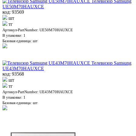
Телевизор Samsung
UE50M70HAUXCE
код: 93569
шт
тг
Артикул-PartNumber: UE50M70HAUXCE
В упаковке: 1
Базовая единица: шт
Телевизор Samsung
UE43M70HAUXCE
код: 93568
шт
тг
Артикул-PartNumber: UE43M70HAUXCE
В упаковке: 1
Базовая единица: шт