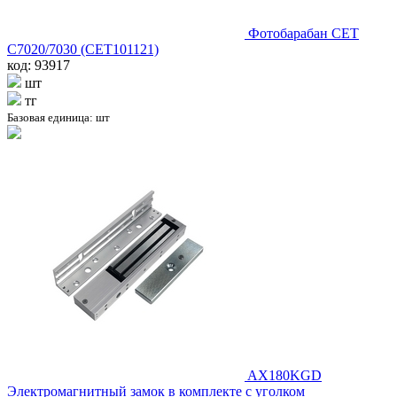
Фотобарабан CET
C7020/7030 (CET101121)
код: 93917
шт
тг
Базовая единица: шт
AX180KGD
Электромагнитный замок в комплекте с уголком