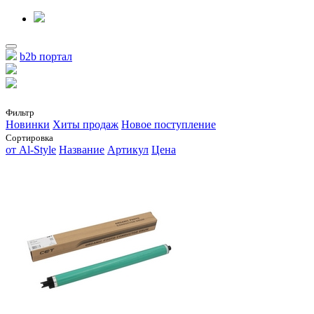
b2b портал
Фильтр
Новинки
Хиты продаж
Новое поступление
Сортировка
от Al-Style
Название
Артикул
Цена