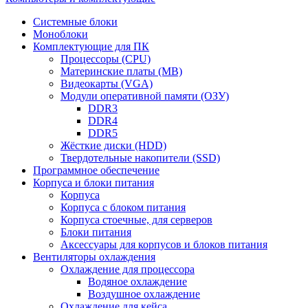
Системные блоки
Моноблоки
Комплектующие для ПК
Процессоры (CPU)
Материнские платы (MB)
Видеокарты (VGA)
Модули оперативной памяти (ОЗУ)
DDR3
DDR4
DDR5
Жёсткие диски (HDD)
Твердотельные накопители (SSD)
Программное обеспечение
Корпуса и блоки питания
Корпуса
Корпуса с блоком питания
Корпуса стоечные, для серверов
Блоки питания
Аксессуары для корпусов и блоков питания
Вентиляторы охлаждения
Охлаждение для процессора
Водяное охлаждение
Воздушное охлаждение
Охлаждение для кейса