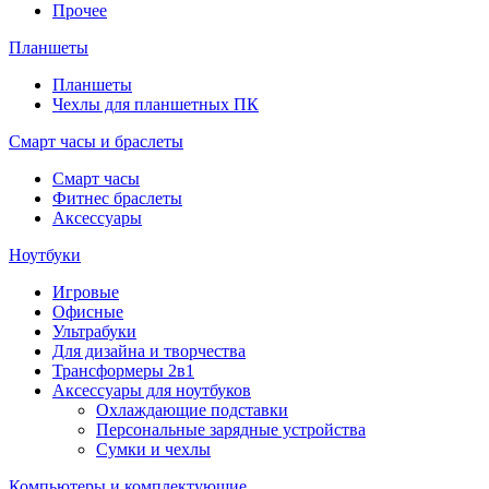
Прочее
Планшеты
Планшеты
Чехлы для планшетных ПК
Смарт часы и браслеты
Смарт часы
Фитнес браслеты
Аксессуары
Ноутбуки
Игровые
Офисные
Ультрабуки
Для дизайна и творчества
Трансформеры 2в1
Аксессуары для ноутбуков
Охлаждающие подставки
Персональные зарядные устройства
Сумки и чехлы
Компьютеры и комплектующие