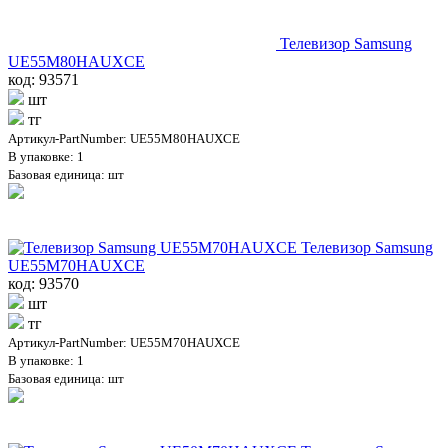
Телевизор Samsung
UE55M80HAUXCE
код: 93571
шт
тг
Артикул-PartNumber: UE55M80HAUXCE
В упаковке: 1
Базовая единица: шт
Телевизор Samsung
UE55M70HAUXCE
код: 93570
шт
тг
Артикул-PartNumber: UE55M70HAUXCE
В упаковке: 1
Базовая единица: шт