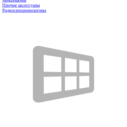
Микрофоны
Прочие аксессуары
Радиосинхронизаторы