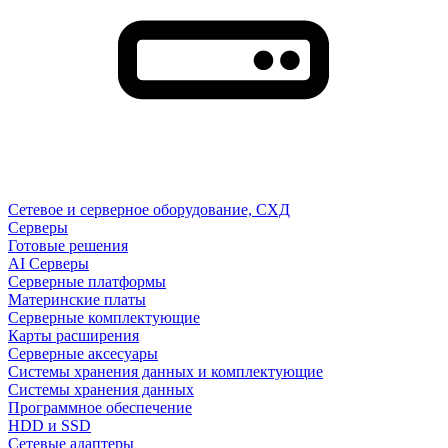
Сетевое и серверное оборудование, СХД
Cерверы
Готовые решения
AI Серверы
Серверные платформы
Материнские платы
Серверные комплектующие
Карты расширения
Серверные аксесуары
Системы хранения данных и комплектующие
Системы хранения данных
Программное обеспечение
HDD и SSD
Сетевые адаптеры