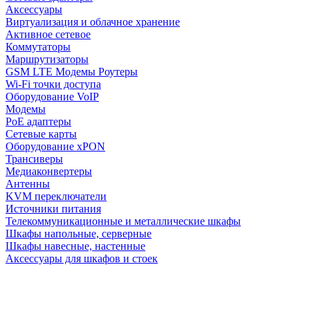
Аксессуары
Виртуализация и облачное хранение
Активное сетевое
Коммутаторы
Маршрутизаторы
GSM LTE Модемы Роутеры
Wi-Fi точки доступа
Оборудование VoIP
Модемы
PoE адаптеры
Сетевые карты
Оборудование xPON
Трансиверы
Медиаконвертеры
Антенны
KVM переключатели
Источники питания
Телекоммуникационные и металлические шкафы
Шкафы напольные, серверные
Шкафы навесные, настенные
Аксессуары для шкафов и стоек