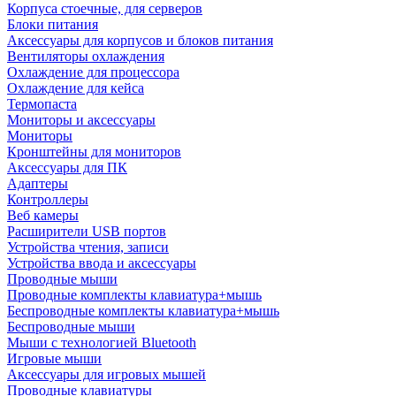
Корпуса стоечные, для серверов
Блоки питания
Аксессуары для корпусов и блоков питания
Вентиляторы охлаждения
Охлаждение для процессора
Охлаждение для кейса
Термопаста
Мониторы и аксессуары
Мониторы
Кронштейны для мониторов
Аксессуары для ПК
Адаптеры
Контроллеры
Веб камеры
Расширители USB портов
Устройства чтения, записи
Устройства ввода и аксессуары
Проводные мыши
Проводные комплекты клавиатура+мышь
Беспроводные комплекты клавиатура+мышь
Беспроводные мыши
Мыши с технологией Bluetooth
Игровые мыши
Аксессуары для игровых мышей
Проводные клавиатуры