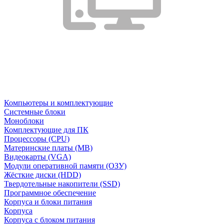
Компьютеры и комплектующие
Системные блоки
Моноблоки
Комплектующие для ПК
Процессоры (CPU)
Материнские платы (MB)
Видеокарты (VGA)
Модули оперативной памяти (ОЗУ)
Жёсткие диски (HDD)
Твердотельные накопители (SSD)
Программное обеспечение
Корпуса и блоки питания
Корпуса
Корпуса с блоком питания