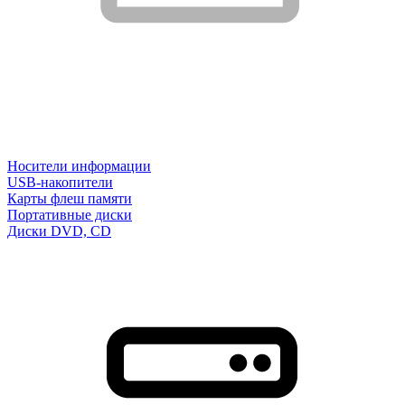
Носители информации
USB-накопители
Карты флеш памяти
Портативные диски
Диски DVD, CD