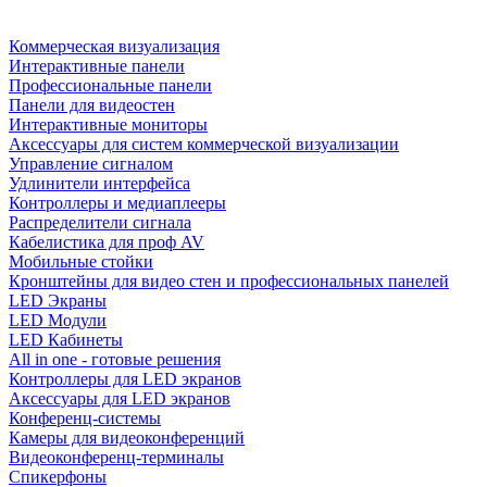
Коммерческая визуализация
Интерактивные панели
Профессиональные панели
Панели для видеостен
Интерактивные мониторы
Аксессуары для систем коммерческой визуализации
Управление сигналом
Удлинители интерфейса
Контроллеры и медиаплееры
Распределители сигнала
Кабелистика для проф AV
Мобильные стойки
Кронштейны для видео стен и профессиональных панелей
LED Экраны
LED Модули
LED Кабинеты
All in one - готовые решения
Контроллеры для LED экранов
Аксессуары для LED экранов
Конференц-системы
Камеры для видеоконференций
Видеоконференц-терминалы
Спикерфоны