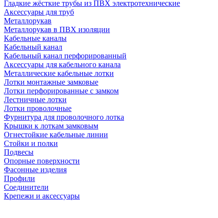
Гладкие жёсткие трубы из ПВХ электротехнические
Аксессуары для труб
Металлорукав
Металлорукав в ПВХ изоляции
Кабельные каналы
Кабельный канал
Кабельный канал перфорированный
Аксессуары для кабельного канала
Металлические кабельные лотки
Лотки монтажные замковые
Лотки перфорированные с замком
Лестничные лотки
Лотки проволочные
Фурнитура для проволочного лотка
Крышки к лоткам замковым
Огнестойкие кабельные линии
Стойки и полки
Подвесы
Опорные поверхности
Фасонные изделия
Профили
Соединители
Крепежи и аксессуары