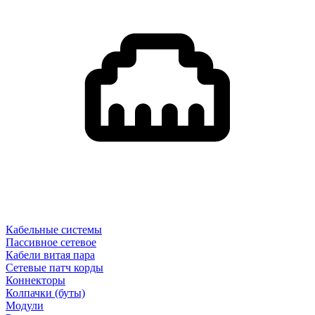
Кабельные системы
Пассивное сетевое
Кабели витая пара
Сетевые патч корды
Коннекторы
Колпачки (буты)
Модули