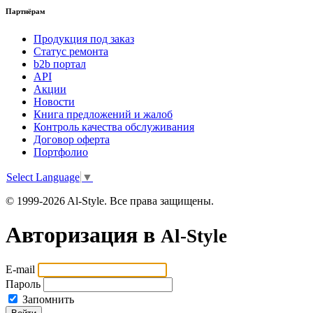
Партнёрам
Продукция под заказ
Статус ремонта
b2b портал
API
Акции
Новости
Книга предложений и жалоб
Контроль качества обслуживания
Договор оферта
Портфолио
Select Language
▼
© 1999-2026 Al-Style. Все права защищены.
Авторизация в
Al-Style
E-mail
Пароль
Запомнить