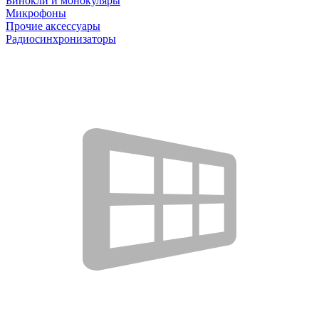
Бинокли и монокуляры
Микрофоны
Прочие аксессуары
Радиосинхронизаторы