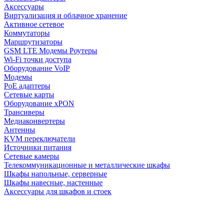
Аксессуары
Виртуализация и облачное хранение
Активное сетевое
Коммутаторы
Маршрутизаторы
GSM LTE Модемы Роутеры
Wi-Fi точки доступа
Оборудование VoIP
Модемы
PoE адаптеры
Сетевые карты
Оборудование xPON
Трансиверы
Медиаконвертеры
Антенны
KVM переключатели
Источники питания
Сетевые камеры
Телекоммуникационные и металлические шкафы
Шкафы напольные, серверные
Шкафы навесные, настенные
Аксессуары для шкафов и стоек