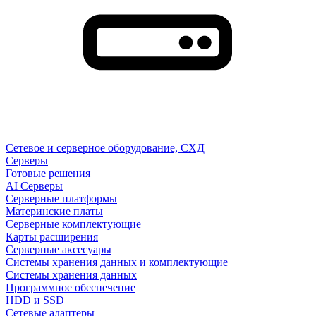
Сетевое и серверное оборудование, СХД
Cерверы
Готовые решения
AI Серверы
Серверные платформы
Материнские платы
Серверные комплектующие
Карты расширения
Серверные аксесуары
Системы хранения данных и комплектующие
Системы хранения данных
Программное обеспечение
HDD и SSD
Сетевые адаптеры