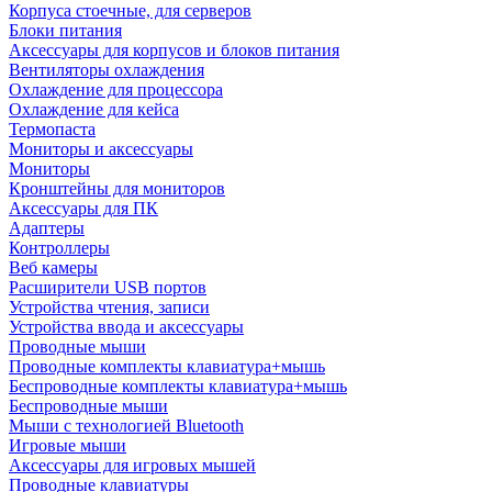
Корпуса стоечные, для серверов
Блоки питания
Аксессуары для корпусов и блоков питания
Вентиляторы охлаждения
Охлаждение для процессора
Охлаждение для кейса
Термопаста
Мониторы и аксессуары
Мониторы
Кронштейны для мониторов
Аксессуары для ПК
Адаптеры
Контроллеры
Веб камеры
Расширители USB портов
Устройства чтения, записи
Устройства ввода и аксессуары
Проводные мыши
Проводные комплекты клавиатура+мышь
Беспроводные комплекты клавиатура+мышь
Беспроводные мыши
Мыши с технологией Bluetooth
Игровые мыши
Аксессуары для игровых мышей
Проводные клавиатуры