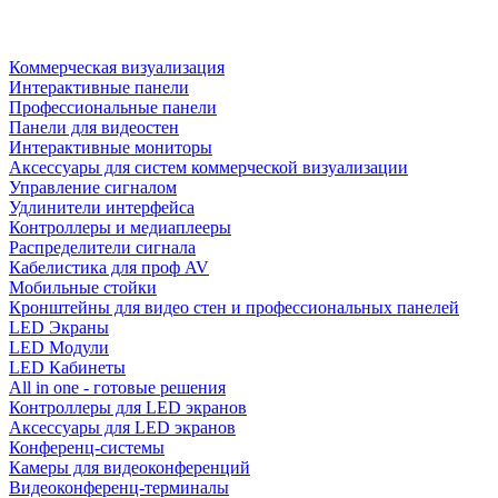
Коммерческая визуализация
Интерактивные панели
Профессиональные панели
Панели для видеостен
Интерактивные мониторы
Аксессуары для систем коммерческой визуализации
Управление сигналом
Удлинители интерфейса
Контроллеры и медиаплееры
Распределители сигнала
Кабелистика для проф AV
Мобильные стойки
Кронштейны для видео стен и профессиональных панелей
LED Экраны
LED Модули
LED Кабинеты
All in one - готовые решения
Контроллеры для LED экранов
Аксессуары для LED экранов
Конференц-системы
Камеры для видеоконференций
Видеоконференц-терминалы