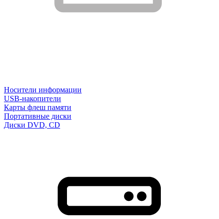
Носители информации
USB-накопители
Карты флеш памяти
Портативные диски
Диски DVD, CD