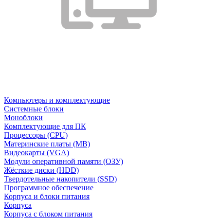
Компьютеры и комплектующие
Системные блоки
Моноблоки
Комплектующие для ПК
Процессоры (CPU)
Материнские платы (MB)
Видеокарты (VGA)
Модули оперативной памяти (ОЗУ)
Жёсткие диски (HDD)
Твердотельные накопители (SSD)
Программное обеспечение
Корпуса и блоки питания
Корпуса
Корпуса с блоком питания