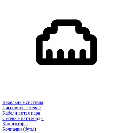
Кабельные системы
Пассивное сетевое
Кабели витая пара
Сетевые патч корды
Коннекторы
Колпачки (буты)