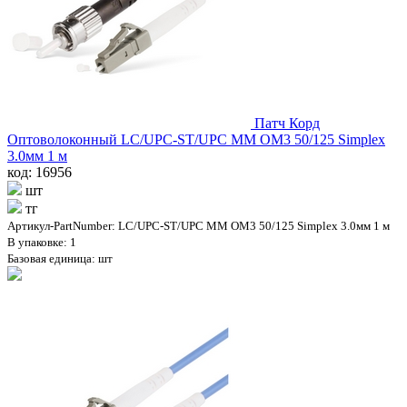
Патч Корд
Оптоволоконный LC/UPC-ST/UPC MM OM3 50/125 Simplex
3.0мм 1 м
код: 16956
шт
тг
Артикул-PartNumber: LC/UPC-ST/UPC MM OM3 50/125 Simplex 3.0мм 1 м
В упаковке: 1
Базовая единица: шт