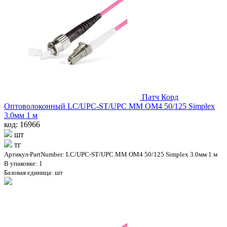
Патч Корд
Оптоволоконный LC/UPC-ST/UPC MM OM4 50/125 Simplex
3.0мм 1 м
код: 16966
шт
тг
Артикул-PartNumber: LC/UPC-ST/UPC MM OM4 50/125 Simplex 3.0мм 1 м
В упаковке: 1
Базовая единица: шт