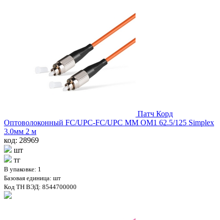
Патч Корд
Оптоволоконный FC/UPC-FC/UPC MM OM1 62.5/125 Simplex
3.0мм 2 м
код: 28969
шт
тг
В упаковке: 1
Базовая единица: шт
Код ТН ВЭД: 8544700000