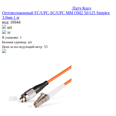
Патч Корд
Оптоволоконный FC/UPC-SC/UPC MM OM2 50/125 Simplex
3.0мм 1 м
код: 16944
шт
тг
В упаковке: 1
Базовая единица: шт
Цена за последующий метр: 55