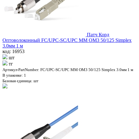
Патч Корд
Оптоволоконный FC/UPC-SC/UPC MM OM3 50/125 Simplex
3.0мм 1 м
код: 16953
шт
тг
Артикул-PartNumber: FC/UPC-SC/UPC MM OM3 50/125 Simplex 3.0мм 1 м
В упаковке: 1
Базовая единица: шт