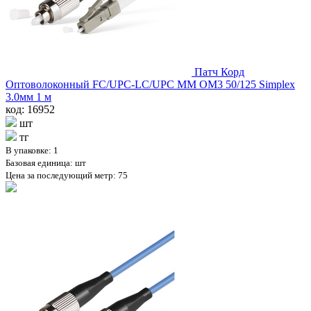
Патч Корд
Оптоволоконный FC/UPC-LC/UPC MM OM3 50/125 Simplex
3.0мм 1 м
код: 16952
шт
тг
В упаковке: 1
Базовая единица: шт
Цена за последующий метр: 75