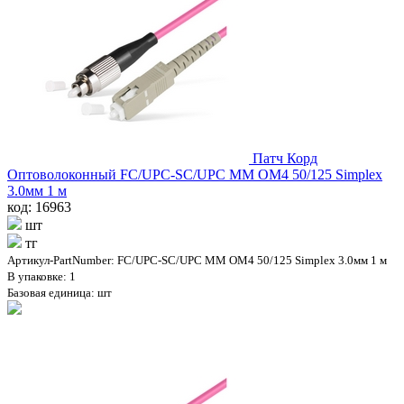
Патч Корд
Оптоволоконный FC/UPC-SC/UPC MM OM4 50/125 Simplex
3.0мм 1 м
код: 16963
шт
тг
Артикул-PartNumber: FC/UPC-SC/UPC MM OM4 50/125 Simplex 3.0мм 1 м
В упаковке: 1
Базовая единица: шт