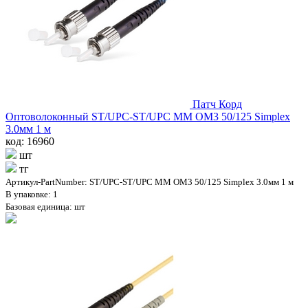
Патч Корд
Оптоволоконный ST/UPC-ST/UPC MM OM3 50/125 Simplex
3.0мм 1 м
код: 16960
шт
тг
Артикул-PartNumber: ST/UPC-ST/UPC MM OM3 50/125 Simplex 3.0мм 1 м
В упаковке: 1
Базовая единица: шт