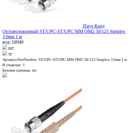
Патч Корд
Оптоволоконный ST/UPC-ST/UPC MM OM2 50/125 Simplex
3.0мм 1 м
код: 16949
шт
тг
Артикул-PartNumber: ST/UPC-ST/UPC MM OM2 50/125 Simplex 3.0мм 1 м
В упаковке: 1
Базовая единица: шт