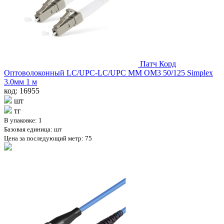
Патч Корд
Оптоволоконный LC/UPC-LC/UPC MM OM3 50/125 Simplex
3.0мм 1 м
код: 16955
шт
тг
В упаковке: 1
Базовая единица: шт
Цена за последующий метр: 75