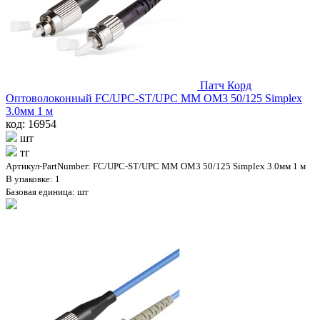
Патч Корд
Оптоволоконный FC/UPC-ST/UPC MM OM3 50/125 Simplex
3.0мм 1 м
код: 16954
шт
тг
Артикул-PartNumber: FC/UPC-ST/UPC MM OM3 50/125 Simplex 3.0мм 1 м
В упаковке: 1
Базовая единица: шт