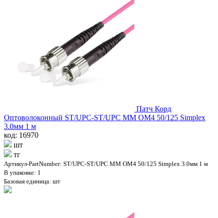
Патч Корд
Оптоволоконный ST/UPC-ST/UPC MM OM4 50/125 Simplex
3.0мм 1 м
код: 16970
шт
тг
Артикул-PartNumber: ST/UPC-ST/UPC MM OM4 50/125 Simplex 3.0мм 1 м
В упаковке: 1
Базовая единица: шт