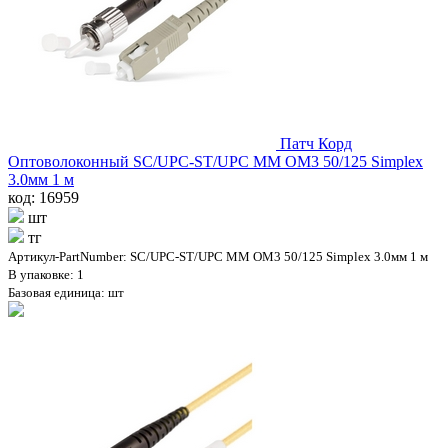
Патч Корд
Оптоволоконный SC/UPC-ST/UPC MM OM3 50/125 Simplex
3.0мм 1 м
код: 16959
шт
тг
Артикул-PartNumber: SC/UPC-ST/UPC MM OM3 50/125 Simplex 3.0мм 1 м
В упаковке: 1
Базовая единица: шт