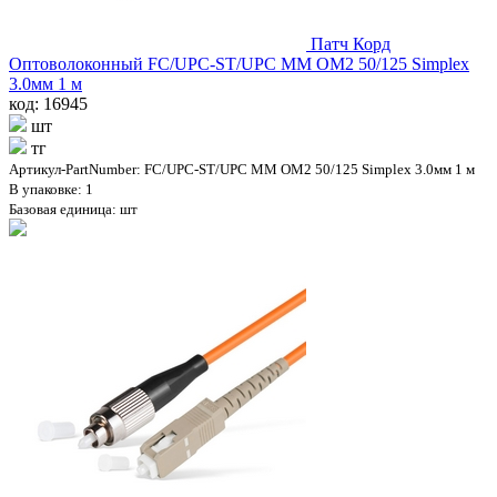
Патч Корд
Оптоволоконный FC/UPC-ST/UPC MM OM2 50/125 Simplex
3.0мм 1 м
код: 16945
шт
тг
Артикул-PartNumber: FC/UPC-ST/UPC MM OM2 50/125 Simplex 3.0мм 1 м
В упаковке: 1
Базовая единица: шт