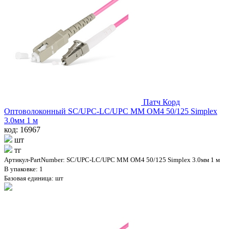
Патч Корд
Оптоволоконный SC/UPC-LC/UPC MM OM4 50/125 Simplex
3.0мм 1 м
код: 16967
шт
тг
Артикул-PartNumber: SC/UPC-LC/UPC MM OM4 50/125 Simplex 3.0мм 1 м
В упаковке: 1
Базовая единица: шт