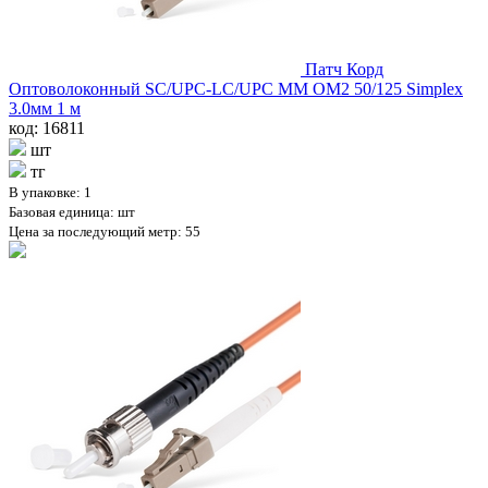
Патч Корд
Оптоволоконный SC/UPC-LC/UPC MM OM2 50/125 Simplex
3.0мм 1 м
код: 16811
шт
тг
В упаковке: 1
Базовая единица: шт
Цена за последующий метр: 55