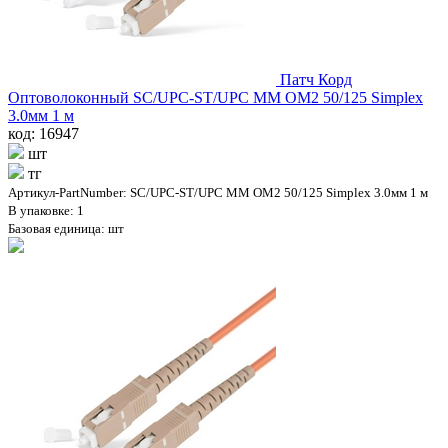
Патч Корд
Оптоволоконный SC/UPC-ST/UPC MM OM2 50/125 Simplex
3.0мм 1 м
код: 16947
шт
тг
Артикул-PartNumber: SC/UPC-ST/UPC MM OM2 50/125 Simplex 3.0мм 1 м
В упаковке: 1
Базовая единица: шт