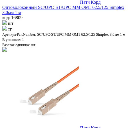
Патч Корд
Оптоволоконный SC/UPC-ST/UPC MM OM1 62.5/125 Simplex
3.0мм 1 м
код: 16809
шт
тг
Артикул-PartNumber: SC/UPC-ST/UPC MM OM1 62.5/125 Simplex 3.0мм 1 м
В упаковке: 1
Базовая единица: шт
Патч Корд