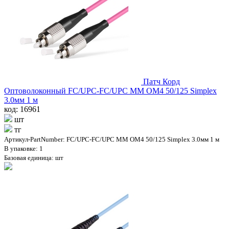
Патч Корд
Оптоволоконный FC/UPC-FC/UPC MM OM4 50/125 Simplex
3.0мм 1 м
код: 16961
шт
тг
Артикул-PartNumber: FC/UPC-FC/UPC MM OM4 50/125 Simplex 3.0мм 1 м
В упаковке: 1
Базовая единица: шт