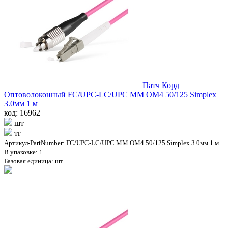
Патч Корд
Оптоволоконный FC/UPC-LC/UPC MM OM4 50/125 Simplex
3.0мм 1 м
код: 16962
шт
тг
Артикул-PartNumber: FC/UPC-LC/UPC MM OM4 50/125 Simplex 3.0мм 1 м
В упаковке: 1
Базовая единица: шт