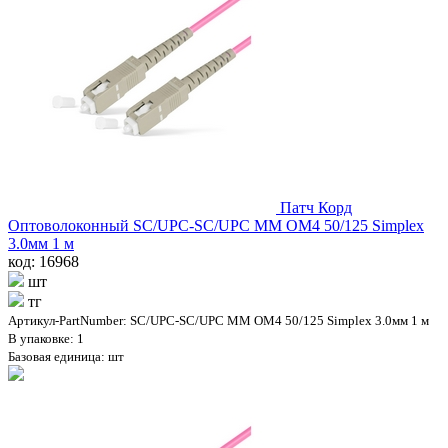
Патч Корд
Оптоволоконный SC/UPC-SC/UPC MM OM4 50/125 Simplex
3.0мм 1 м
код: 16968
шт
тг
Артикул-PartNumber: SC/UPC-SC/UPC MM OM4 50/125 Simplex 3.0мм 1 м
В упаковке: 1
Базовая единица: шт