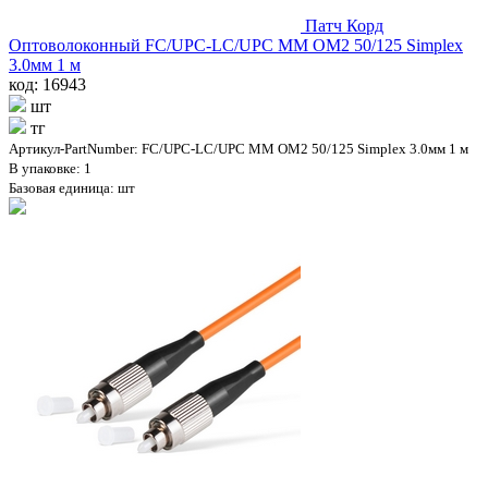
Патч Корд
Оптоволоконный FC/UPC-LC/UPC MM OM2 50/125 Simplex
3.0мм 1 м
код: 16943
шт
тг
Артикул-PartNumber: FC/UPC-LC/UPC MM OM2 50/125 Simplex 3.0мм 1 м
В упаковке: 1
Базовая единица: шт