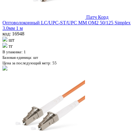
Патч Корд
Оптоволоконный LC/UPC-ST/UPC MM OM2 50/125 Simplex
3.0мм 1 м
код: 16948
шт
тг
В упаковке: 1
Базовая единица: шт
Цена за последующий метр: 55