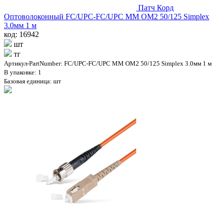
Патч Корд
Оптоволоконный FC/UPC-FC/UPC MM OM2 50/125 Simplex
3.0мм 1 м
код: 16942
шт
тг
Артикул-PartNumber: FC/UPC-FC/UPC MM OM2 50/125 Simplex 3.0мм 1 м
В упаковке: 1
Базовая единица: шт