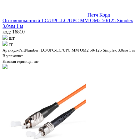
Патч Корд
Оптоволоконный LC/UPC-LC/UPC MM OM2 50/125 Simplex
3.0мм 1 м
код: 16810
шт
тг
Артикул-PartNumber: LC/UPC-LC/UPC MM OM2 50/125 Simplex 3.0мм 1 м
В упаковке: 1
Базовая единица: шт