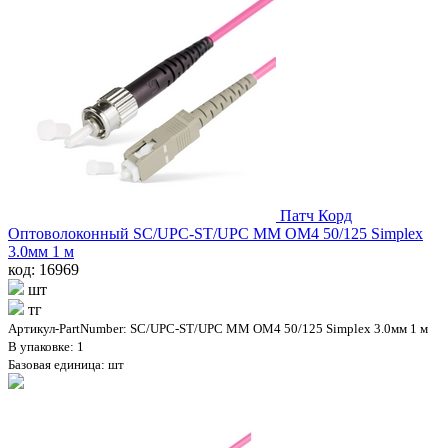
Патч Корд
Оптоволоконный SC/UPC-ST/UPC MM OM4 50/125 Simplex
3.0мм 1 м
код: 16969
шт
тг
Артикул-PartNumber: SC/UPC-ST/UPC MM OM4 50/125 Simplex 3.0мм 1 м
В упаковке: 1
Базовая единица: шт