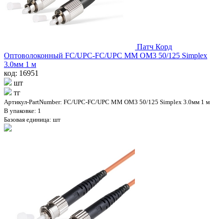
Патч Корд
Оптоволоконный FC/UPC-FC/UPC MM OM3 50/125 Simplex
3.0мм 1 м
код: 16951
шт
тг
Артикул-PartNumber: FC/UPC-FC/UPC MM OM3 50/125 Simplex 3.0мм 1 м
В упаковке: 1
Базовая единица: шт