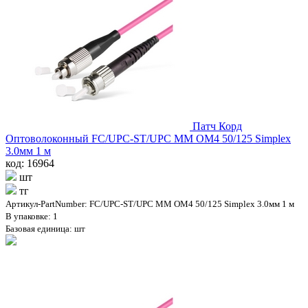
Патч Корд
Оптоволоконный FC/UPC-ST/UPC MM OM4 50/125 Simplex
3.0мм 1 м
код: 16964
шт
тг
Артикул-PartNumber: FC/UPC-ST/UPC MM OM4 50/125 Simplex 3.0мм 1 м
В упаковке: 1
Базовая единица: шт