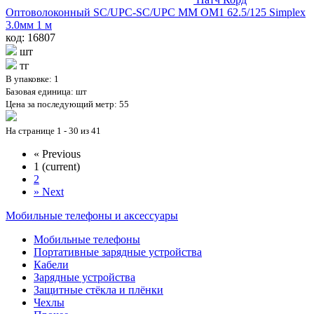
Оптоволоконный SC/UPC-SC/UPC MM OM1 62.5/125 Simplex
3.0мм 1 м
код: 16807
шт
тг
В упаковке: 1
Базовая единица: шт
Цена за последующий метр: 55
На странице 1 - 30 из 41
«
Previous
1
(current)
2
»
Next
Мобильные телефоны и аксессуары
Мобильные телефоны
Портативные зарядные устройства
Кабели
Зарядные устройства
Защитные стёкла и плёнки
Чехлы