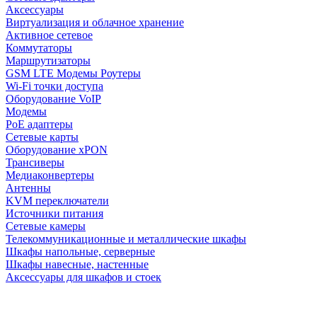
Аксессуары
Виртуализация и облачное хранение
Активное сетевое
Коммутаторы
Маршрутизаторы
GSM LTE Модемы Роутеры
Wi-Fi точки доступа
Оборудование VoIP
Модемы
PoE адаптеры
Сетевые карты
Оборудование xPON
Трансиверы
Медиаконвертеры
Антенны
KVM переключатели
Источники питания
Сетевые камеры
Телекоммуникационные и металлические шкафы
Шкафы напольные, серверные
Шкафы навесные, настенные
Аксессуары для шкафов и стоек