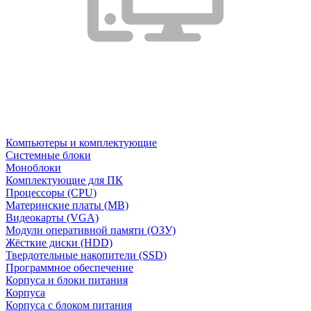
Компьютеры и комплектующие
Системные блоки
Моноблоки
Комплектующие для ПК
Процессоры (CPU)
Материнские платы (MB)
Видеокарты (VGA)
Модули оперативной памяти (ОЗУ)
Жёсткие диски (HDD)
Твердотельные накопители (SSD)
Программное обеспечение
Корпуса и блоки питания
Корпуса
Корпуса с блоком питания