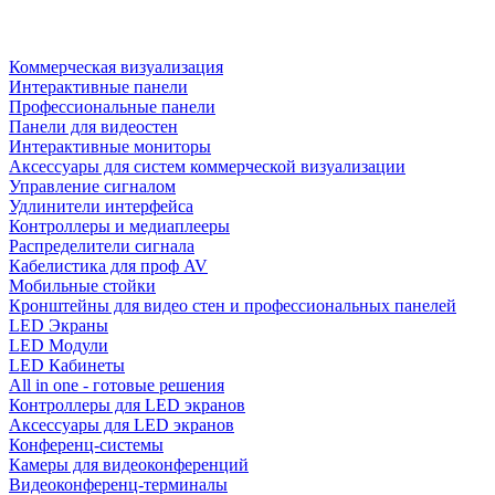
Коммерческая визуализация
Интерактивные панели
Профессиональные панели
Панели для видеостен
Интерактивные мониторы
Аксессуары для систем коммерческой визуализации
Управление сигналом
Удлинители интерфейса
Контроллеры и медиаплееры
Распределители сигнала
Кабелистика для проф AV
Мобильные стойки
Кронштейны для видео стен и профессиональных панелей
LED Экраны
LED Модули
LED Кабинеты
All in one - готовые решения
Контроллеры для LED экранов
Аксессуары для LED экранов
Конференц-системы
Камеры для видеоконференций
Видеоконференц-терминалы