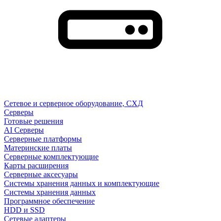
Сетевое и серверное оборудование, СХД
Cерверы
Готовые решения
AI Серверы
Серверные платформы
Материнские платы
Серверные комплектующие
Карты расширения
Серверные аксесуары
Системы хранения данных и комплектующие
Системы хранения данных
Программное обеспечение
HDD и SSD
Сетевые адаптеры