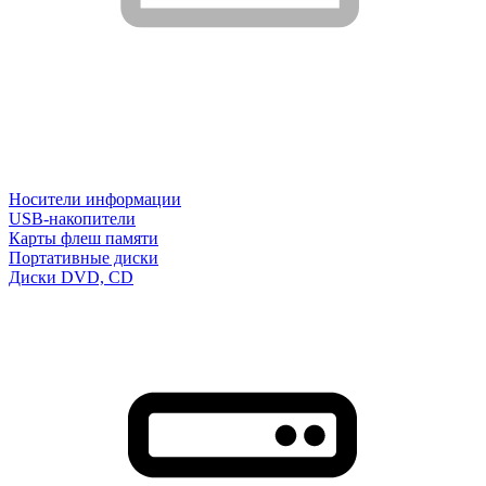
Носители информации
USB-накопители
Карты флеш памяти
Портативные диски
Диски DVD, CD