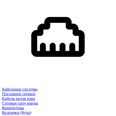
Кабельные системы
Пассивное сетевое
Кабели витая пара
Сетевые патч корды
Коннекторы
Колпачки (буты)