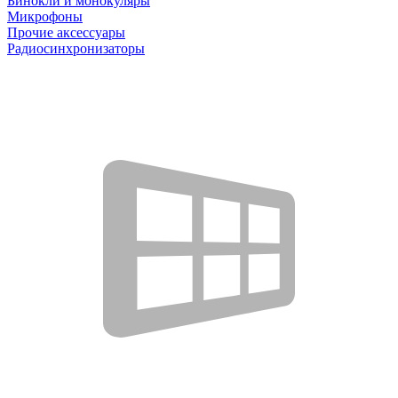
Бинокли и монокуляры
Микрофоны
Прочие аксессуары
Радиосинхронизаторы