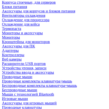
Корпуса стоечные, для серверов
Блоки питания
Аксессуары для корпусов и блоков питания
Вентиляторы охлаждения
Охлаждение для процессора
Охлаждение для кейса
Термопаста
Мониторы и аксессуары
Мониторы
Кронштейны для мониторов
Аксессуары для ПК
Адаптеры
Контроллеры
Веб камеры
Расширители USB портов
Устройства чтения, записи
Устройства ввода и аксессуары
Проводные мыши
Проводные комплекты клавиатура+мышь
Беспроводные комплекты клавиатура+мышь
Беспроводные мыши
Мыши с технологией Bluetooth
Игровые мыши
Аксессуары для игровых мышей
Проводные клавиатуры