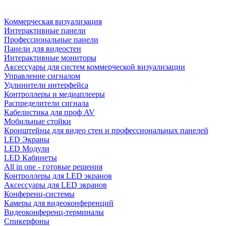
Коммерческая визуализация
Интерактивные панели
Профессиональные панели
Панели для видеостен
Интерактивные мониторы
Аксессуары для систем коммерческой визуализации
Управление сигналом
Удлинители интерфейса
Контроллеры и медиаплееры
Распределители сигнала
Кабелистика для проф AV
Мобильные стойки
Кронштейны для видео стен и профессиональных панелей
LED Экраны
LED Модули
LED Кабинеты
All in one - готовые решения
Контроллеры для LED экранов
Аксессуары для LED экранов
Конференц-системы
Камеры для видеоконференций
Видеоконференц-терминалы
Спикерфоны