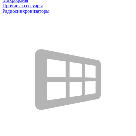
Микрофоны
Прочие аксессуары
Радиосинхронизаторы