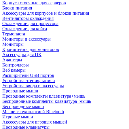
Корпуса стоечные, для серверов
Блоки питания
Аксессуары для корпусов и блоков питания
Вентиляторы охлаждения
Охлаждение для процессора
Охлаждение для кейса
Термопаста
Мониторы и аксессуары
Мониторы
Кронштейны для мониторов
Аксессуары для ПК
Адаптеры
Контроллеры
Веб камеры
Расширители USB портов
Устройства чтения, записи
Устройства ввода и аксессуары
Проводные мыши
Проводные комплекты клавиатура+мышь
Беспроводные комплекты клавиатура+мышь
Беспроводные мыши
Мыши с технологией Bluetooth
Игровые мыши
Аксессуары для игровых мышей
Проводные клавиатуры