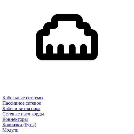
Кабельные системы
Пассивное сетевое
Кабели витая пара
Сетевые патч корды
Коннекторы
Колпачки (буты)
Модули