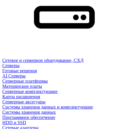
Сетевое и серверное оборудование, СХД
Cерверы
Готовые решения
AI Серверы
Серверные платформы
Материнские платы
Серверные комплектующие
Карты расширения
Серверные аксесуары
Системы хранения данных и комплектующие
Системы хранения данных
Программное обеспечение
HDD и SSD
Сетевые адаптеры