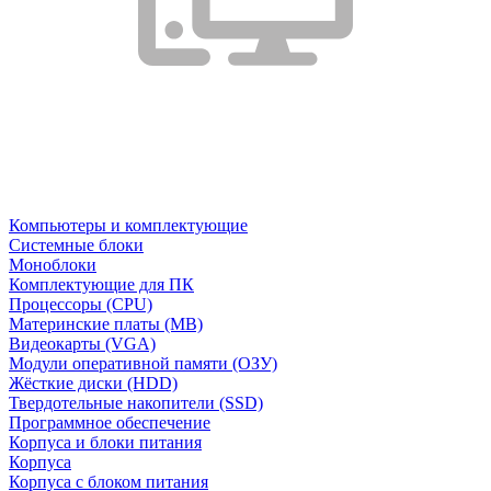
Компьютеры и комплектующие
Системные блоки
Моноблоки
Комплектующие для ПК
Процессоры (CPU)
Материнские платы (MB)
Видеокарты (VGA)
Модули оперативной памяти (ОЗУ)
Жёсткие диски (HDD)
Твердотельные накопители (SSD)
Программное обеспечение
Корпуса и блоки питания
Корпуса
Корпуса с блоком питания