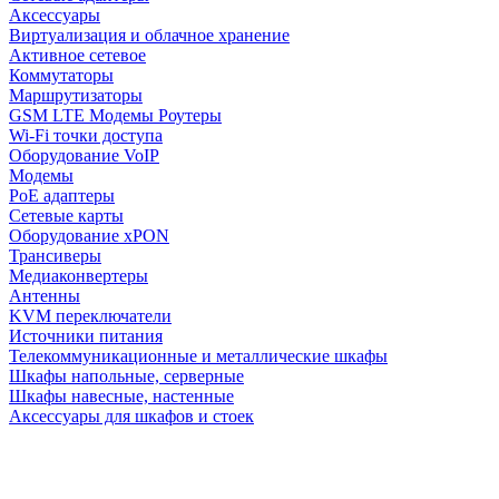
Аксессуары
Виртуализация и облачное хранение
Активное сетевое
Коммутаторы
Маршрутизаторы
GSM LTE Модемы Роутеры
Wi-Fi точки доступа
Оборудование VoIP
Модемы
PoE адаптеры
Сетевые карты
Оборудование xPON
Трансиверы
Медиаконвертеры
Антенны
KVM переключатели
Источники питания
Телекоммуникационные и металлические шкафы
Шкафы напольные, серверные
Шкафы навесные, настенные
Аксессуары для шкафов и стоек