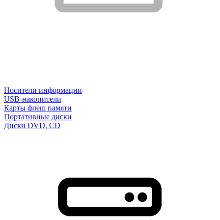
Носители информации
USB-накопители
Карты флеш памяти
Портативные диски
Диски DVD, CD