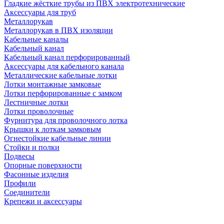
Гладкие жёсткие трубы из ПВХ электротехнические
Аксессуары для труб
Металлорукав
Металлорукав в ПВХ изоляции
Кабельные каналы
Кабельный канал
Кабельный канал перфорированный
Аксессуары для кабельного канала
Металлические кабельные лотки
Лотки монтажные замковые
Лотки перфорированные с замком
Лестничные лотки
Лотки проволочные
Фурнитура для проволочного лотка
Крышки к лоткам замковым
Огнестойкие кабельные линии
Стойки и полки
Подвесы
Опорные поверхности
Фасонные изделия
Профили
Соединители
Крепежи и аксессуары