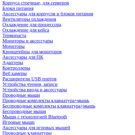
Корпуса стоечные, для серверов
Блоки питания
Аксессуары для корпусов и блоков питания
Вентиляторы охлаждения
Охлаждение для процессора
Охлаждение для кейса
Термопаста
Мониторы и аксессуары
Мониторы
Кронштейны для мониторов
Аксессуары для ПК
Адаптеры
Контроллеры
Веб камеры
Расширители USB портов
Устройства чтения, записи
Устройства ввода и аксессуары
Проводные мыши
Проводные комплекты клавиатура+мышь
Беспроводные комплекты клавиатура+мышь
Беспроводные мыши
Мыши с технологией Bluetooth
Игровые мыши
Аксессуары для игровых мышей
Проводные клавиатуры