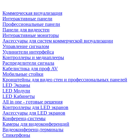
Коммерческая визуализация
Интерактивные панели
Профессиональные панели
Панели для видеостен
Интерактивные мониторы
Аксессуары для систем коммерческой визуализации
Управление сигналом
Удлинители интерфейса
Контроллеры и медиаплееры
Распределители сигнала
Кабелистика для проф AV
Мобильные стойки
Кронштейны для видео стен и профессиональных панелей
LED Экраны
LED Модули
LED Кабинеты
All in one - готовые решения
Контроллеры для LED экранов
Аксессуары для LED экранов
Конференц-системы
Камеры для видеоконференций
Видеоконференц-терминалы
Спикерфоны