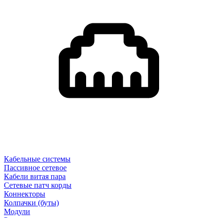
Кабельные системы
Пассивное сетевое
Кабели витая пара
Сетевые патч корды
Коннекторы
Колпачки (буты)
Модули