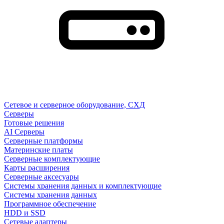
Сетевое и серверное оборудование, СХД
Cерверы
Готовые решения
AI Серверы
Серверные платформы
Материнские платы
Серверные комплектующие
Карты расширения
Серверные аксесуары
Системы хранения данных и комплектующие
Системы хранения данных
Программное обеспечение
HDD и SSD
Сетевые адаптеры