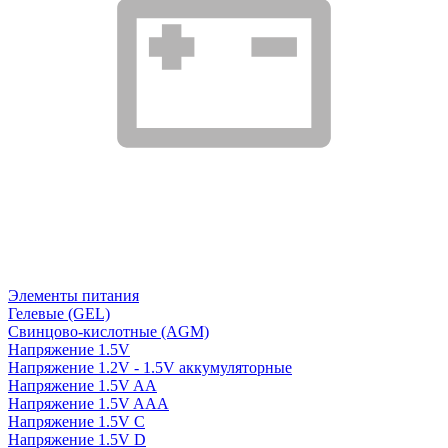
Элементы питания
Гелевые (GEL)
Свинцово-кислотные (AGM)
Напряжение 1.5V
Напряжение 1.2V - 1.5V аккумуляторные
Напряжение 1.5V AA
Напряжение 1.5V AAA
Напряжение 1.5V C
Напряжение 1.5V D