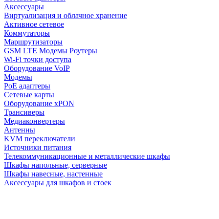
Аксессуары
Виртуализация и облачное хранение
Активное сетевое
Коммутаторы
Маршрутизаторы
GSM LTE Модемы Роутеры
Wi-Fi точки доступа
Оборудование VoIP
Модемы
PoE адаптеры
Сетевые карты
Оборудование xPON
Трансиверы
Медиаконвертеры
Антенны
KVM переключатели
Источники питания
Телекоммуникационные и металлические шкафы
Шкафы напольные, серверные
Шкафы навесные, настенные
Аксессуары для шкафов и стоек