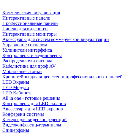
Коммерческая визуализация
Интерактивные панели
Профессиональные панели
Панели для видеостен
Интерактивные мониторы
Аксессуары для систем коммерческой визуализации
Управление сигналом
Удлинители интерфейса
Контроллеры и медиаплееры
Распределители сигнала
Кабелистика для проф AV
Мобильные стойки
Кронштейны для видео стен и профессиональных панелей
LED Экраны
LED Модули
LED Кабинеты
All in one - готовые решения
Контроллеры для LED экранов
Аксессуары для LED экранов
Конференц-системы
Камеры для видеоконференций
Видеоконференц-терминалы
Спикерфоны