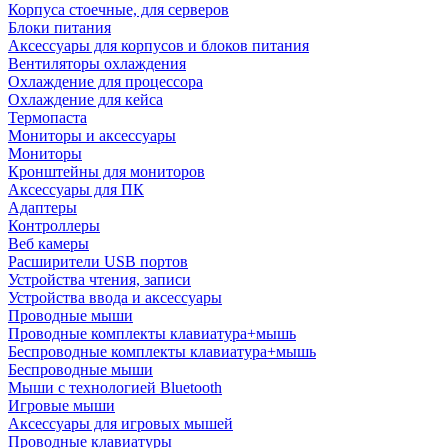
Корпуса стоечные, для серверов
Блоки питания
Аксессуары для корпусов и блоков питания
Вентиляторы охлаждения
Охлаждение для процессора
Охлаждение для кейса
Термопаста
Мониторы и аксессуары
Мониторы
Кронштейны для мониторов
Аксессуары для ПК
Адаптеры
Контроллеры
Веб камеры
Расширители USB портов
Устройства чтения, записи
Устройства ввода и аксессуары
Проводные мыши
Проводные комплекты клавиатура+мышь
Беспроводные комплекты клавиатура+мышь
Беспроводные мыши
Мыши с технологией Bluetooth
Игровые мыши
Аксессуары для игровых мышей
Проводные клавиатуры