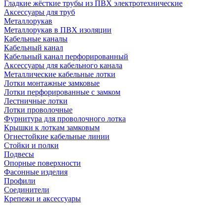
Гладкие жёсткие трубы из ПВХ электротехнические
Аксессуары для труб
Металлорукав
Металлорукав в ПВХ изоляции
Кабельные каналы
Кабельный канал
Кабельный канал перфорированный
Аксессуары для кабельного канала
Металлические кабельные лотки
Лотки монтажные замковые
Лотки перфорированные с замком
Лестничные лотки
Лотки проволочные
Фурнитура для проволочного лотка
Крышки к лоткам замковым
Огнестойкие кабельные линии
Стойки и полки
Подвесы
Опорные поверхности
Фасонные изделия
Профили
Соединители
Крепежи и аксессуары