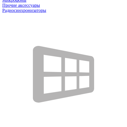
Микрофоны
Прочие аксессуары
Радиосинхронизаторы