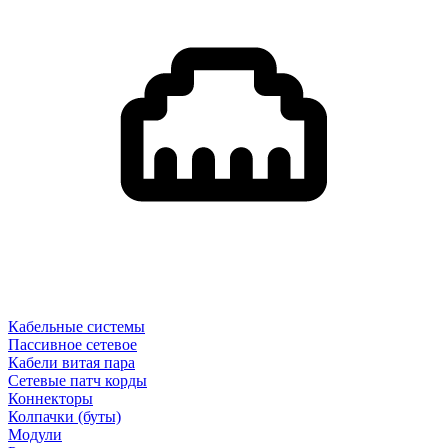
Кабельные системы
Пассивное сетевое
Кабели витая пара
Сетевые патч корды
Коннекторы
Колпачки (буты)
Модули