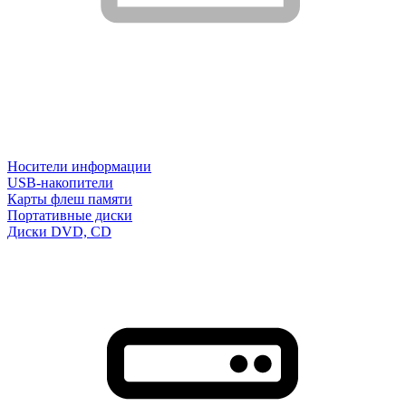
Носители информации
USB-накопители
Карты флеш памяти
Портативные диски
Диски DVD, CD