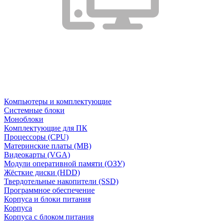
Компьютеры и комплектующие
Системные блоки
Моноблоки
Комплектующие для ПК
Процессоры (CPU)
Материнские платы (MB)
Видеокарты (VGA)
Модули оперативной памяти (ОЗУ)
Жёсткие диски (HDD)
Твердотельные накопители (SSD)
Программное обеспечение
Корпуса и блоки питания
Корпуса
Корпуса с блоком питания