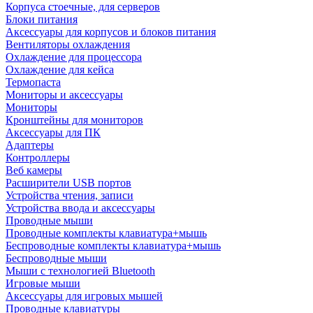
Корпуса стоечные, для серверов
Блоки питания
Аксессуары для корпусов и блоков питания
Вентиляторы охлаждения
Охлаждение для процессора
Охлаждение для кейса
Термопаста
Мониторы и аксессуары
Мониторы
Кронштейны для мониторов
Аксессуары для ПК
Адаптеры
Контроллеры
Веб камеры
Расширители USB портов
Устройства чтения, записи
Устройства ввода и аксессуары
Проводные мыши
Проводные комплекты клавиатура+мышь
Беспроводные комплекты клавиатура+мышь
Беспроводные мыши
Мыши с технологией Bluetooth
Игровые мыши
Аксессуары для игровых мышей
Проводные клавиатуры