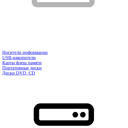
Носители информации
USB-накопители
Карты флеш памяти
Портативные диски
Диски DVD, CD