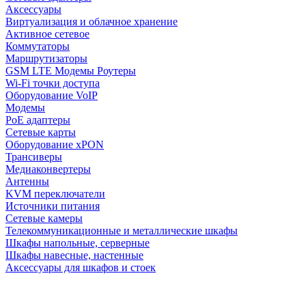
Аксессуары
Виртуализация и облачное хранение
Активное сетевое
Коммутаторы
Маршрутизаторы
GSM LTE Модемы Роутеры
Wi-Fi точки доступа
Оборудование VoIP
Модемы
PoE адаптеры
Сетевые карты
Оборудование xPON
Трансиверы
Медиаконвертеры
Антенны
KVM переключатели
Источники питания
Сетевые камеры
Телекоммуникационные и металлические шкафы
Шкафы напольные, серверные
Шкафы навесные, настенные
Аксессуары для шкафов и стоек