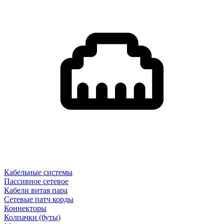
Кабельные системы
Пассивное сетевое
Кабели витая пара
Сетевые патч корды
Коннекторы
Колпачки (буты)