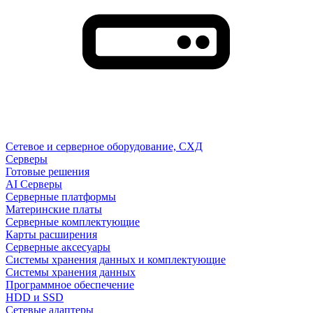
Сетевое и серверное оборудование, СХД
Cерверы
Готовые решения
AI Серверы
Серверные платформы
Материнские платы
Серверные комплектующие
Карты расширения
Серверные аксесуары
Системы хранения данных и комплектующие
Системы хранения данных
Программное обеспечение
HDD и SSD
Сетевые адаптеры