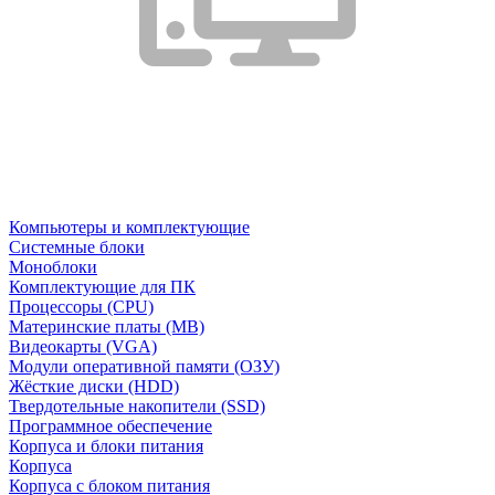
Компьютеры и комплектующие
Системные блоки
Моноблоки
Комплектующие для ПК
Процессоры (CPU)
Материнские платы (MB)
Видеокарты (VGA)
Модули оперативной памяти (ОЗУ)
Жёсткие диски (HDD)
Твердотельные накопители (SSD)
Программное обеспечение
Корпуса и блоки питания
Корпуса
Корпуса с блоком питания