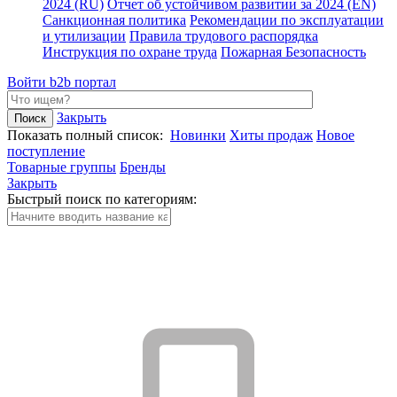
2024 (RU)
Отчет об устойчивом развитии за 2024 (EN)
Санкционная политика
Рекомендации по эксплуатации
и утилизации
Правила трудового распорядка
Инструкция по охране труда
Пожарная Безопасность
Войти
b2b портал
Закрыть
Показать полный список:
Новинки
Хиты продаж
Новое
поступление
Товарные группы
Бренды
Закрыть
Быстрый поиск по категориям: