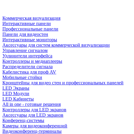
Коммерческая визуализация
Интерактивные панели
Профессиональные панели
Панели для видеостен
Интерактивные мониторы
Аксессуары для систем коммерческой визуализации
Управление сигналом
Удлинители интерфейса
Контроллеры и медиаплееры
Распределители сигнала
Кабелистика для проф AV
Мобильные стойки
Кронштейны для видео стен и профессиональных панелей
LED Экраны
LED Модули
LED Кабинеты
All in one - готовые решения
Контроллеры для LED экранов
Аксессуары для LED экранов
Конференц-системы
Камеры для видеоконференций
Видеоконференц-терминалы