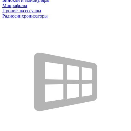
Бинокли и монокуляры
Микрофоны
Прочие аксессуары
Радиосинхронизаторы