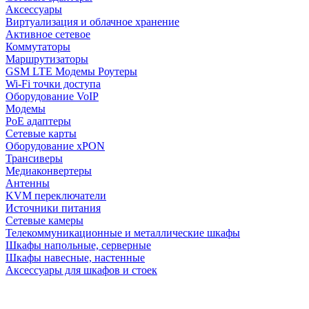
Аксессуары
Виртуализация и облачное хранение
Активное сетевое
Коммутаторы
Маршрутизаторы
GSM LTE Модемы Роутеры
Wi-Fi точки доступа
Оборудование VoIP
Модемы
PoE адаптеры
Сетевые карты
Оборудование xPON
Трансиверы
Медиаконвертеры
Антенны
KVM переключатели
Источники питания
Сетевые камеры
Телекоммуникационные и металлические шкафы
Шкафы напольные, серверные
Шкафы навесные, настенные
Аксессуары для шкафов и стоек