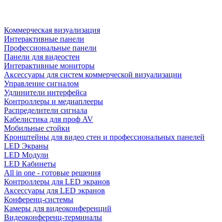
Коммерческая визуализация
Интерактивные панели
Профессиональные панели
Панели для видеостен
Интерактивные мониторы
Аксессуары для систем коммерческой визуализации
Управление сигналом
Удлинители интерфейса
Контроллеры и медиаплееры
Распределители сигнала
Кабелистика для проф AV
Мобильные стойки
Кронштейны для видео стен и профессиональных панелей
LED Экраны
LED Модули
LED Кабинеты
All in one - готовые решения
Контроллеры для LED экранов
Аксессуары для LED экранов
Конференц-системы
Камеры для видеоконференций
Видеоконференц-терминалы