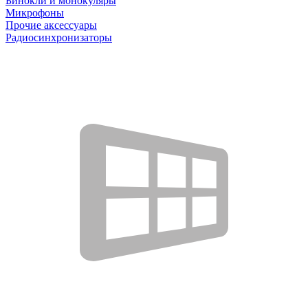
Бинокли и монокуляры
Микрофоны
Прочие аксессуары
Радиосинхронизаторы