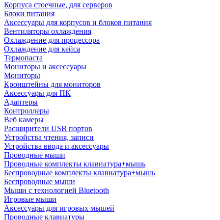
Корпуса стоечные, для серверов
Блоки питания
Аксессуары для корпусов и блоков питания
Вентиляторы охлаждения
Охлаждение для процессора
Охлаждение для кейса
Термопаста
Мониторы и аксессуары
Мониторы
Кронштейны для мониторов
Аксессуары для ПК
Адаптеры
Контроллеры
Веб камеры
Расширители USB портов
Устройства чтения, записи
Устройства ввода и аксессуары
Проводные мыши
Проводные комплекты клавиатура+мышь
Беспроводные комплекты клавиатура+мышь
Беспроводные мыши
Мыши с технологией Bluetooth
Игровые мыши
Аксессуары для игровых мышей
Проводные клавиатуры