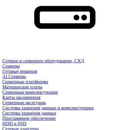
Сетевое и серверное оборудование, СХД
Cерверы
Готовые решения
AI Серверы
Серверные платформы
Материнские платы
Серверные комплектующие
Карты расширения
Серверные аксесуары
Системы хранения данных и комплектующие
Системы хранения данных
Программное обеспечение
HDD и SSD
Сетевые адаптеры