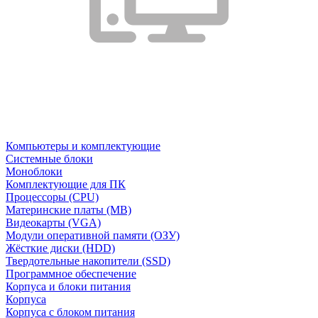
Компьютеры и комплектующие
Системные блоки
Моноблоки
Комплектующие для ПК
Процессоры (CPU)
Материнские платы (MB)
Видеокарты (VGA)
Модули оперативной памяти (ОЗУ)
Жёсткие диски (HDD)
Твердотельные накопители (SSD)
Программное обеспечение
Корпуса и блоки питания
Корпуса
Корпуса с блоком питания