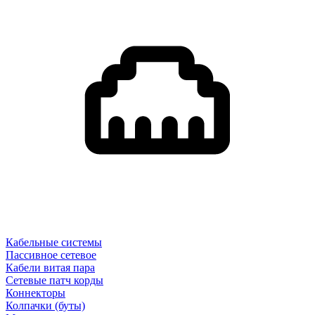
Кабельные системы
Пассивное сетевое
Кабели витая пара
Сетевые патч корды
Коннекторы
Колпачки (буты)