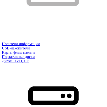
Носители информации
USB-накопители
Карты флеш памяти
Портативные диски
Диски DVD, CD