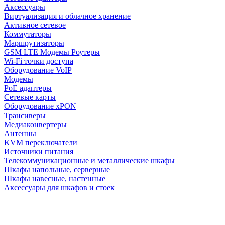
Аксессуары
Виртуализация и облачное хранение
Активное сетевое
Коммутаторы
Маршрутизаторы
GSM LTE Модемы Роутеры
Wi-Fi точки доступа
Оборудование VoIP
Модемы
PoE адаптеры
Сетевые карты
Оборудование xPON
Трансиверы
Медиаконвертеры
Антенны
KVM переключатели
Источники питания
Телекоммуникационные и металлические шкафы
Шкафы напольные, серверные
Шкафы навесные, настенные
Аксессуары для шкафов и стоек