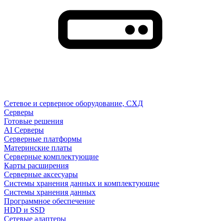
Сетевое и серверное оборудование, СХД
Cерверы
Готовые решения
AI Серверы
Серверные платформы
Материнские платы
Серверные комплектующие
Карты расширения
Серверные аксесуары
Системы хранения данных и комплектующие
Системы хранения данных
Программное обеспечение
HDD и SSD
Сетевые адаптеры