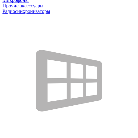
Микрофоны
Прочие аксессуары
Радиосинхронизаторы