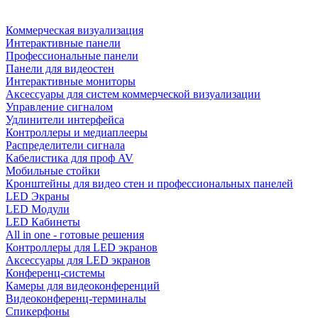
Коммерческая визуализация
Интерактивные панели
Профессиональные панели
Панели для видеостен
Интерактивные мониторы
Аксессуары для систем коммерческой визуализации
Управление сигналом
Удлинители интерфейса
Контроллеры и медиаплееры
Распределители сигнала
Кабелистика для проф AV
Мобильные стойки
Кронштейны для видео стен и профессиональных панелей
LED Экраны
LED Модули
LED Кабинеты
All in one - готовые решения
Контроллеры для LED экранов
Аксессуары для LED экранов
Конференц-системы
Камеры для видеоконференций
Видеоконференц-терминалы
Спикерфоны