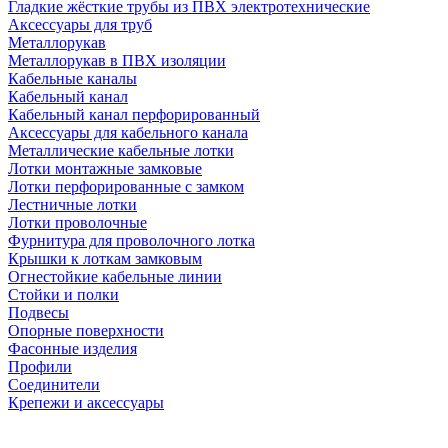
Гладкие жёсткие трубы из ПВХ электротехнические
Аксессуары для труб
Металлорукав
Металлорукав в ПВХ изоляции
Кабельные каналы
Кабельный канал
Кабельный канал перфорированный
Аксессуары для кабельного канала
Металлические кабельные лотки
Лотки монтажные замковые
Лотки перфорированные с замком
Лестничные лотки
Лотки проволочные
Фурнитура для проволочного лотка
Крышки к лоткам замковым
Огнестойкие кабельные линии
Стойки и полки
Подвесы
Опорные поверхности
Фасонные изделия
Профили
Соединители
Крепежи и аксессуары