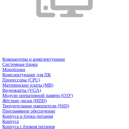
Компьютеры и комплектующие
Системные блоки
Моноблоки
Комплектующие для ПК
Процессоры (CPU)
Материнские платы (MB)
Видеокарты (VGA)
Модули оперативной памяти (ОЗУ)
Жёсткие диски (HDD)
Твердотельные накопители (SSD)
Программное обеспечение
Корпуса и блоки питания
Корпуса
Корпуса с блоком питания