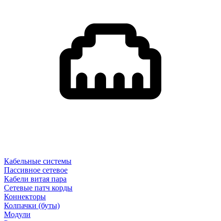
Кабельные системы
Пассивное сетевое
Кабели витая пара
Сетевые патч корды
Коннекторы
Колпачки (буты)
Модули