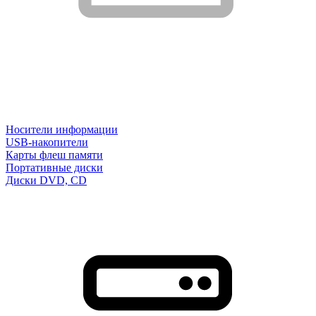
Носители информации
USB-накопители
Карты флеш памяти
Портативные диски
Диски DVD, CD