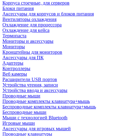
Корпуса стоечные, для серверов
Блоки питания
Аксессуары для корпусов и блоков питания
Вентиляторы охлаждения
Охлаждение для процессора
Охлаждение для кейса
Термопаста
Мониторы и аксессуары
Мониторы
Кронштейны для мониторов
Аксессуары для ПК
Адаптеры
Контроллеры
Веб камеры
Расширители USB портов
Устройства чтения, записи
Устройства ввода и аксессуары
Проводные мыши
Проводные комплекты клавиатура+мышь
Беспроводные комплекты клавиатура+мышь
Беспроводные мыши
Мыши с технологией Bluetooth
Игровые мыши
Аксессуары для игровых мышей
Проводные клавиатуры