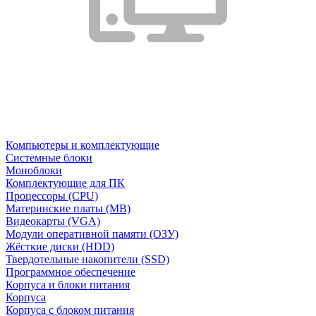
Компьютеры и комплектующие
Системные блоки
Моноблоки
Комплектующие для ПК
Процессоры (CPU)
Материнские платы (MB)
Видеокарты (VGA)
Модули оперативной памяти (ОЗУ)
Жёсткие диски (HDD)
Твердотельные накопители (SSD)
Программное обеспечение
Корпуса и блоки питания
Корпуса
Корпуса с блоком питания