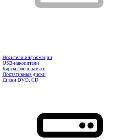
Носители информации
USB-накопители
Карты флеш памяти
Портативные диски
Диски DVD, CD