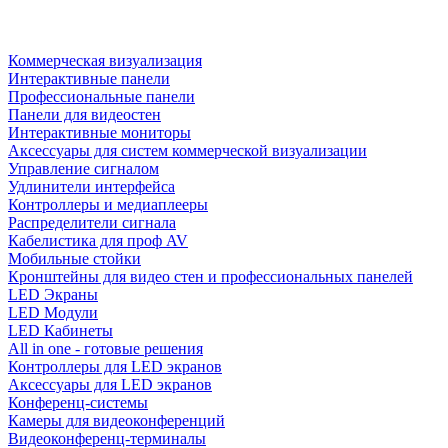
Коммерческая визуализация
Интерактивные панели
Профессиональные панели
Панели для видеостен
Интерактивные мониторы
Аксессуары для систем коммерческой визуализации
Управление сигналом
Удлинители интерфейса
Контроллеры и медиаплееры
Распределители сигнала
Кабелистика для проф AV
Мобильные стойки
Кронштейны для видео стен и профессиональных панелей
LED Экраны
LED Модули
LED Кабинеты
All in one - готовые решения
Контроллеры для LED экранов
Аксессуары для LED экранов
Конференц-системы
Камеры для видеоконференций
Видеоконференц-терминалы