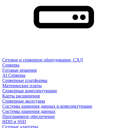
Сетевое и серверное оборудование, СХД
Cерверы
Готовые решения
AI Серверы
Серверные платформы
Материнские платы
Серверные комплектующие
Карты расширения
Серверные аксесуары
Системы хранения данных и комплектующие
Системы хранения данных
Программное обеспечение
HDD и SSD
Сетевые адаптеры