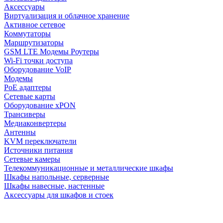
Аксессуары
Виртуализация и облачное хранение
Активное сетевое
Коммутаторы
Маршрутизаторы
GSM LTE Модемы Роутеры
Wi-Fi точки доступа
Оборудование VoIP
Модемы
PoE адаптеры
Сетевые карты
Оборудование xPON
Трансиверы
Медиаконвертеры
Антенны
KVM переключатели
Источники питания
Сетевые камеры
Телекоммуникационные и металлические шкафы
Шкафы напольные, серверные
Шкафы навесные, настенные
Аксессуары для шкафов и стоек