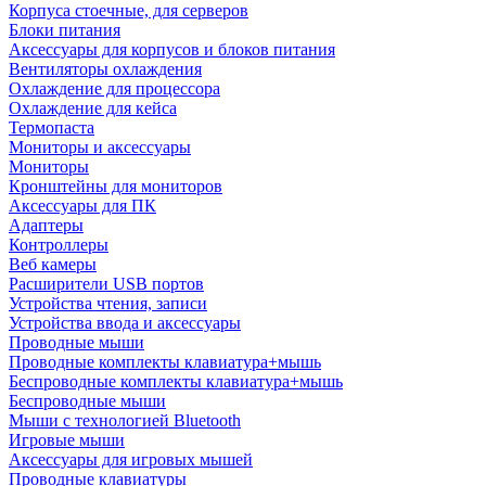
Корпуса стоечные, для серверов
Блоки питания
Аксессуары для корпусов и блоков питания
Вентиляторы охлаждения
Охлаждение для процессора
Охлаждение для кейса
Термопаста
Мониторы и аксессуары
Мониторы
Кронштейны для мониторов
Аксессуары для ПК
Адаптеры
Контроллеры
Веб камеры
Расширители USB портов
Устройства чтения, записи
Устройства ввода и аксессуары
Проводные мыши
Проводные комплекты клавиатура+мышь
Беспроводные комплекты клавиатура+мышь
Беспроводные мыши
Мыши с технологией Bluetooth
Игровые мыши
Аксессуары для игровых мышей
Проводные клавиатуры