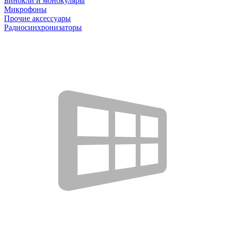
Бинокли и монокуляры
Микрофоны
Прочие аксессуары
Радиосинхронизаторы