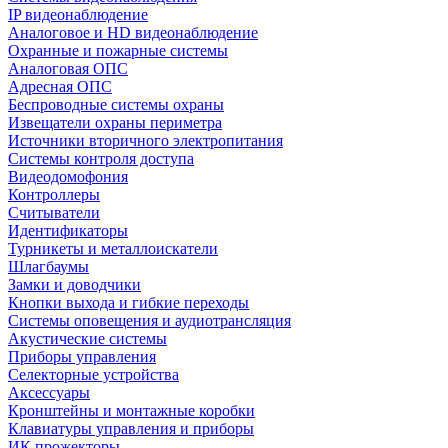
IP видеонаблюдение
Аналоговое и HD видеонаблюдение
Охранные и пожарные системы
Аналоговая ОПС
Адресная ОПС
Беспроводные системы охраны
Извещатели охраны периметра
Источники вторичного электропитания
Системы контроля доступа
Видеодомофония
Контроллеры
Считыватели
Идентификаторы
Турникеты и металлоискатели
Шлагбаумы
Замки и доводчики
Кнопки выхода и гибкие переходы
Системы оповещения и аудиотрансляция
Акустические системы
Приборы управления
Селекторные устройства
Аксессуары
Кронштейны и монтажные коробки
Клавиатуры управления и приборы
ИК прожекторы