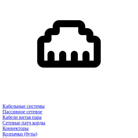
Кабельные системы
Пассивное сетевое
Кабели витая пара
Сетевые патч корды
Коннекторы
Колпачки (буты)