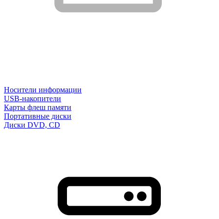
Носители информации
USB-накопители
Карты флеш памяти
Портативные диски
Диски DVD, CD