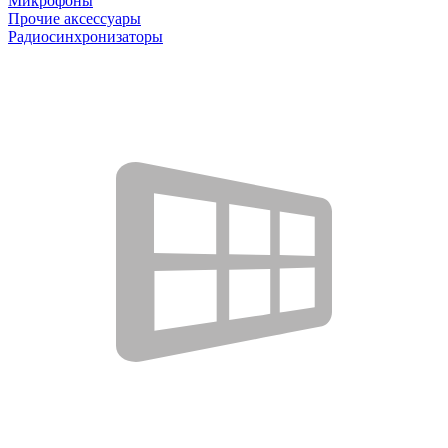
Микрофоны
Прочие аксессуары
Радиосинхронизаторы