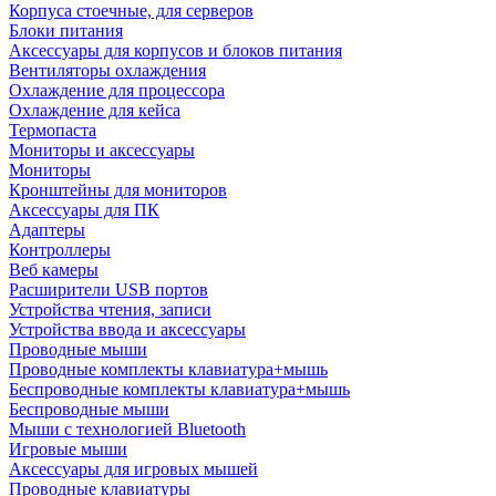
Корпуса стоечные, для серверов
Блоки питания
Аксессуары для корпусов и блоков питания
Вентиляторы охлаждения
Охлаждение для процессора
Охлаждение для кейса
Термопаста
Мониторы и аксессуары
Мониторы
Кронштейны для мониторов
Аксессуары для ПК
Адаптеры
Контроллеры
Веб камеры
Расширители USB портов
Устройства чтения, записи
Устройства ввода и аксессуары
Проводные мыши
Проводные комплекты клавиатура+мышь
Беспроводные комплекты клавиатура+мышь
Беспроводные мыши
Мыши с технологией Bluetooth
Игровые мыши
Аксессуары для игровых мышей
Проводные клавиатуры