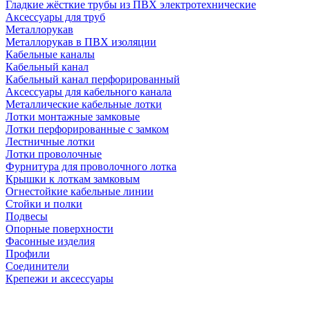
Гладкие жёсткие трубы из ПВХ электротехнические
Аксессуары для труб
Металлорукав
Металлорукав в ПВХ изоляции
Кабельные каналы
Кабельный канал
Кабельный канал перфорированный
Аксессуары для кабельного канала
Металлические кабельные лотки
Лотки монтажные замковые
Лотки перфорированные с замком
Лестничные лотки
Лотки проволочные
Фурнитура для проволочного лотка
Крышки к лоткам замковым
Огнестойкие кабельные линии
Стойки и полки
Подвесы
Опорные поверхности
Фасонные изделия
Профили
Соединители
Крепежи и аксессуары