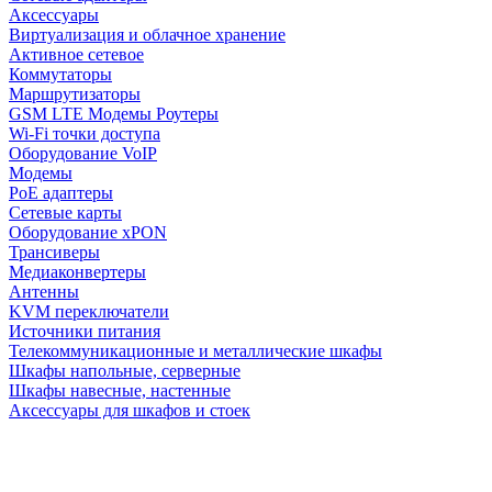
Аксессуары
Виртуализация и облачное хранение
Активное сетевое
Коммутаторы
Маршрутизаторы
GSM LTE Модемы Роутеры
Wi-Fi точки доступа
Оборудование VoIP
Модемы
PoE адаптеры
Сетевые карты
Оборудование xPON
Трансиверы
Медиаконвертеры
Антенны
KVM переключатели
Источники питания
Телекоммуникационные и металлические шкафы
Шкафы напольные, серверные
Шкафы навесные, настенные
Аксессуары для шкафов и стоек