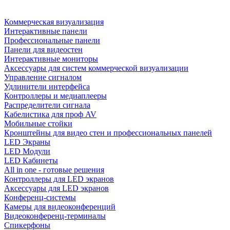
Коммерческая визуализация
Интерактивные панели
Профессиональные панели
Панели для видеостен
Интерактивные мониторы
Аксессуары для систем коммерческой визуализации
Управление сигналом
Удлинители интерфейса
Контроллеры и медиаплееры
Распределители сигнала
Кабелистика для проф AV
Мобильные стойки
Кронштейны для видео стен и профессиональных панелей
LED Экраны
LED Модули
LED Кабинеты
All in one - готовые решения
Контроллеры для LED экранов
Аксессуары для LED экранов
Конференц-системы
Камеры для видеоконференций
Видеоконференц-терминалы
Спикерфоны