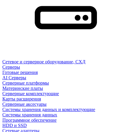
Сетевое и серверное оборудование, СХД
Cерверы
Готовые решения
AI Серверы
Серверные платформы
Материнские платы
Серверные комплектующие
Карты расширения
Серверные аксесуары
Системы хранения данных и комплектующие
Системы хранения данных
Программное обеспечение
HDD и SSD
Сетевые адаптеры