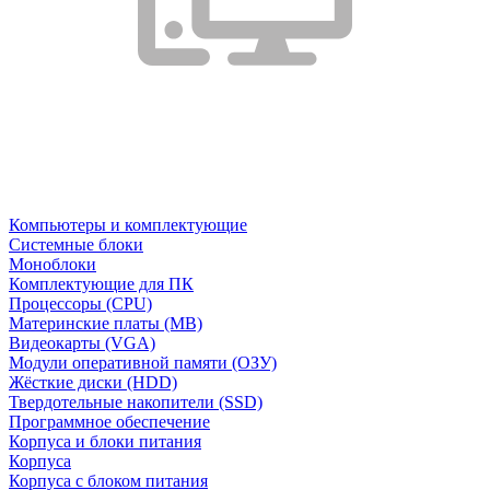
Компьютеры и комплектующие
Системные блоки
Моноблоки
Комплектующие для ПК
Процессоры (CPU)
Материнские платы (MB)
Видеокарты (VGA)
Модули оперативной памяти (ОЗУ)
Жёсткие диски (HDD)
Твердотельные накопители (SSD)
Программное обеспечение
Корпуса и блоки питания
Корпуса
Корпуса с блоком питания