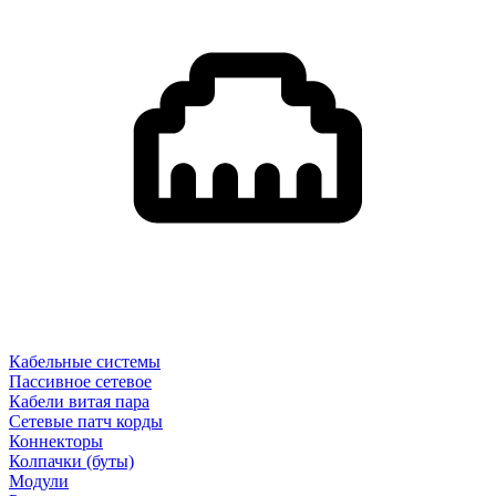
Кабельные системы
Пассивное сетевое
Кабели витая пара
Сетевые патч корды
Коннекторы
Колпачки (буты)
Модули