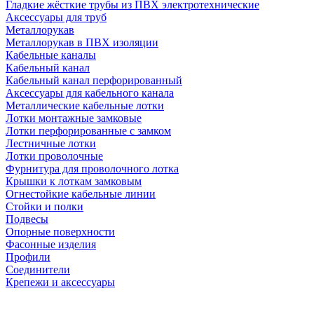
Гладкие жёсткие трубы из ПВХ электротехнические
Аксессуары для труб
Металлорукав
Металлорукав в ПВХ изоляции
Кабельные каналы
Кабельный канал
Кабельный канал перфорированный
Аксессуары для кабельного канала
Металлические кабельные лотки
Лотки монтажные замковые
Лотки перфорированные с замком
Лестничные лотки
Лотки проволочные
Фурнитура для проволочного лотка
Крышки к лоткам замковым
Огнестойкие кабельные линии
Стойки и полки
Подвесы
Опорные поверхности
Фасонные изделия
Профили
Соединители
Крепежи и аксессуары