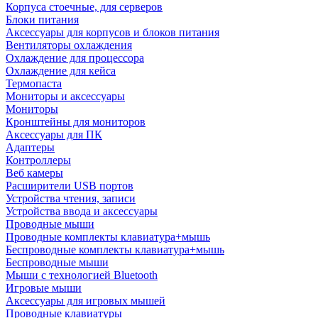
Корпуса стоечные, для серверов
Блоки питания
Аксессуары для корпусов и блоков питания
Вентиляторы охлаждения
Охлаждение для процессора
Охлаждение для кейса
Термопаста
Мониторы и аксессуары
Мониторы
Кронштейны для мониторов
Аксессуары для ПК
Адаптеры
Контроллеры
Веб камеры
Расширители USB портов
Устройства чтения, записи
Устройства ввода и аксессуары
Проводные мыши
Проводные комплекты клавиатура+мышь
Беспроводные комплекты клавиатура+мышь
Беспроводные мыши
Мыши с технологией Bluetooth
Игровые мыши
Аксессуары для игровых мышей
Проводные клавиатуры