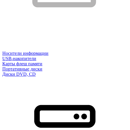
Носители информации
USB-накопители
Карты флеш памяти
Портативные диски
Диски DVD, CD