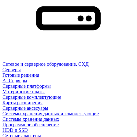
Сетевое и серверное оборудование, СХД
Cерверы
Готовые решения
AI Серверы
Серверные платформы
Материнские платы
Серверные комплектующие
Карты расширения
Серверные аксесуары
Системы хранения данных и комплектующие
Системы хранения данных
Программное обеспечение
HDD и SSD
Сетевые адаптеры