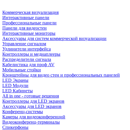
Коммерческая визуализация
Интерактивные панели
Профессиональные панели
Панели для видеостен
Интерактивные мониторы
Аксессуары для систем коммерческой визуализации
Управление сигналом
Удлинители интерфейса
Контроллеры и медиаплееры
Распределители сигнала
Кабелистика для проф AV
Мобильные стойки
Кронштейны для видео стен и профессиональных панелей
LED Экраны
LED Модули
LED Кабинеты
All in one - готовые решения
Контроллеры для LED экранов
Аксессуары для LED экранов
Конференц-системы
Камеры для видеоконференций
Видеоконференц-терминалы
Спикерфоны