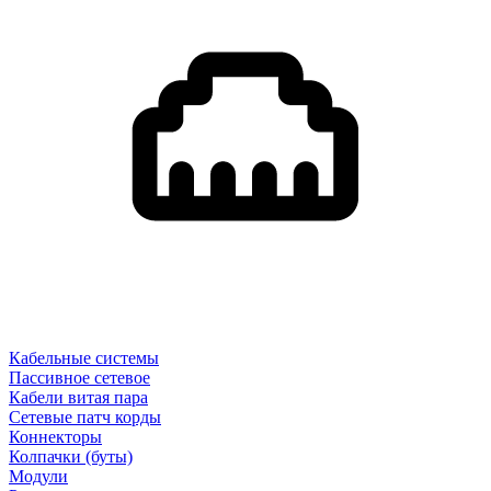
Кабельные системы
Пассивное сетевое
Кабели витая пара
Сетевые патч корды
Коннекторы
Колпачки (буты)
Модули