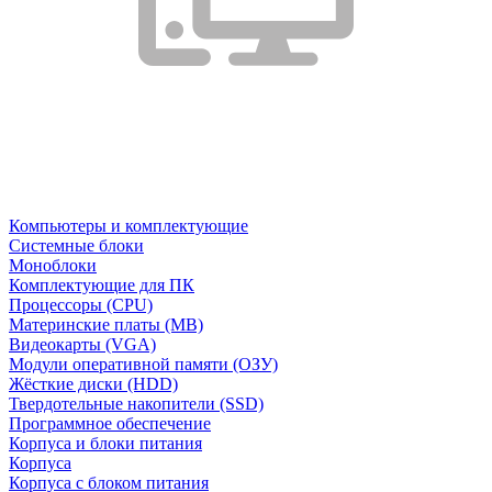
Компьютеры и комплектующие
Системные блоки
Моноблоки
Комплектующие для ПК
Процессоры (CPU)
Материнские платы (MB)
Видеокарты (VGA)
Модули оперативной памяти (ОЗУ)
Жёсткие диски (HDD)
Твердотельные накопители (SSD)
Программное обеспечение
Корпуса и блоки питания
Корпуса
Корпуса с блоком питания