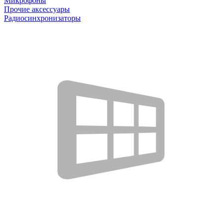
Микрофоны
Прочие аксессуары
Радиосинхронизаторы