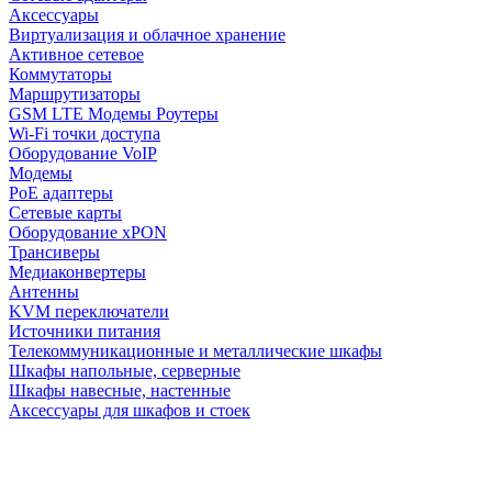
Аксессуары
Виртуализация и облачное хранение
Активное сетевое
Коммутаторы
Маршрутизаторы
GSM LTE Модемы Роутеры
Wi-Fi точки доступа
Оборудование VoIP
Модемы
PoE адаптеры
Сетевые карты
Оборудование xPON
Трансиверы
Медиаконвертеры
Антенны
KVM переключатели
Источники питания
Телекоммуникационные и металлические шкафы
Шкафы напольные, серверные
Шкафы навесные, настенные
Аксессуары для шкафов и стоек