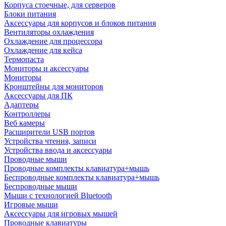
Корпуса стоечные, для серверов
Блоки питания
Аксессуары для корпусов и блоков питания
Вентиляторы охлаждения
Охлаждение для процессора
Охлаждение для кейса
Термопаста
Мониторы и аксессуары
Мониторы
Кронштейны для мониторов
Аксессуары для ПК
Адаптеры
Контроллеры
Веб камеры
Расширители USB портов
Устройства чтения, записи
Устройства ввода и аксессуары
Проводные мыши
Проводные комплекты клавиатура+мышь
Беспроводные комплекты клавиатура+мышь
Беспроводные мыши
Мыши с технологией Bluetooth
Игровые мыши
Аксессуары для игровых мышей
Проводные клавиатуры