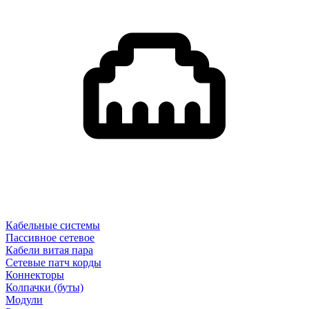
Кабельные системы
Пассивное сетевое
Кабели витая пара
Сетевые патч корды
Коннекторы
Колпачки (буты)
Модули