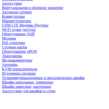
Аксессуары
Виртуализация и облачное хранение
Активное сетевое
Коммутаторы
Маршрутизаторы
GSM LTE Модемы Роутеры
Wi-Fi точки доступа
Оборудование VoIP
Модемы
PoE адаптеры
Сетевые карты
Оборудование xPON
Трансиверы
Медиаконвертеры
Антенны
KVM переключатели
Источники питания
Телекоммуникационные и металлические шкафы
Шкафы напольные, серверные
Шкафы навесные, настенные
Аксессуары для шкафов и стоек