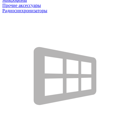
Микрофоны
Прочие аксессуары
Радиосинхронизаторы