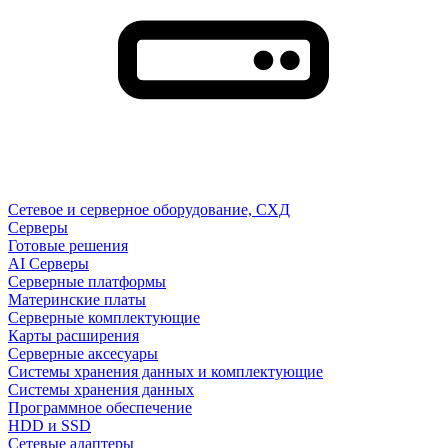
Сетевое и серверное оборудование, СХД
Cерверы
Готовые решения
AI Серверы
Серверные платформы
Материнские платы
Серверные комплектующие
Карты расширения
Серверные аксесуары
Системы хранения данных и комплектующие
Системы хранения данных
Программное обеспечение
HDD и SSD
Сетевые адаптеры