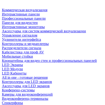
Коммерческая визуализация
Интерактивные панели
Профессиональные панели
Панели для видеостен
Интерактивные мониторы
Аксессуары для систем коммерческой визуализации
Управление сигналом
Удлинители интерфейса
Контроллеры и медиаплееры
Распределители сигнала
Кабелистика для проф AV
Мобильные стойки
Кронштейны для видео стен и профессиональных панелей
LED Экраны
LED Модули
LED Кабинеты
All in one - готовые решения
Контроллеры для LED экранов
Аксессуары для LED экранов
Конференц-системы
Камеры для видеоконференций
Видеоконференц-терминалы
Спикерфоны