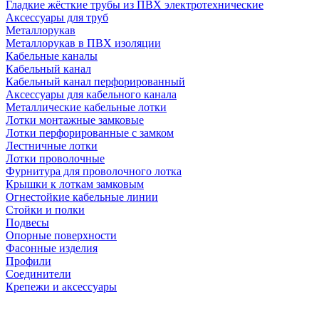
Гладкие жёсткие трубы из ПВХ электротехнические
Аксессуары для труб
Металлорукав
Металлорукав в ПВХ изоляции
Кабельные каналы
Кабельный канал
Кабельный канал перфорированный
Аксессуары для кабельного канала
Металлические кабельные лотки
Лотки монтажные замковые
Лотки перфорированные с замком
Лестничные лотки
Лотки проволочные
Фурнитура для проволочного лотка
Крышки к лоткам замковым
Огнестойкие кабельные линии
Стойки и полки
Подвесы
Опорные поверхности
Фасонные изделия
Профили
Соединители
Крепежи и аксессуары