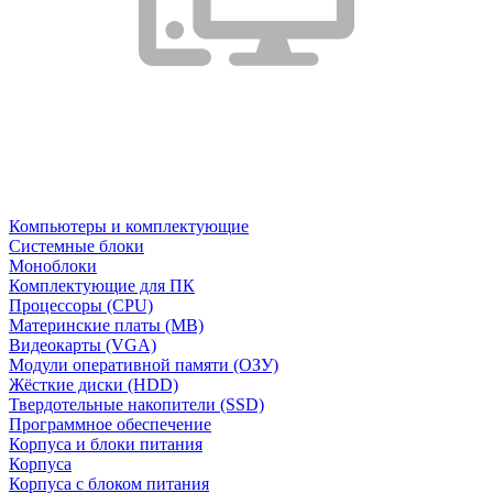
Компьютеры и комплектующие
Системные блоки
Моноблоки
Комплектующие для ПК
Процессоры (CPU)
Материнские платы (MB)
Видеокарты (VGA)
Модули оперативной памяти (ОЗУ)
Жёсткие диски (HDD)
Твердотельные накопители (SSD)
Программное обеспечение
Корпуса и блоки питания
Корпуса
Корпуса с блоком питания