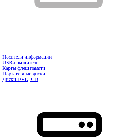
Носители информации
USB-накопители
Карты флеш памяти
Портативные диски
Диски DVD, CD