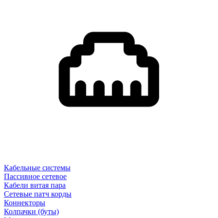
Кабельные системы
Пассивное сетевое
Кабели витая пара
Сетевые патч корды
Коннекторы
Колпачки (буты)