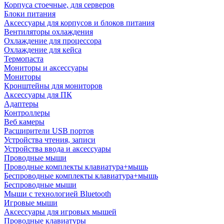
Корпуса стоечные, для серверов
Блоки питания
Аксессуары для корпусов и блоков питания
Вентиляторы охлаждения
Охлаждение для процессора
Охлаждение для кейса
Термопаста
Мониторы и аксессуары
Мониторы
Кронштейны для мониторов
Аксессуары для ПК
Адаптеры
Контроллеры
Веб камеры
Расширители USB портов
Устройства чтения, записи
Устройства ввода и аксессуары
Проводные мыши
Проводные комплекты клавиатура+мышь
Беспроводные комплекты клавиатура+мышь
Беспроводные мыши
Мыши с технологией Bluetooth
Игровые мыши
Аксессуары для игровых мышей
Проводные клавиатуры