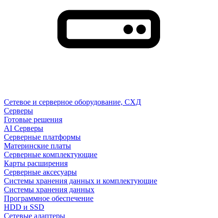
Сетевое и серверное оборудование, СХД
Cерверы
Готовые решения
AI Серверы
Серверные платформы
Материнские платы
Серверные комплектующие
Карты расширения
Серверные аксесуары
Системы хранения данных и комплектующие
Системы хранения данных
Программное обеспечение
HDD и SSD
Сетевые адаптеры