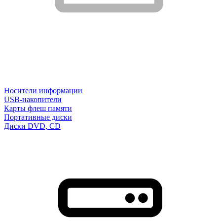
Носители информации
USB-накопители
Карты флеш памяти
Портативные диски
Диски DVD, CD