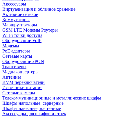
Аксессуары
Виртуализация и облачное хранение
Активное сетевое
Коммутаторы
Маршрутизаторы
GSM LTE Модемы Роутеры
Wi-Fi точки доступа
Оборудование VoIP
Модемы
PoE адаптеры
Сетевые карты
Оборудование xPON
Трансиверы
Медиаконвертеры
Антенны
KVM переключатели
Источники питания
Сетевые камеры
Телекоммуникационные и металлические шкафы
Шкафы напольные, серверные
Шкафы навесные, настенные
Аксессуары для шкафов и стоек