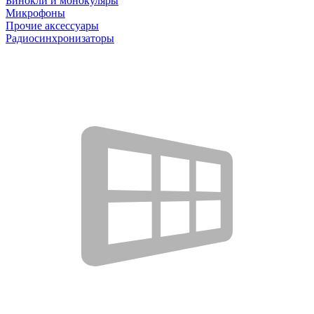
Бинокли и монокуляры
Микрофоны
Прочие аксессуары
Радиосинхронизаторы