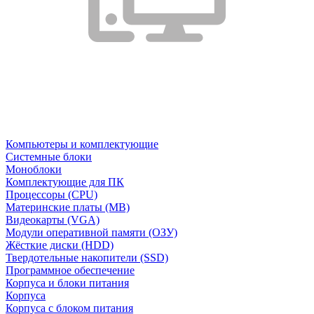
Компьютеры и комплектующие
Системные блоки
Моноблоки
Комплектующие для ПК
Процессоры (CPU)
Материнские платы (MB)
Видеокарты (VGA)
Модули оперативной памяти (ОЗУ)
Жёсткие диски (HDD)
Твердотельные накопители (SSD)
Программное обеспечение
Корпуса и блоки питания
Корпуса
Корпуса с блоком питания