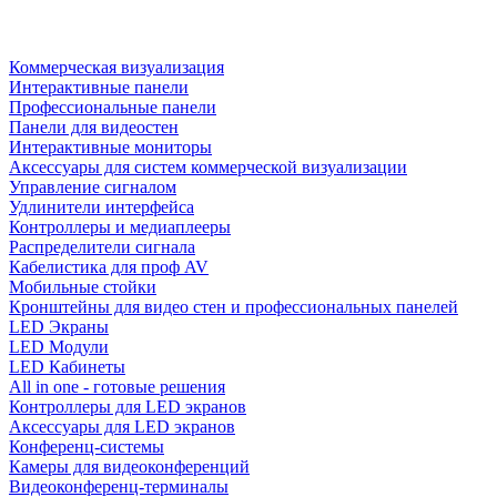
Коммерческая визуализация
Интерактивные панели
Профессиональные панели
Панели для видеостен
Интерактивные мониторы
Аксессуары для систем коммерческой визуализации
Управление сигналом
Удлинители интерфейса
Контроллеры и медиаплееры
Распределители сигнала
Кабелистика для проф AV
Мобильные стойки
Кронштейны для видео стен и профессиональных панелей
LED Экраны
LED Модули
LED Кабинеты
All in one - готовые решения
Контроллеры для LED экранов
Аксессуары для LED экранов
Конференц-системы
Камеры для видеоконференций
Видеоконференц-терминалы