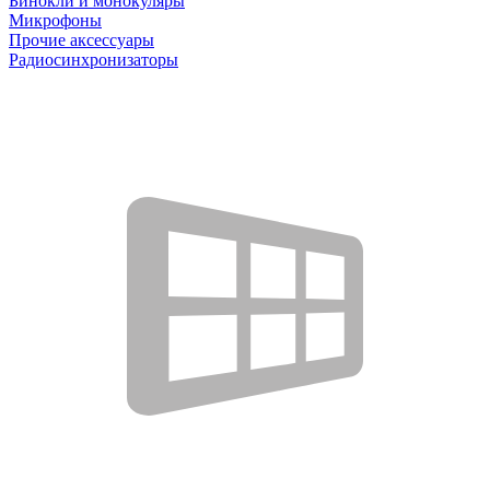
Бинокли и монокуляры
Микрофоны
Прочие аксессуары
Радиосинхронизаторы