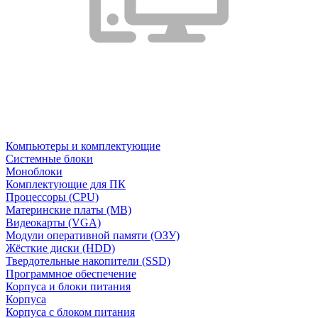
Компьютеры и комплектующие
Системные блоки
Моноблоки
Комплектующие для ПК
Процессоры (CPU)
Материнские платы (MB)
Видеокарты (VGA)
Модули оперативной памяти (ОЗУ)
Жёсткие диски (HDD)
Твердотельные накопители (SSD)
Программное обеспечение
Корпуса и блоки питания
Корпуса
Корпуса с блоком питания