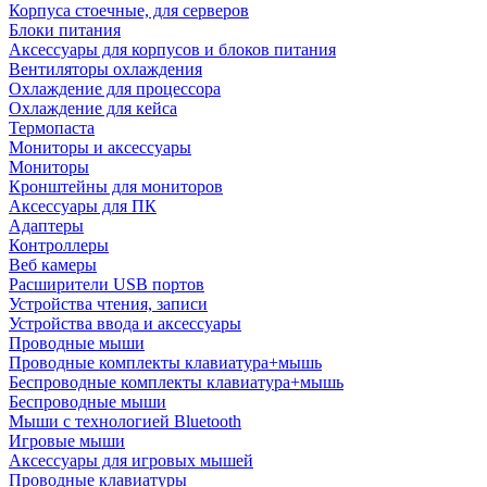
Корпуса стоечные, для серверов
Блоки питания
Аксессуары для корпусов и блоков питания
Вентиляторы охлаждения
Охлаждение для процессора
Охлаждение для кейса
Термопаста
Мониторы и аксессуары
Мониторы
Кронштейны для мониторов
Аксессуары для ПК
Адаптеры
Контроллеры
Веб камеры
Расширители USB портов
Устройства чтения, записи
Устройства ввода и аксессуары
Проводные мыши
Проводные комплекты клавиатура+мышь
Беспроводные комплекты клавиатура+мышь
Беспроводные мыши
Мыши с технологией Bluetooth
Игровые мыши
Аксессуары для игровых мышей
Проводные клавиатуры