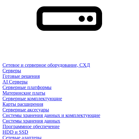
Сетевое и серверное оборудование, СХД
Cерверы
Готовые решения
AI Серверы
Серверные платформы
Материнские платы
Серверные комплектующие
Карты расширения
Серверные аксесуары
Системы хранения данных и комплектующие
Системы хранения данных
Программное обеспечение
HDD и SSD
Сетевые адаптеры