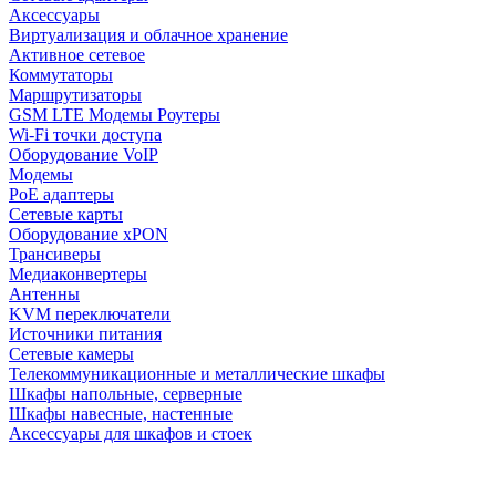
Аксессуары
Виртуализация и облачное хранение
Активное сетевое
Коммутаторы
Маршрутизаторы
GSM LTE Модемы Роутеры
Wi-Fi точки доступа
Оборудование VoIP
Модемы
PoE адаптеры
Сетевые карты
Оборудование xPON
Трансиверы
Медиаконвертеры
Антенны
KVM переключатели
Источники питания
Сетевые камеры
Телекоммуникационные и металлические шкафы
Шкафы напольные, серверные
Шкафы навесные, настенные
Аксессуары для шкафов и стоек