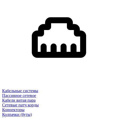
Кабельные системы
Пассивное сетевое
Кабели витая пара
Сетевые патч корды
Коннекторы
Колпачки (буты)