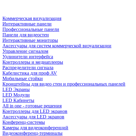
Коммерческая визуализация
Интерактивные панели
Профессиональные панели
Панели для видеостен
Интерактивные мониторы
Аксессуары для систем коммерческой визуализации
Управление сигналом
Удлинители интерфейса
Контроллеры и медиаплееры
Распределители сигнала
Кабелистика для проф AV
Мобильные стойки
Кронштейны для видео стен и профессиональных панелей
LED Экраны
LED Модули
LED Кабинеты
All in one - готовые решения
Контроллеры для LED экранов
Аксессуары для LED экранов
Конференц-системы
Камеры для видеоконференций
Видеоконференц-терминалы