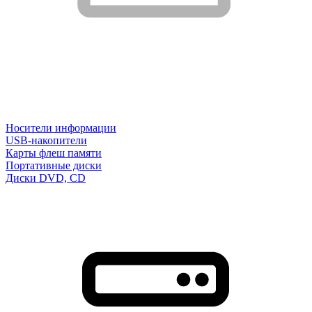
Носители информации
USB-накопители
Карты флеш памяти
Портативные диски
Диски DVD, CD