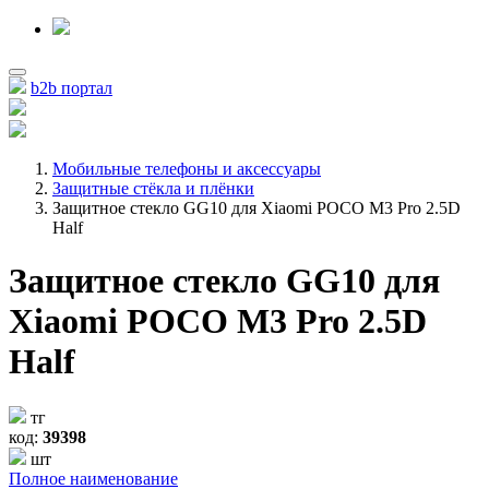
b2b портал
Мобильные телефоны и аксессуары
Защитные стёкла и плёнки
Защитное стекло GG10 для Xiaomi POCO M3 Pro 2.5D
Half
Защитное стекло GG10 для
Xiaomi POCO M3 Pro 2.5D
Half
тг
код:
39398
шт
Полное наименование