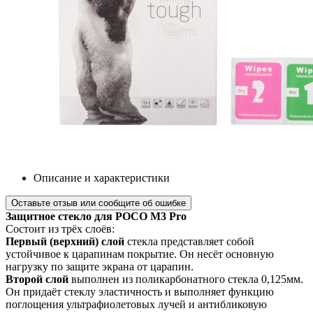
Описание и характеристики
Оставьте отзыв или сообщите об ошибке
Защитное стекло для POCO M3 Pro
Cостоит из трёх слоёв:
Первый (верхний) слой
стекла представляет собой
устойчивое к царапинам покрытие. Он несёт основную
нагрузку по защите экрана от царапин.
Второй слой
выполнен из поликарбонатного стекла 0,125мм.
Он придаёт стеклу эластичность и выполняет функцию
поглощения ультрафиолетовых лучей и антибликовую