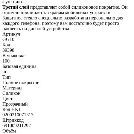
функцию.
Третий слой
представляет собой силиконовое покрытие. Он
отлично прилипает к экранам мобильных устройств.
Защитное стекло специально разработана персонально для
каждого телефона, поэтому вам достаточно будет просто
наклеить на дисплей устройства.
Артикул
GG10
Код
39398
В упаковке
100
Базовая единица
шт
Тип
Полное покрытие
Материал
Силикон
Цвет
Прозрачный
Код НКТ
0200210071313
Штрихкод
691009211292
Объём