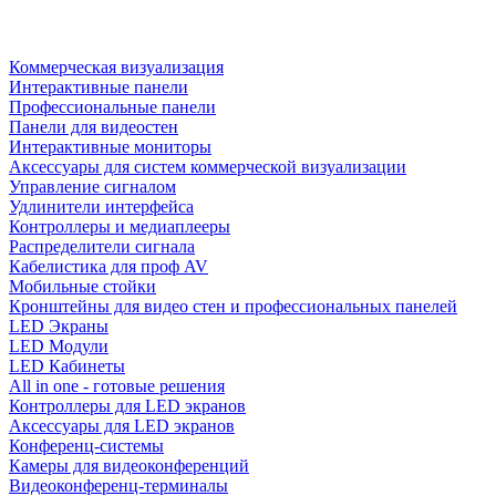
Коммерческая визуализация
Интерактивные панели
Профессиональные панели
Панели для видеостен
Интерактивные мониторы
Аксессуары для систем коммерческой визуализации
Управление сигналом
Удлинители интерфейса
Контроллеры и медиаплееры
Распределители сигнала
Кабелистика для проф AV
Мобильные стойки
Кронштейны для видео стен и профессиональных панелей
LED Экраны
LED Модули
LED Кабинеты
All in one - готовые решения
Контроллеры для LED экранов
Аксессуары для LED экранов
Конференц-системы
Камеры для видеоконференций
Видеоконференц-терминалы