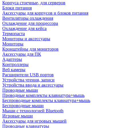
Корпуса стоечные, для серверов
Блоки питания
Аксессуары для корпусов и блоков питания
Вентиляторы охлаждения
Охлаждение для процессора
Охлаждение для кейса
Термопаста
Мониторы и аксессуары
Мониторы
Кронштейны для мониторов
Аксессуары для ПК
Адаптеры
Контроллеры
Веб камеры
Расширители USB портов
Устройства чтения, записи
Устройства ввода и аксессуары
Проводные мыши
Проводные комплекты клавиатура+мышь
Беспроводные комплекты клавиатура+мышь
Беспроводные мыши
Мыши с технологией Bluetooth
Игровые мыши
Аксессуары для игровых мышей
Проводные клавиатуры