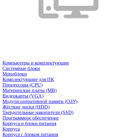
Компьютеры и комплектующие
Системные блоки
Моноблоки
Комплектующие для ПК
Процессоры (CPU)
Материнские платы (MB)
Видеокарты (VGA)
Модули оперативной памяти (ОЗУ)
Жёсткие диски (HDD)
Твердотельные накопители (SSD)
Программное обеспечение
Корпуса и блоки питания
Корпуса
Корпуса с блоком питания