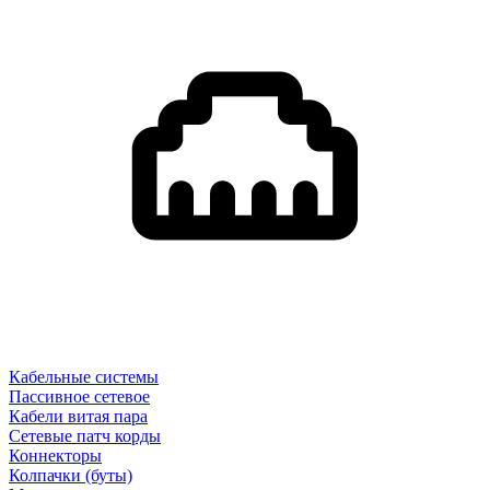
Кабельные системы
Пассивное сетевое
Кабели витая пара
Сетевые патч корды
Коннекторы
Колпачки (буты)