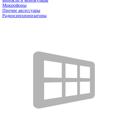
Бинокли и монокуляры
Микрофоны
Прочие аксессуары
Радиосинхронизаторы