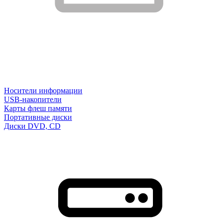
Носители информации
USB-накопители
Карты флеш памяти
Портативные диски
Диски DVD, CD