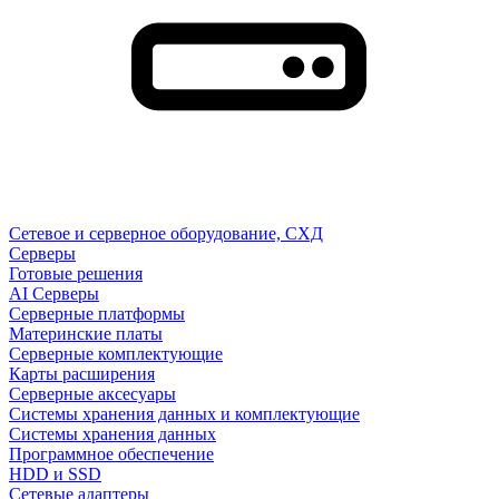
Сетевое и серверное оборудование, СХД
Cерверы
Готовые решения
AI Серверы
Серверные платформы
Материнские платы
Серверные комплектующие
Карты расширения
Серверные аксесуары
Системы хранения данных и комплектующие
Системы хранения данных
Программное обеспечение
HDD и SSD
Сетевые адаптеры