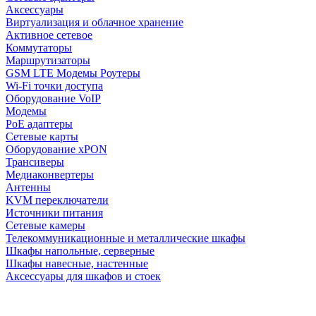
Аксессуары
Виртуализация и облачное хранение
Активное сетевое
Коммутаторы
Маршрутизаторы
GSM LTE Модемы Роутеры
Wi-Fi точки доступа
Оборудование VoIP
Модемы
PoE адаптеры
Сетевые карты
Оборудование xPON
Трансиверы
Медиаконвертеры
Антенны
KVM переключатели
Источники питания
Сетевые камеры
Телекоммуникационные и металлические шкафы
Шкафы напольные, серверные
Шкафы навесные, настенные
Аксессуары для шкафов и стоек