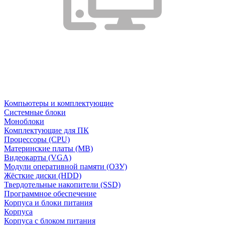
Компьютеры и комплектующие
Системные блоки
Моноблоки
Комплектующие для ПК
Процессоры (CPU)
Материнские платы (MB)
Видеокарты (VGA)
Модули оперативной памяти (ОЗУ)
Жёсткие диски (HDD)
Твердотельные накопители (SSD)
Программное обеспечение
Корпуса и блоки питания
Корпуса
Корпуса с блоком питания