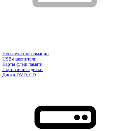
Носители информации
USB-накопители
Карты флеш памяти
Портативные диски
Диски DVD, CD