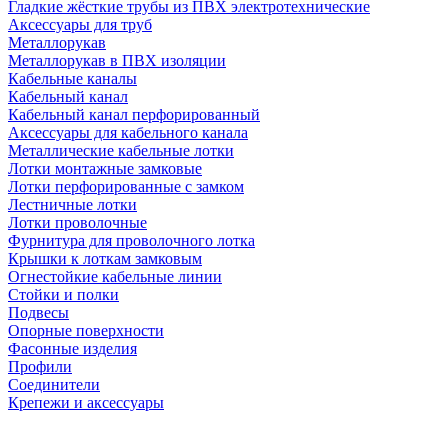
Гладкие жёсткие трубы из ПВХ электротехнические
Аксессуары для труб
Металлорукав
Металлорукав в ПВХ изоляции
Кабельные каналы
Кабельный канал
Кабельный канал перфорированный
Аксессуары для кабельного канала
Металлические кабельные лотки
Лотки монтажные замковые
Лотки перфорированные с замком
Лестничные лотки
Лотки проволочные
Фурнитура для проволочного лотка
Крышки к лоткам замковым
Огнестойкие кабельные линии
Стойки и полки
Подвесы
Опорные поверхности
Фасонные изделия
Профили
Соединители
Крепежи и аксессуары