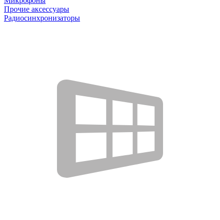
Микрофоны
Прочие аксессуары
Радиосинхронизаторы