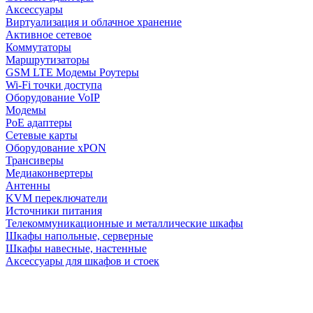
Аксессуары
Виртуализация и облачное хранение
Активное сетевое
Коммутаторы
Маршрутизаторы
GSM LTE Модемы Роутеры
Wi-Fi точки доступа
Оборудование VoIP
Модемы
PoE адаптеры
Сетевые карты
Оборудование xPON
Трансиверы
Медиаконвертеры
Антенны
KVM переключатели
Источники питания
Телекоммуникационные и металлические шкафы
Шкафы напольные, серверные
Шкафы навесные, настенные
Аксессуары для шкафов и стоек