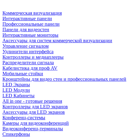
Коммерческая визуализация
Интерактивные панели
Профессиональные панели
Панели для видеостен
Интерактивные мониторы
Аксессуары для систем коммерческой визуализации
Управление сигналом
Удлинители интерфейса
Контроллеры и медиаплееры
Распределители сигнала
Кабелистика для проф AV
Мобильные стойки
Кронштейны для видео стен и профессиональных панелей
LED Экраны
LED Модули
LED Кабинеты
All in one - готовые решения
Контроллеры для LED экранов
Аксессуары для LED экранов
Конференц-системы
Камеры для видеоконференций
Видеоконференц-терминалы
Спикерфоны