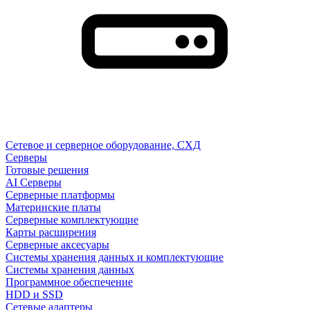
Сетевое и серверное оборудование, СХД
Cерверы
Готовые решения
AI Серверы
Серверные платформы
Материнские платы
Серверные комплектующие
Карты расширения
Серверные аксесуары
Системы хранения данных и комплектующие
Системы хранения данных
Программное обеспечение
HDD и SSD
Сетевые адаптеры