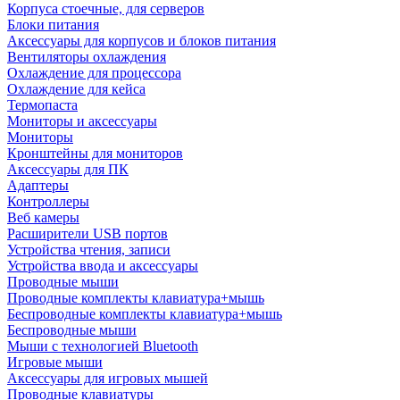
Корпуса стоечные, для серверов
Блоки питания
Аксессуары для корпусов и блоков питания
Вентиляторы охлаждения
Охлаждение для процессора
Охлаждение для кейса
Термопаста
Мониторы и аксессуары
Мониторы
Кронштейны для мониторов
Аксессуары для ПК
Адаптеры
Контроллеры
Веб камеры
Расширители USB портов
Устройства чтения, записи
Устройства ввода и аксессуары
Проводные мыши
Проводные комплекты клавиатура+мышь
Беспроводные комплекты клавиатура+мышь
Беспроводные мыши
Мыши с технологией Bluetooth
Игровые мыши
Аксессуары для игровых мышей
Проводные клавиатуры