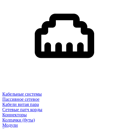
Кабельные системы
Пассивное сетевое
Кабели витая пара
Сетевые патч корды
Коннекторы
Колпачки (буты)
Модули