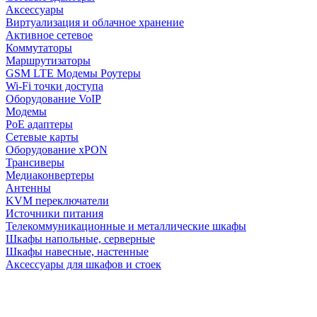
Аксессуары
Виртуализация и облачное хранение
Активное сетевое
Коммутаторы
Маршрутизаторы
GSM LTE Модемы Роутеры
Wi-Fi точки доступа
Оборудование VoIP
Модемы
PoE адаптеры
Сетевые карты
Оборудование xPON
Трансиверы
Медиаконвертеры
Антенны
KVM переключатели
Источники питания
Телекоммуникационные и металлические шкафы
Шкафы напольные, серверные
Шкафы навесные, настенные
Аксессуары для шкафов и стоек