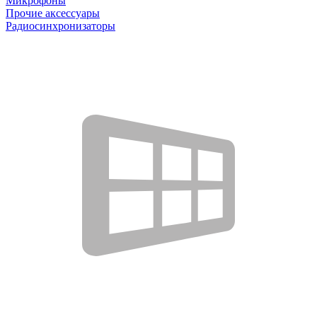
Микрофоны
Прочие аксессуары
Радиосинхронизаторы