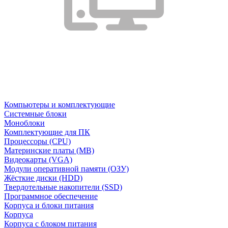
Компьютеры и комплектующие
Системные блоки
Моноблоки
Комплектующие для ПК
Процессоры (CPU)
Материнские платы (MB)
Видеокарты (VGA)
Модули оперативной памяти (ОЗУ)
Жёсткие диски (HDD)
Твердотельные накопители (SSD)
Программное обеспечение
Корпуса и блоки питания
Корпуса
Корпуса с блоком питания