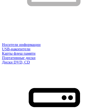
Носители информации
USB-накопители
Карты флеш памяти
Портативные диски
Диски DVD, CD