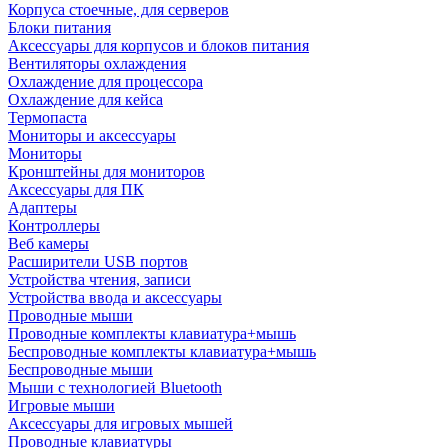
Корпуса стоечные, для серверов
Блоки питания
Аксессуары для корпусов и блоков питания
Вентиляторы охлаждения
Охлаждение для процессора
Охлаждение для кейса
Термопаста
Мониторы и аксессуары
Мониторы
Кронштейны для мониторов
Аксессуары для ПК
Адаптеры
Контроллеры
Веб камеры
Расширители USB портов
Устройства чтения, записи
Устройства ввода и аксессуары
Проводные мыши
Проводные комплекты клавиатура+мышь
Беспроводные комплекты клавиатура+мышь
Беспроводные мыши
Мыши с технологией Bluetooth
Игровые мыши
Аксессуары для игровых мышей
Проводные клавиатуры