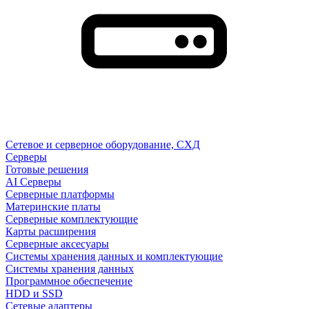
Сетевое и серверное оборудование, СХД
Cерверы
Готовые решения
AI Серверы
Серверные платформы
Материнские платы
Серверные комплектующие
Карты расширения
Серверные аксесуары
Системы хранения данных и комплектующие
Системы хранения данных
Программное обеспечение
HDD и SSD
Сетевые адаптеры