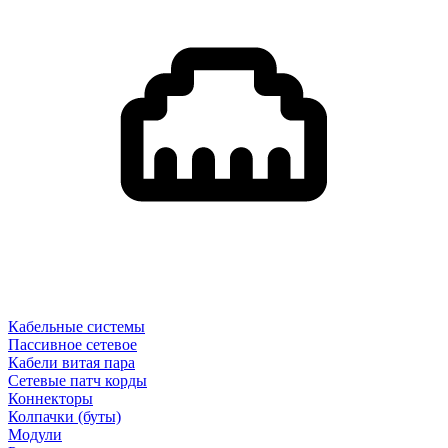
Кабельные системы
Пассивное сетевое
Кабели витая пара
Сетевые патч корды
Коннекторы
Колпачки (буты)
Модули