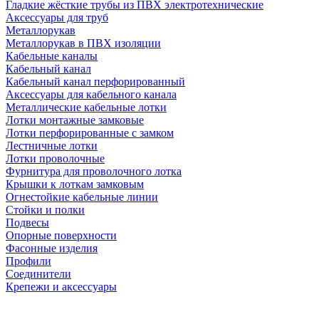
Гладкие жёсткие трубы из ПВХ электротехнические
Аксессуары для труб
Металлорукав
Металлорукав в ПВХ изоляции
Кабельные каналы
Кабельный канал
Кабельный канал перфорированный
Аксессуары для кабельного канала
Металлические кабельные лотки
Лотки монтажные замковые
Лотки перфорированные с замком
Лестничные лотки
Лотки проволочные
Фурнитура для проволочного лотка
Крышки к лоткам замковым
Огнестойкие кабельные линии
Стойки и полки
Подвесы
Опорные поверхности
Фасонные изделия
Профили
Соединители
Крепежи и аксессуары