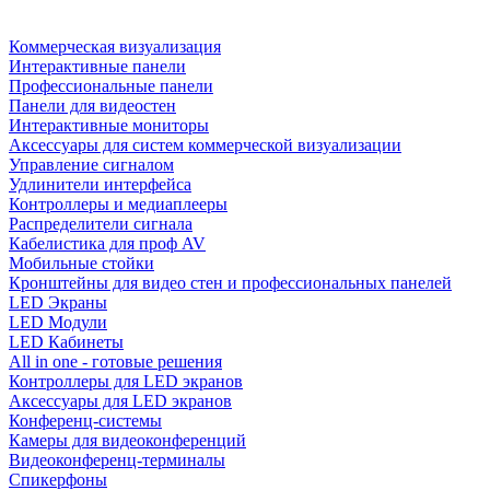
Коммерческая визуализация
Интерактивные панели
Профессиональные панели
Панели для видеостен
Интерактивные мониторы
Аксессуары для систем коммерческой визуализации
Управление сигналом
Удлинители интерфейса
Контроллеры и медиаплееры
Распределители сигнала
Кабелистика для проф AV
Мобильные стойки
Кронштейны для видео стен и профессиональных панелей
LED Экраны
LED Модули
LED Кабинеты
All in one - готовые решения
Контроллеры для LED экранов
Аксессуары для LED экранов
Конференц-системы
Камеры для видеоконференций
Видеоконференц-терминалы
Спикерфоны