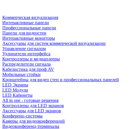
Коммерческая визуализация
Интерактивные панели
Профессиональные панели
Панели для видеостен
Интерактивные мониторы
Аксессуары для систем коммерческой визуализации
Управление сигналом
Удлинители интерфейса
Контроллеры и медиаплееры
Распределители сигнала
Кабелистика для проф AV
Мобильные стойки
Кронштейны для видео стен и профессиональных панелей
LED Экраны
LED Модули
LED Кабинеты
All in one - готовые решения
Контроллеры для LED экранов
Аксессуары для LED экранов
Конференц-системы
Камеры для видеоконференций
Видеоконференц-терминалы