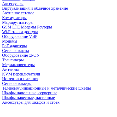
Аксессуары
Виртуализация и облачное хранение
Активное сетевое
Коммутаторы
Маршрутизаторы
GSM LTE Модемы Роутеры
Wi-Fi точки доступа
Оборудование VoIP
Модемы
PoE адаптеры
Сетевые карты
Оборудование xPON
Трансиверы
Медиаконвертеры
Антенны
KVM переключатели
Источники питания
Сетевые камеры
Телекоммуникационные и металлические шкафы
Шкафы напольные, серверные
Шкафы навесные, настенные
Аксессуары для шкафов и стоек