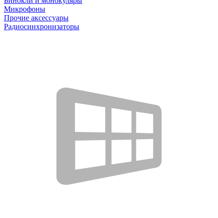
Бинокли и монокуляры
Микрофоны
Прочие аксессуары
Радиосинхронизаторы