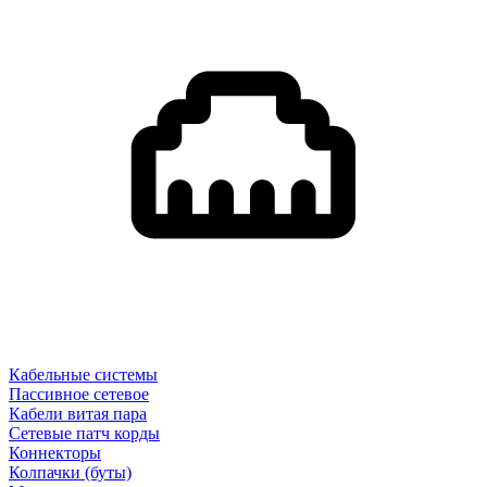
Кабельные системы
Пассивное сетевое
Кабели витая пара
Сетевые патч корды
Коннекторы
Колпачки (буты)