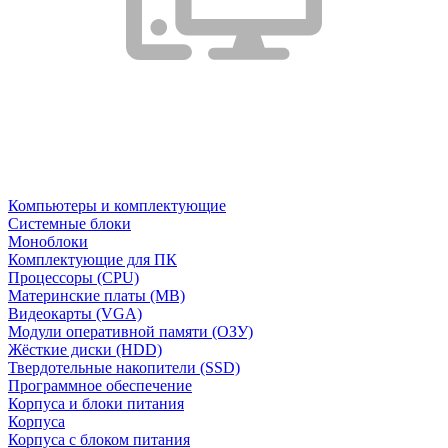
Компьютеры и комплектующие
Системные блоки
Моноблоки
Комплектующие для ПК
Процессоры (CPU)
Материнские платы (MB)
Видеокарты (VGA)
Модули оперативной памяти (ОЗУ)
Жёсткие диски (HDD)
Твердотельные накопители (SSD)
Программное обеспечение
Корпуса и блоки питания
Корпуса
Корпуса с блоком питания