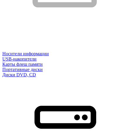
Носители информации
USB-накопители
Карты флеш памяти
Портативные диски
Диски DVD, CD