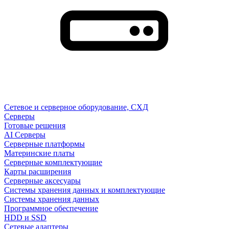
Сетевое и серверное оборудование, СХД
Cерверы
Готовые решения
AI Серверы
Серверные платформы
Материнские платы
Серверные комплектующие
Карты расширения
Серверные аксесуары
Системы хранения данных и комплектующие
Системы хранения данных
Программное обеспечение
HDD и SSD
Сетевые адаптеры