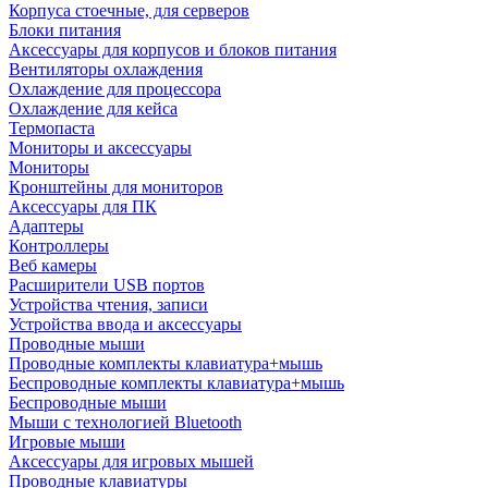
Корпуса стоечные, для серверов
Блоки питания
Аксессуары для корпусов и блоков питания
Вентиляторы охлаждения
Охлаждение для процессора
Охлаждение для кейса
Термопаста
Мониторы и аксессуары
Мониторы
Кронштейны для мониторов
Аксессуары для ПК
Адаптеры
Контроллеры
Веб камеры
Расширители USB портов
Устройства чтения, записи
Устройства ввода и аксессуары
Проводные мыши
Проводные комплекты клавиатура+мышь
Беспроводные комплекты клавиатура+мышь
Беспроводные мыши
Мыши с технологией Bluetooth
Игровые мыши
Аксессуары для игровых мышей
Проводные клавиатуры