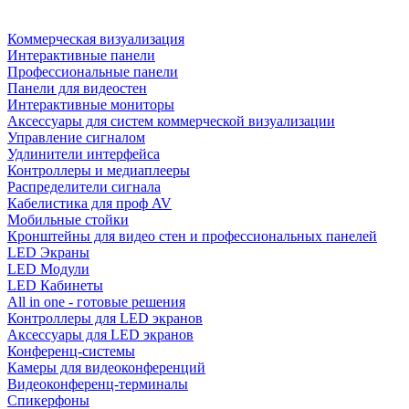
Коммерческая визуализация
Интерактивные панели
Профессиональные панели
Панели для видеостен
Интерактивные мониторы
Аксессуары для систем коммерческой визуализации
Управление сигналом
Удлинители интерфейса
Контроллеры и медиаплееры
Распределители сигнала
Кабелистика для проф AV
Мобильные стойки
Кронштейны для видео стен и профессиональных панелей
LED Экраны
LED Модули
LED Кабинеты
All in one - готовые решения
Контроллеры для LED экранов
Аксессуары для LED экранов
Конференц-системы
Камеры для видеоконференций
Видеоконференц-терминалы
Спикерфоны