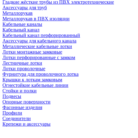
Гладкие жёсткие трубы из ПВХ электротехнические
Аксессуары для труб
Металлорукав
Металлорукав в ПВХ изоляции
Кабельные каналы
Кабельный канал
Кабельный канал перфорированный
Аксессуары для кабельного канала
Металлические кабельные лотки
Лотки монтажные замковые
Лотки перфорированные с замком
Лестничные лотки
Лотки проволочные
Фурнитура для проволочного лотка
Крышки к лоткам замковым
Огнестойкие кабельные линии
Стойки и полки
Подвесы
Опорные поверхности
Фасонные изделия
Профили
Соединители
Крепежи и аксессуары