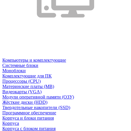
Компьютеры и комплектующие
Системные блоки
Моноблоки
Комплектующие для ПК
Процессоры (CPU)
Материнские платы (MB)
Видеокарты (VGA)
Модули оперативной памяти (ОЗУ)
Жёсткие диски (HDD)
Твердотельные накопители (SSD)
Программное обеспечение
Корпуса и блоки питания
Корпуса
Корпуса с блоком питания