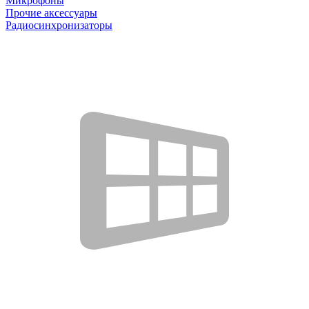
Микрофоны
Прочие аксессуары
Радиосинхронизаторы