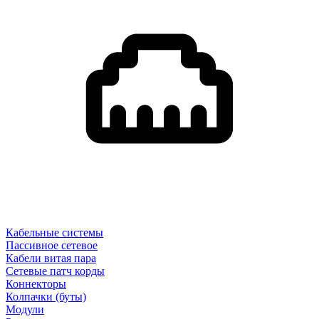
Кабельные системы
Пассивное сетевое
Кабели витая пара
Сетевые патч корды
Коннекторы
Колпачки (буты)
Модули