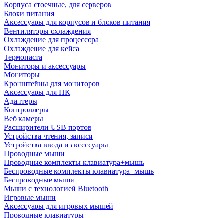
Корпуса стоечные, для серверов
Блоки питания
Аксессуары для корпусов и блоков питания
Вентиляторы охлаждения
Охлаждение для процессора
Охлаждение для кейса
Термопаста
Мониторы и аксессуары
Мониторы
Кронштейны для мониторов
Аксессуары для ПК
Адаптеры
Контроллеры
Веб камеры
Расширители USB портов
Устройства чтения, записи
Устройства ввода и аксессуары
Проводные мыши
Проводные комплекты клавиатура+мышь
Беспроводные комплекты клавиатура+мышь
Беспроводные мыши
Мыши с технологией Bluetooth
Игровые мыши
Аксессуары для игровых мышей
Проводные клавиатуры