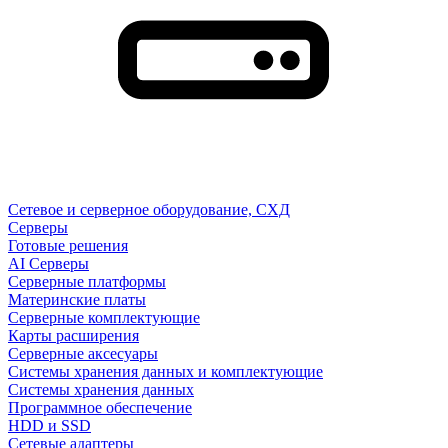
Сетевое и серверное оборудование, СХД
Cерверы
Готовые решения
AI Серверы
Серверные платформы
Материнские платы
Серверные комплектующие
Карты расширения
Серверные аксесуары
Системы хранения данных и комплектующие
Системы хранения данных
Программное обеспечение
HDD и SSD
Сетевые адаптеры