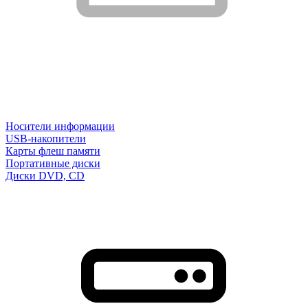
Носители информации
USB-накопители
Карты флеш памяти
Портативные диски
Диски DVD, CD