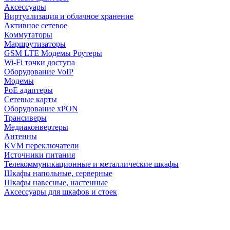
Аксессуары
Виртуализация и облачное хранение
Активное сетевое
Коммутаторы
Маршрутизаторы
GSM LTE Модемы Роутеры
Wi-Fi точки доступа
Оборудование VoIP
Модемы
PoE адаптеры
Сетевые карты
Оборудование xPON
Трансиверы
Медиаконвертеры
Антенны
KVM переключатели
Источники питания
Телекоммуникационные и металлические шкафы
Шкафы напольные, серверные
Шкафы навесные, настенные
Аксессуары для шкафов и стоек