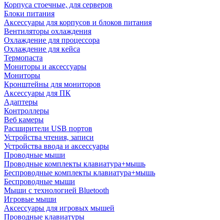
Корпуса стоечные, для серверов
Блоки питания
Аксессуары для корпусов и блоков питания
Вентиляторы охлаждения
Охлаждение для процессора
Охлаждение для кейса
Термопаста
Мониторы и аксессуары
Мониторы
Кронштейны для мониторов
Аксессуары для ПК
Адаптеры
Контроллеры
Веб камеры
Расширители USB портов
Устройства чтения, записи
Устройства ввода и аксессуары
Проводные мыши
Проводные комплекты клавиатура+мышь
Беспроводные комплекты клавиатура+мышь
Беспроводные мыши
Мыши с технологией Bluetooth
Игровые мыши
Аксессуары для игровых мышей
Проводные клавиатуры