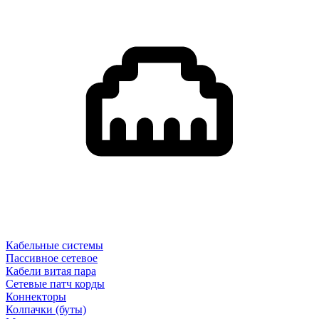
Кабельные системы
Пассивное сетевое
Кабели витая пара
Сетевые патч корды
Коннекторы
Колпачки (буты)