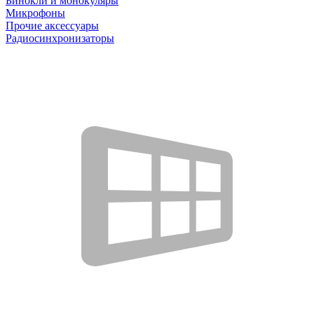
Бинокли и монокуляры
Микрофоны
Прочие аксессуары
Радиосинхронизаторы