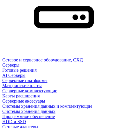
Сетевое и серверное оборудование, СХД
Cерверы
Готовые решения
AI Серверы
Серверные платформы
Материнские платы
Серверные комплектующие
Карты расширения
Серверные аксесуары
Системы хранения данных и комплектующие
Системы хранения данных
Программное обеспечение
HDD и SSD
Сетевые адаптеры