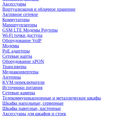
Аксессуары
Виртуализация и облачное хранение
Активное сетевое
Коммутаторы
Маршрутизаторы
GSM LTE Модемы Роутеры
Wi-Fi точки доступа
Оборудование VoIP
Модемы
PoE адаптеры
Сетевые карты
Оборудование xPON
Трансиверы
Медиаконвертеры
Антенны
KVM переключатели
Источники питания
Сетевые камеры
Телекоммуникационные и металлические шкафы
Шкафы напольные, серверные
Шкафы навесные, настенные
Аксессуары для шкафов и стоек