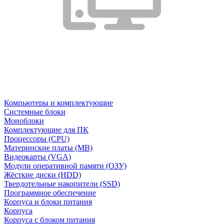
Компьютеры и комплектующие
Системные блоки
Моноблоки
Комплектующие для ПК
Процессоры (CPU)
Материнские платы (MB)
Видеокарты (VGA)
Модули оперативной памяти (ОЗУ)
Жёсткие диски (HDD)
Твердотельные накопители (SSD)
Программное обеспечение
Корпуса и блоки питания
Корпуса
Корпуса с блоком питания