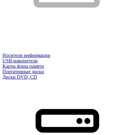
Носители информации
USB-накопители
Карты флеш памяти
Портативные диски
Диски DVD, CD