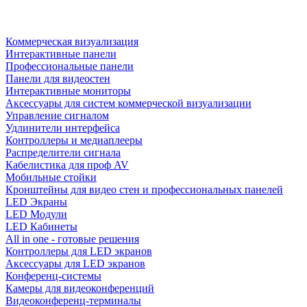
Коммерческая визуализация
Интерактивные панели
Профессиональные панели
Панели для видеостен
Интерактивные мониторы
Аксессуары для систем коммерческой визуализации
Управление сигналом
Удлинители интерфейса
Контроллеры и медиаплееры
Распределители сигнала
Кабелистика для проф AV
Мобильные стойки
Кронштейны для видео стен и профессиональных панелей
LED Экраны
LED Модули
LED Кабинеты
All in one - готовые решения
Контроллеры для LED экранов
Аксессуары для LED экранов
Конференц-системы
Камеры для видеоконференций
Видеоконференц-терминалы