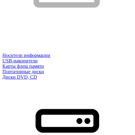
Носители информации
USB-накопители
Карты флеш памяти
Портативные диски
Диски DVD, CD