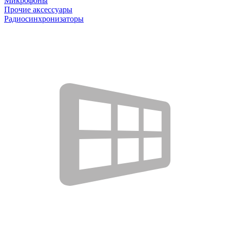
Микрофоны
Прочие аксессуары
Радиосинхронизаторы