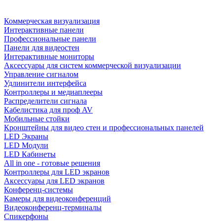
Коммерческая визуализация
Интерактивные панели
Профессиональные панели
Панели для видеостен
Интерактивные мониторы
Аксессуары для систем коммерческой визуализации
Управление сигналом
Удлинители интерфейса
Контроллеры и медиаплееры
Распределители сигнала
Кабелистика для проф AV
Мобильные стойки
Кронштейны для видео стен и профессиональных панелей
LED Экраны
LED Модули
LED Кабинеты
All in one - готовые решения
Контроллеры для LED экранов
Аксессуары для LED экранов
Конференц-системы
Камеры для видеоконференций
Видеоконференц-терминалы
Спикерфоны