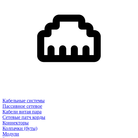
Кабельные системы
Пассивное сетевое
Кабели витая пара
Сетевые патч корды
Коннекторы
Колпачки (буты)
Модули