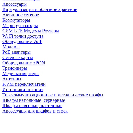
Аксессуары
Виртуализация и облачное хранение
Активное сетевое
Коммутаторы
Маршрутизаторы
GSM LTE Модемы Роутеры
Wi-Fi точки доступа
Оборудование VoIP
Модемы
PoE адаптеры
Сетевые карты
Оборудование xPON
Трансиверы
Медиаконвертеры
Антенны
KVM переключатели
Источники питания
Телекоммуникационные и металлические шкафы
Шкафы напольные, серверные
Шкафы навесные, настенные
Аксессуары для шкафов и стоек