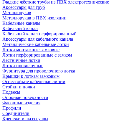
Гладкие жёсткие трубы из ПВХ электротехнические
Аксессуары для труб
Металлорукав
Металлорукав в ПВХ изоляции
Кабельные каналы
Кабельный канал
Кабельный канал перфорированный
Аксессуары для кабельного канала
Металлические кабельные лотки
Лотки монтажные замковые
Лотки перфорированные с замком
Лестничные лотки
Лотки проволочные
Фурнитура для проволочного лотка
Крышки к лоткам замковым
Огнестойкие кабельные линии
Стойки и полки
Подвесы
Опорные поверхности
Фасонные изделия
Профили
Соединители
Крепежи и аксессуары