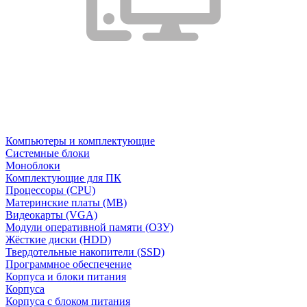
Компьютеры и комплектующие
Системные блоки
Моноблоки
Комплектующие для ПК
Процессоры (CPU)
Материнские платы (MB)
Видеокарты (VGA)
Модули оперативной памяти (ОЗУ)
Жёсткие диски (HDD)
Твердотельные накопители (SSD)
Программное обеспечение
Корпуса и блоки питания
Корпуса
Корпуса с блоком питания