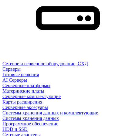
Сетевое и серверное оборудование, СХД
Cерверы
Готовые решения
AI Серверы
Серверные платформы
Материнские платы
Серверные комплектующие
Карты расширения
Серверные аксесуары
Системы хранения данных и комплектующие
Системы хранения данных
Программное обеспечение
HDD и SSD
Сетевые адаптеры