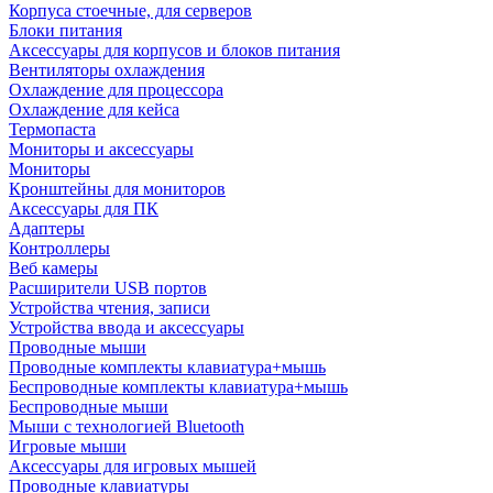
Корпуса стоечные, для серверов
Блоки питания
Аксессуары для корпусов и блоков питания
Вентиляторы охлаждения
Охлаждение для процессора
Охлаждение для кейса
Термопаста
Мониторы и аксессуары
Мониторы
Кронштейны для мониторов
Аксессуары для ПК
Адаптеры
Контроллеры
Веб камеры
Расширители USB портов
Устройства чтения, записи
Устройства ввода и аксессуары
Проводные мыши
Проводные комплекты клавиатура+мышь
Беспроводные комплекты клавиатура+мышь
Беспроводные мыши
Мыши с технологией Bluetooth
Игровые мыши
Аксессуары для игровых мышей
Проводные клавиатуры