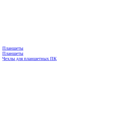
Планшеты
Планшеты
Чехлы для планшетных ПК