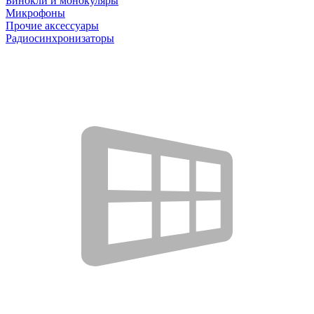
Бинокли и монокуляры
Микрофоны
Прочие аксессуары
Радиосинхронизаторы