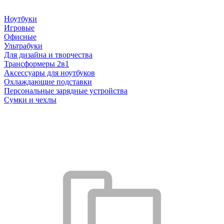
Ноутбуки
Игровые
Офисные
Ультрабуки
Для дизайна и творчества
Трансформеры 2в1
Аксессуары для ноутбуков
Охлаждающие подставки
Персональные зарядные устройства
Сумки и чехлы