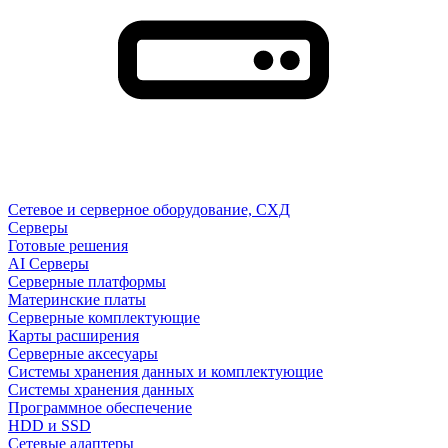
Сетевое и серверное оборудование, СХД
Cерверы
Готовые решения
AI Серверы
Серверные платформы
Материнские платы
Серверные комплектующие
Карты расширения
Серверные аксесуары
Системы хранения данных и комплектующие
Системы хранения данных
Программное обеспечение
HDD и SSD
Сетевые адаптеры