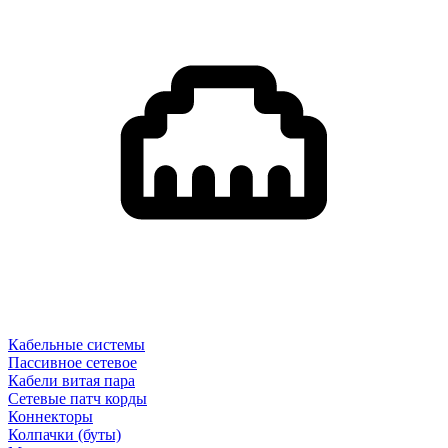
Кабельные системы
Пассивное сетевое
Кабели витая пара
Сетевые патч корды
Коннекторы
Колпачки (буты)