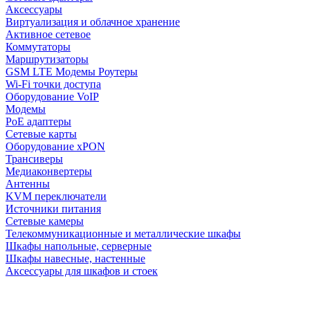
Аксессуары
Виртуализация и облачное хранение
Активное сетевое
Коммутаторы
Маршрутизаторы
GSM LTE Модемы Роутеры
Wi-Fi точки доступа
Оборудование VoIP
Модемы
PoE адаптеры
Сетевые карты
Оборудование xPON
Трансиверы
Медиаконвертеры
Антенны
KVM переключатели
Источники питания
Сетевые камеры
Телекоммуникационные и металлические шкафы
Шкафы напольные, серверные
Шкафы навесные, настенные
Аксессуары для шкафов и стоек