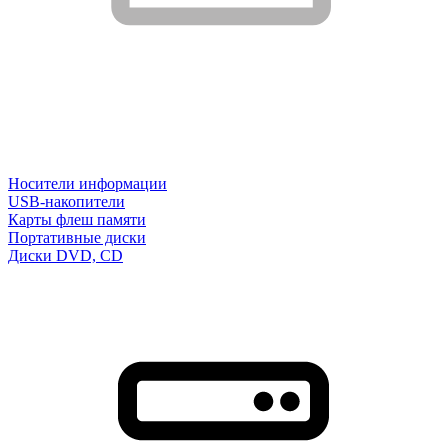
Носители информации
USB-накопители
Карты флеш памяти
Портативные диски
Диски DVD, CD