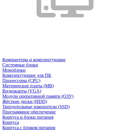
Компьютеры и комплектующие
Системные блоки
Моноблоки
Комплектующие для ПК
Процессоры (CPU)
Материнские платы (MB)
Видеокарты (VGA)
Модули оперативной памяти (ОЗУ)
Жёсткие диски (HDD)
Твердотельные накопители (SSD)
Программное обеспечение
Корпуса и блоки питания
Корпуса
Корпуса с блоком питания