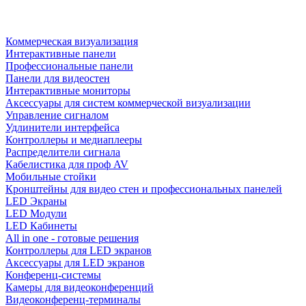
Коммерческая визуализация
Интерактивные панели
Профессиональные панели
Панели для видеостен
Интерактивные мониторы
Аксессуары для систем коммерческой визуализации
Управление сигналом
Удлинители интерфейса
Контроллеры и медиаплееры
Распределители сигнала
Кабелистика для проф AV
Мобильные стойки
Кронштейны для видео стен и профессиональных панелей
LED Экраны
LED Модули
LED Кабинеты
All in one - готовые решения
Контроллеры для LED экранов
Аксессуары для LED экранов
Конференц-системы
Камеры для видеоконференций
Видеоконференц-терминалы