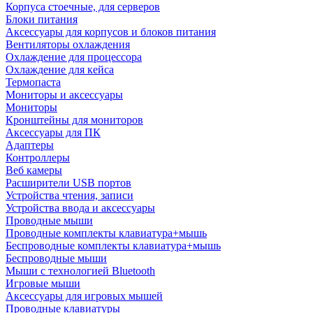
Корпуса стоечные, для серверов
Блоки питания
Аксессуары для корпусов и блоков питания
Вентиляторы охлаждения
Охлаждение для процессора
Охлаждение для кейса
Термопаста
Мониторы и аксессуары
Мониторы
Кронштейны для мониторов
Аксессуары для ПК
Адаптеры
Контроллеры
Веб камеры
Расширители USB портов
Устройства чтения, записи
Устройства ввода и аксессуары
Проводные мыши
Проводные комплекты клавиатура+мышь
Беспроводные комплекты клавиатура+мышь
Беспроводные мыши
Мыши с технологией Bluetooth
Игровые мыши
Аксессуары для игровых мышей
Проводные клавиатуры