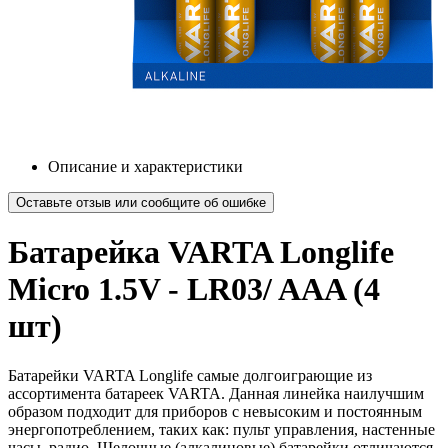
Описание и характеристики
Оставьте отзыв или сообщите об ошибке
Батарейка VARTA Longlife
Micro 1.5V - LR03/ AAA (4
шт)
Батарейки VARTA Longlife самые долгоиграющие из
ассортимента батареек VARTA. Данная линейка наилучшим
образом подходит для приборов с невысоким и постоянным
энергопотреблением, таких как: пульт управления, настенные
часы, радио. Щелочные (алкалиновые) батарейки отличаются