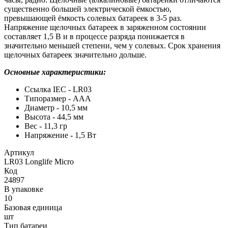
существенно большей электрической ёмкостью,
превышающей ёмкость солевых батареек в 3-5 раз.
Напряжение щелочных батареек в заряженном состоянии
составляет 1,5 В и в процессе разряда понижается в
значительно меньшей степени, чем у солевых. Срок хранения
щелочных батареек значительно дольше.
Основные характеристики:
Ссылка IEC - LR03
Типоразмер - AAA
Диаметр - 10,5 мм
Высота - 44,5 мм
Вес - 11,3 гр
Напряжение - 1,5 Вт
Артикул
LR03 Longlife Micro
Код
24897
В упаковке
10
Базовая единица
шт
Тип батареи