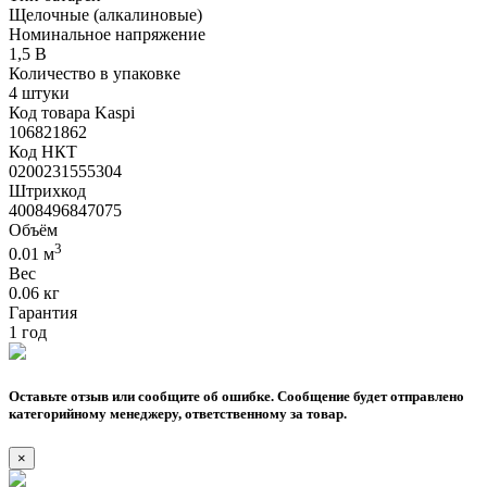
Щелочные (алкалиновые)
Номинальное напряжение
1,5 В
Количество в упаковке
4 штуки
Код товара Kaspi
106821862
Код НКТ
0200231555304
Штрихкод
4008496847075
Объём
3
0.01 м
Вес
0.06 кг
Гарантия
1 год
Оставьте отзыв или сообщите об ошибке. Сообщение будет отправлено
категорийному менеджеру, ответственному за товар.
×