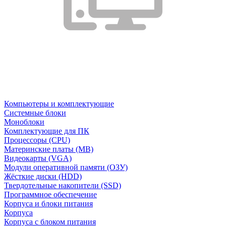
Компьютеры и комплектующие
Системные блоки
Моноблоки
Комплектующие для ПК
Процессоры (CPU)
Материнские платы (MB)
Видеокарты (VGA)
Модули оперативной памяти (ОЗУ)
Жёсткие диски (HDD)
Твердотельные накопители (SSD)
Программное обеспечение
Корпуса и блоки питания
Корпуса
Корпуса с блоком питания