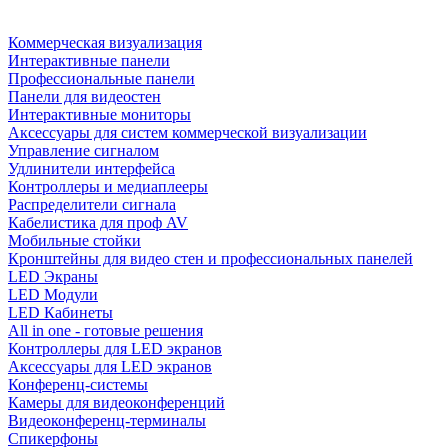
Коммерческая визуализация
Интерактивные панели
Профессиональные панели
Панели для видеостен
Интерактивные мониторы
Аксессуары для систем коммерческой визуализации
Управление сигналом
Удлинители интерфейса
Контроллеры и медиаплееры
Распределители сигнала
Кабелистика для проф AV
Мобильные стойки
Кронштейны для видео стен и профессиональных панелей
LED Экраны
LED Модули
LED Кабинеты
All in one - готовые решения
Контроллеры для LED экранов
Аксессуары для LED экранов
Конференц-системы
Камеры для видеоконференций
Видеоконференц-терминалы
Спикерфоны