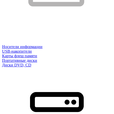
Носители информации
USB-накопители
Карты флеш памяти
Портативные диски
Диски DVD, CD