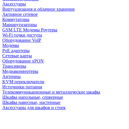
Аксессуары
Виртуализация и облачное хранение
Активное сетевое
Коммутаторы
Маршрутизаторы
GSM LTE Модемы Роутеры
Wi-Fi точки доступа
Оборудование VoIP
Модемы
PoE адаптеры
Сетевые карты
Оборудование xPON
Трансиверы
Медиаконвертеры
Антенны
KVM переключатели
Источники питания
Телекоммуникационные и металлические шкафы
Шкафы напольные, серверные
Шкафы навесные, настенные
Аксессуары для шкафов и стоек