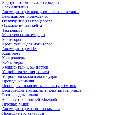
Корпуса стоечные, для серверов
Блоки питания
Аксессуары для корпусов и блоков питания
Вентиляторы охлаждения
Охлаждение для процессора
Охлаждение для кейса
Термопаста
Мониторы и аксессуары
Мониторы
Кронштейны для мониторов
Аксессуары для ПК
Адаптеры
Контроллеры
Веб камеры
Расширители USB портов
Устройства чтения, записи
Устройства ввода и аксессуары
Проводные мыши
Проводные комплекты клавиатура+мышь
Беспроводные комплекты клавиатура+мышь
Беспроводные мыши
Мыши с технологией Bluetooth
Игровые мыши
Аксессуары для игровых мышей
Проводные клавиатуры