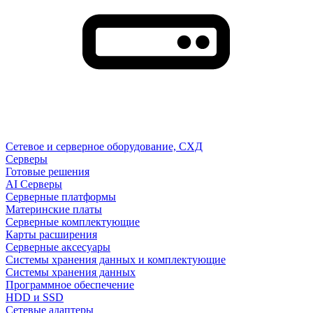
Сетевое и серверное оборудование, СХД
Cерверы
Готовые решения
AI Серверы
Серверные платформы
Материнские платы
Серверные комплектующие
Карты расширения
Серверные аксесуары
Системы хранения данных и комплектующие
Системы хранения данных
Программное обеспечение
HDD и SSD
Сетевые адаптеры