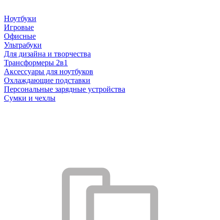
Ноутбуки
Игровые
Офисные
Ультрабуки
Для дизайна и творчества
Трансформеры 2в1
Аксессуары для ноутбуков
Охлаждающие подставки
Персональные зарядные устройства
Сумки и чехлы