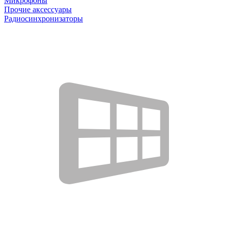
Микрофоны
Прочие аксессуары
Радиосинхронизаторы