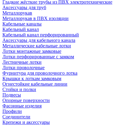
Гладкие жёсткие трубы из ПВХ электротехнические
Аксессуары для труб
Металлорукав
Металлорукав в ПВХ изоляции
Кабельные каналы
Кабельный канал
Кабельный канал перфорированный
Аксессуары для кабельного канала
Металлические кабельные лотки
Лотки монтажные замковые
Лотки перфорированные с замком
Лестничные лотки
Лотки проволочные
Фурнитура для проволочного лотка
Крышки к лоткам замковым
Огнестойкие кабельные линии
Стойки и полки
Подвесы
Опорные поверхности
Фасонные изделия
Профили
Соединители
Крепежи и аксессуары