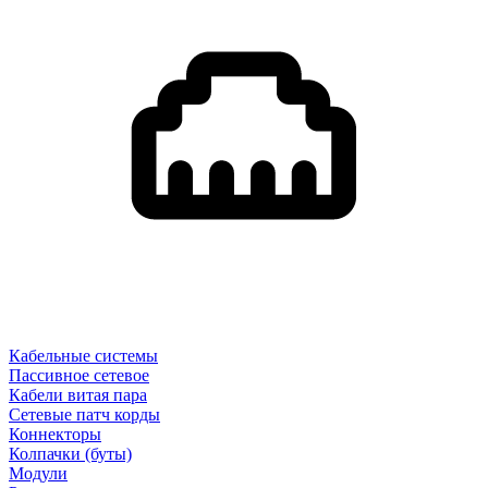
Кабельные системы
Пассивное сетевое
Кабели витая пара
Сетевые патч корды
Коннекторы
Колпачки (буты)
Модули