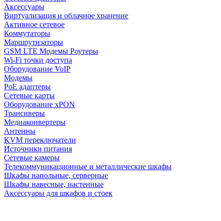
Аксессуары
Виртуализация и облачное хранение
Активное сетевое
Коммутаторы
Маршрутизаторы
GSM LTE Модемы Роутеры
Wi-Fi точки доступа
Оборудование VoIP
Модемы
PoE адаптеры
Сетевые карты
Оборудование xPON
Трансиверы
Медиаконвертеры
Антенны
KVM переключатели
Источники питания
Сетевые камеры
Телекоммуникационные и металлические шкафы
Шкафы напольные, серверные
Шкафы навесные, настенные
Аксессуары для шкафов и стоек