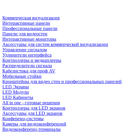
Коммерческая визуализация
Интерактивные панели
Профессиональные панели
Панели для видеостен
Интерактивные мониторы
Аксессуары для систем коммерческой визуализации
Управление сигналом
Удлинители интерфейса
Контроллеры и медиаплееры
Распределители сигнала
Кабелистика для проф AV
Мобильные стойки
Кронштейны для видео стен и профессиональных панелей
LED Экраны
LED Модули
LED Кабинеты
All in one - готовые решения
Контроллеры для LED экранов
Аксессуары для LED экранов
Конференц-системы
Камеры для видеоконференций
Видеоконференц-терминалы