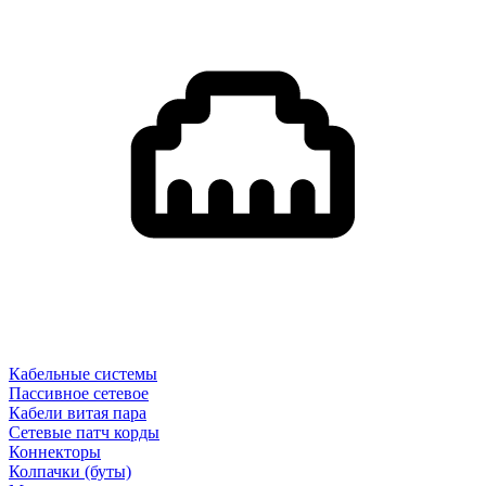
Кабельные системы
Пассивное сетевое
Кабели витая пара
Сетевые патч корды
Коннекторы
Колпачки (буты)