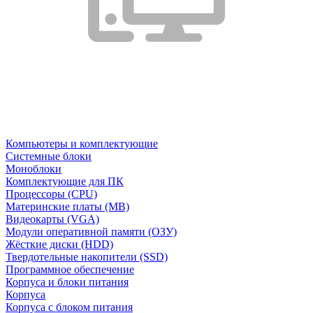
Компьютеры и комплектующие
Системные блоки
Моноблоки
Комплектующие для ПК
Процессоры (CPU)
Материнские платы (MB)
Видеокарты (VGA)
Модули оперативной памяти (ОЗУ)
Жёсткие диски (HDD)
Твердотельные накопители (SSD)
Программное обеспечение
Корпуса и блоки питания
Корпуса
Корпуса с блоком питания