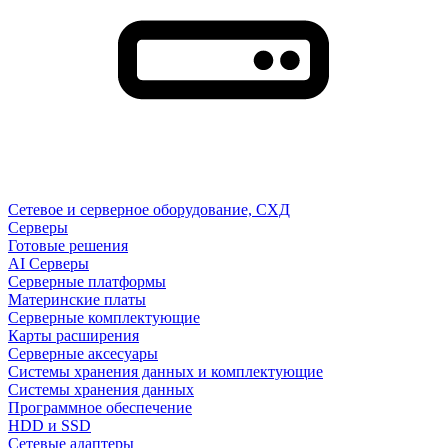
Сетевое и серверное оборудование, СХД
Cерверы
Готовые решения
AI Серверы
Серверные платформы
Материнские платы
Серверные комплектующие
Карты расширения
Серверные аксесуары
Системы хранения данных и комплектующие
Системы хранения данных
Программное обеспечение
HDD и SSD
Сетевые адаптеры