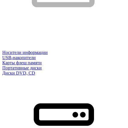
Носители информации
USB-накопители
Карты флеш памяти
Портативные диски
Диски DVD, CD