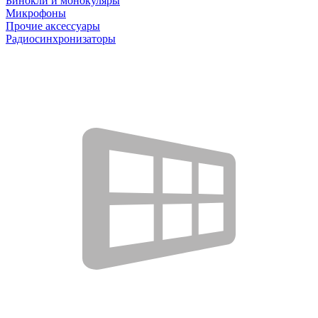
Бинокли и монокуляры
Микрофоны
Прочие аксессуары
Радиосинхронизаторы