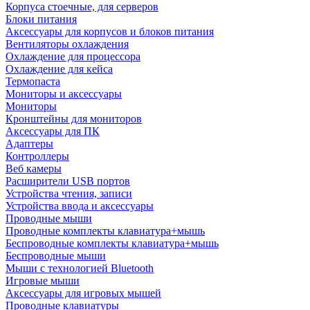
Корпуса стоечные, для серверов
Блоки питания
Аксессуары для корпусов и блоков питания
Вентиляторы охлаждения
Охлаждение для процессора
Охлаждение для кейса
Термопаста
Мониторы и аксессуары
Мониторы
Кронштейны для мониторов
Аксессуары для ПК
Адаптеры
Контроллеры
Веб камеры
Расширители USB портов
Устройства чтения, записи
Устройства ввода и аксессуары
Проводные мыши
Проводные комплекты клавиатура+мышь
Беспроводные комплекты клавиатура+мышь
Беспроводные мыши
Мыши с технологией Bluetooth
Игровые мыши
Аксессуары для игровых мышей
Проводные клавиатуры