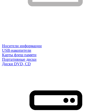
Носители информации
USB-накопители
Карты флеш памяти
Портативные диски
Диски DVD, CD