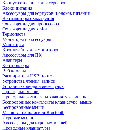
Корпуса стоечные, для серверов
Блоки питания
Аксессуары для корпусов и блоков питания
Вентиляторы охлаждения
Охлаждение для процессора
Охлаждение для кейса
Термопаста
Мониторы и аксессуары
Мониторы
Кронштейны для мониторов
Аксессуары для ПК
Адаптеры
Контроллеры
Веб камеры
Расширители USB портов
Устройства чтения, записи
Устройства ввода и аксессуары
Проводные мыши
Проводные комплекты клавиатура+мышь
Беспроводные комплекты клавиатура+мышь
Беспроводные мыши
Мыши с технологией Bluetooth
Игровые мыши
Аксессуары для игровых мышей
Проводные клавиатуры