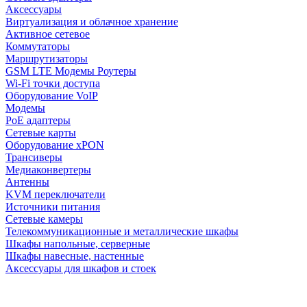
Аксессуары
Виртуализация и облачное хранение
Активное сетевое
Коммутаторы
Маршрутизаторы
GSM LTE Модемы Роутеры
Wi-Fi точки доступа
Оборудование VoIP
Модемы
PoE адаптеры
Сетевые карты
Оборудование xPON
Трансиверы
Медиаконвертеры
Антенны
KVM переключатели
Источники питания
Сетевые камеры
Телекоммуникационные и металлические шкафы
Шкафы напольные, серверные
Шкафы навесные, настенные
Аксессуары для шкафов и стоек