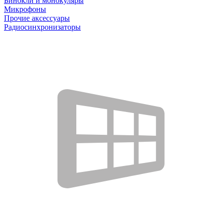
Бинокли и монокуляры
Микрофоны
Прочие аксессуары
Радиосинхронизаторы