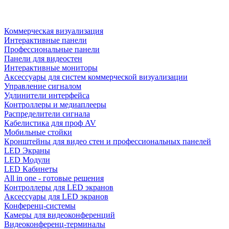
Коммерческая визуализация
Интерактивные панели
Профессиональные панели
Панели для видеостен
Интерактивные мониторы
Аксессуары для систем коммерческой визуализации
Управление сигналом
Удлинители интерфейса
Контроллеры и медиаплееры
Распределители сигнала
Кабелистика для проф AV
Мобильные стойки
Кронштейны для видео стен и профессиональных панелей
LED Экраны
LED Модули
LED Кабинеты
All in one - готовые решения
Контроллеры для LED экранов
Аксессуары для LED экранов
Конференц-системы
Камеры для видеоконференций
Видеоконференц-терминалы