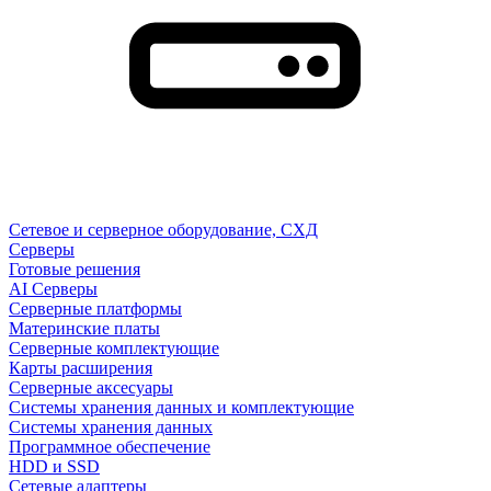
Сетевое и серверное оборудование, СХД
Cерверы
Готовые решения
AI Серверы
Серверные платформы
Материнские платы
Серверные комплектующие
Карты расширения
Серверные аксесуары
Системы хранения данных и комплектующие
Системы хранения данных
Программное обеспечение
HDD и SSD
Сетевые адаптеры