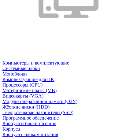
Компьютеры и комплектующие
Системные блоки
Моноблоки
Комплектующие для ПК
Процессоры (CPU)
Материнские платы (MB)
Видеокарты (VGA)
Модули оперативной памяти (ОЗУ)
Жёсткие диски (HDD)
Твердотельные накопители (SSD)
Программное обеспечение
Корпуса и блоки питания
Корпуса
Корпуса с блоком питания