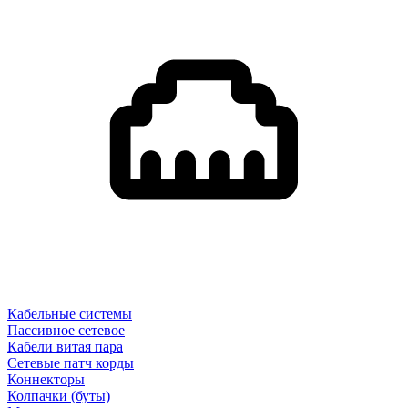
Кабельные системы
Пассивное сетевое
Кабели витая пара
Сетевые патч корды
Коннекторы
Колпачки (буты)