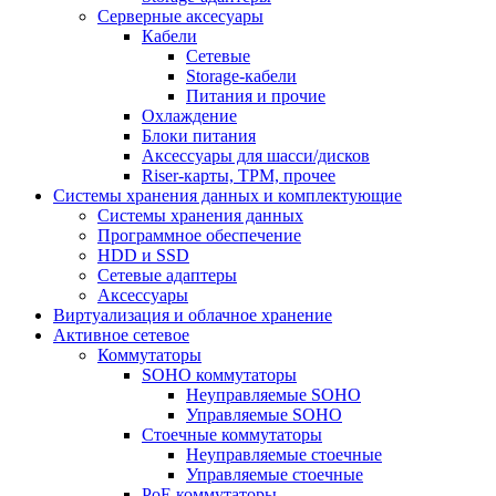
Серверные аксесуары
Кабели
Сетевые
Storage-кабели
Питания и прочие
Охлаждение
Блоки питания
Аксессуары для шасси/дисков
Riser-карты, TPM, прочее
Системы хранения данных и комплектующие
Системы хранения данных
Программное обеспечение
HDD и SSD
Сетевые адаптеры
Аксессуары
Виртуализация и облачное хранение
Активное сетевое
Коммутаторы
SOHO коммутаторы
Неуправляемые SOHO
Управляемые SOHO
Стоечные коммутаторы
Неуправляемые стоечные
Управляемые стоечные
PoE коммутаторы