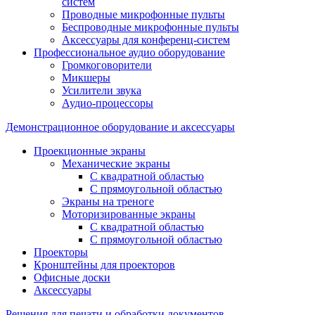
систем
Проводные микрофонные пульты
Беспроводные микрофонные пульты
Аксессуары для конференц-систем
Профессиональное аудио оборудование
Громкоговорители
Микшеры
Усилители звука
Аудио-процессоры
Демонстрационное оборудование и аксессуары
Проекционные экраны
Механические экраны
С квадратной областью
С прямоугольной областью
Экраны на треноге
Моторизированные экраны
С квадратной областью
С прямоугольной областью
Проекторы
Кронштейны для проекторов
Офисные доски
Аксессуары
Решения для печати и обработки документов