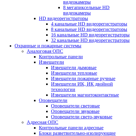
видеокамеры
8 мегапиксельные HD
видеокамеры
HD видеорегистраторы
4 канальные HD видеорегистраторы
8 канальные HD видеорегистраторы
16 канальные HD видеорегистраторы
32 канальные HD видеорегистраторы
Охранные и пожарные системы
Аналоговая ОПС
Контрольные панели
Извещатели
Извещатели дымовые
Извещатели тепловые
Извещатели пожарные ручные
Извещатели ИК, ИК двойной
технологии
Извещатели магнитоконтактные
Оповещатели
Оповещатели световые
Оповещатели звуковые
Оповещатели свето-звуковые
Адресная ОПС
Контрольные панели адресные
Блоки разветвительно-изолирующие