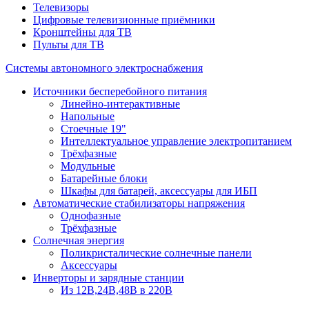
Телевизоры
Цифровые телевизионные приёмники
Кронштейны для ТВ
Пульты для ТВ
Системы автономного электроснабжения
Источники бесперебойного питания
Линейно-интерактивные
Напольные
Стоечные 19"
Интеллектуальное управление электропитанием
Трёхфазные
Модульные
Батарейные блоки
Шкафы для батарей, аксессуары для ИБП
Автоматические стабилизаторы напряжения
Однофазные
Трёхфазные
Солнечная энергия
Поликристалические солнечные панели
Аксессуары
Инверторы и зарядные станции
Из 12В,24В,48В в 220В