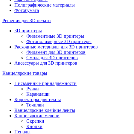
Полиграфические материалы
Фотобумага
Решения для 3D печати
3D принтеры
Филаментные 3D принтеры
Фотополимерные 3D принтеры
Расходные материалы для 3D принтеров
Филамент для 3D принтеров
Смола для 3D принтеров
Аксессуары для 3D принтеров
Канцелярские товары
Письменные принадлежности
Ручки
Карандаши
Корректоры для текста
Точилки
Канцелярские клейкие ленты
Канцелярские мелочи
Скрепки
Кнопки
Пеналы