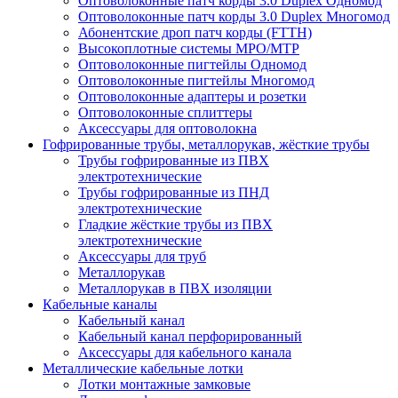
Оптоволоконные патч корды 3.0 Duplex Одномод
Оптоволоконные патч корды 3.0 Duplex Многомод
Абонентские дроп патч корды (FTTH)
Высокоплотные системы MPO/MTP
Оптоволоконные пигтейлы Одномод
Оптоволоконные пигтейлы Многомод
Оптоволоконные адаптеры и розетки
Оптоволоконные сплиттеры
Аксессуары для оптоволокна
Гофрированные трубы, металлорукав, жёсткие трубы
Трубы гофрированные из ПВХ
электротехнические
Трубы гофрированные из ПНД
электротехнические
Гладкие жёсткие трубы из ПВХ
электротехнические
Аксессуары для труб
Металлорукав
Металлорукав в ПВХ изоляции
Кабельные каналы
Кабельный канал
Кабельный канал перфорированный
Аксессуары для кабельного канала
Металлические кабельные лотки
Лотки монтажные замковые