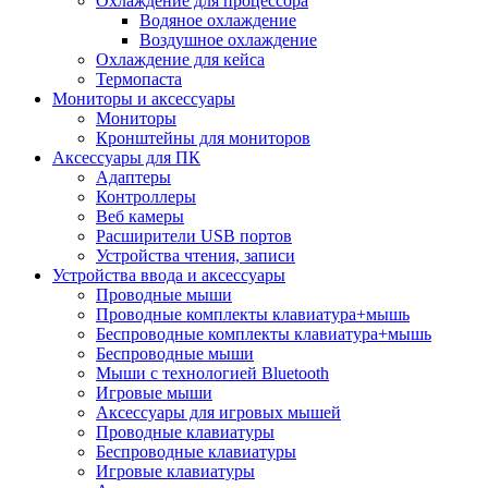
Охлаждение для процессора
Водяное охлаждение
Воздушное охлаждение
Охлаждение для кейса
Термопаста
Мониторы и аксессуары
Мониторы
Кронштейны для мониторов
Аксессуары для ПК
Адаптеры
Контроллеры
Веб камеры
Расширители USB портов
Устройства чтения, записи
Устройства ввода и аксессуары
Проводные мыши
Проводные комплекты клавиатура+мышь
Беспроводные комплекты клавиатура+мышь
Беспроводные мыши
Мыши с технологией Bluetooth
Игровые мыши
Аксессуары для игровых мышей
Проводные клавиатуры
Беспроводные клавиатуры
Игровые клавиатуры