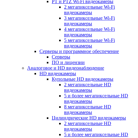
PT и PTZ Wi-Fi видеокамеры
2 мегапиксельные Wi-Fi
видеокамеры
3 мегапиксельные Wi-Fi
видеокамеры
4 мегапиксельные Wi-Fi
видеокамеры
5 мегапиксельные Wi-Fi
видеокамеры
Серверы и программное обеспечение
Серверы
ПО и лицензии
Аналоговое и HD видеонаблюдение
HD видеокамеры
Купольные HD видеокамеры
2 мегапиксельные HD
видеокамеры
5 и более мегапиксельные HD
видеокамеры
8 мегапиксельные HD
видеокамеры
Цилиндрические HD видеокамеры
2 мегапиксельные HD
видеокамеры
5 и более мегапиксельные HD