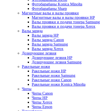
Фотобарабаны Konica Minolta
Фотобарабаны Sharp
Магнитные валы и валы проявки
Магнитные валы и валы проявки HP
Валы проявки и подачи тонера Samsung
Валы проявки и подачи тонера Xerox
Валы заряда
Валы заряда HP
Валы заряда Canon
Валы заряда Samsung
Валы заряда Xerox
Дозирующие лезвия
Дозирующие лезвия HP
Дозирующие лезвия Samsung
Ракельные ножи
Ракельные ножи HP
Ракельные ножи Samsung
Ракельные ножи Canon
Ракельные ножи Konica Minolta
Чипы
Чипы Canon
Чипы HP
Чипы Xerox
Чипы Epson