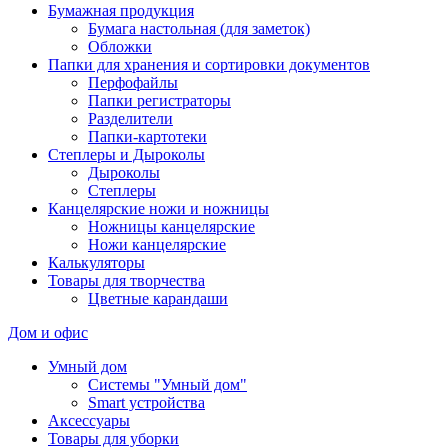
Бумажная продукция
Бумага настольная (для заметок)
Обложки
Папки для хранения и сортировки документов
Перфофайлы
Папки регистраторы
Разделители
Папки-картотеки
Степлеры и Дыроколы
Дыроколы
Степлеры
Канцелярские ножи и ножницы
Ножницы канцелярские
Ножи канцелярские
Калькуляторы
Товары для творчества
Цветные карандаши
Дом и офис
Умный дом
Системы "Умный дом"
Smart устройства
Аксессуары
Товары для уборки