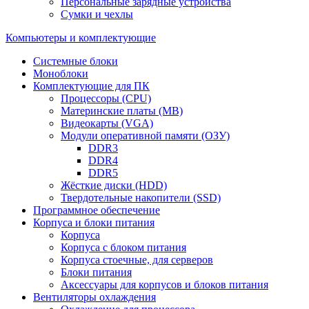
Персональные зарядные устройства
Сумки и чехлы
Компьютеры и комплектующие
Системные блоки
Моноблоки
Комплектующие для ПК
Процессоры (CPU)
Материнские платы (MB)
Видеокарты (VGA)
Модули оперативной памяти (ОЗУ)
DDR3
DDR4
DDR5
Жёсткие диски (HDD)
Твердотельные накопители (SSD)
Программное обеспечение
Корпуса и блоки питания
Корпуса
Корпуса с блоком питания
Корпуса стоечные, для серверов
Блоки питания
Аксессуары для корпусов и блоков питания
Вентиляторы охлаждения