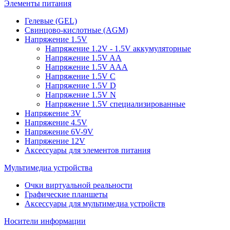
Элементы питания
Гелевые (GEL)
Свинцово-кислотные (AGM)
Напряжение 1.5V
Напряжение 1.2V - 1.5V аккумуляторные
Напряжение 1.5V AA
Напряжение 1.5V AAA
Напряжение 1.5V C
Напряжение 1.5V D
Напряжение 1.5V N
Напряжение 1.5V специализированные
Напряжение 3V
Напряжение 4.5V
Напряжение 6V-9V
Напряжение 12V
Аксессуары для элементов питания
Мультимедиа устройства
Очки виртуальной реальности
Графические планшеты
Аксессуары для мультимедиа устройств
Носители информации