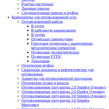
Розетки настенные
Лицевые панели
Соединительные панели и муфты
Компоненты для оптоволоконной сети
Оптоволоконный кабель
В грунт
В кабельную канализацию
В трубы
Подвесные самонесущие
Городские подвесные с вынесенным
металлическим элементом
Подвесные диэлектрические
Подвесные FTTH
Локальные
Оптические муфты
Сварочные аппараты и рефлектометры для
оптоволокна
Арматура для оптоволоконной продукции
Оптические полки и кроссы
Оптоволоконные патч корды 2.0 Simplex Одномод
Оптоволоконные патч корды 2.0 Duplex Одномод
Оптоволоконные патч корды 3.0 Simplex Одномод
Оптоволоконные патч корды 3.0 Simplex
Многомод