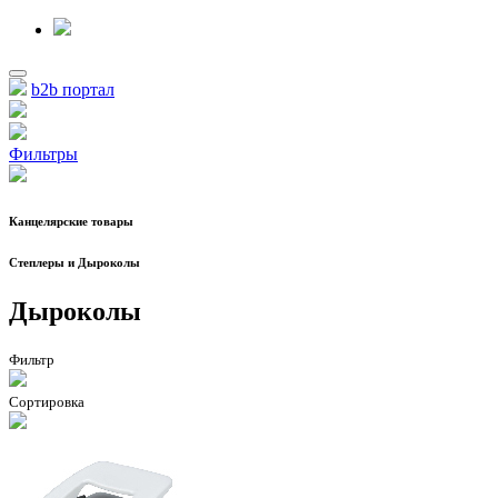
b2b портал
Фильтры
Канцелярские товары
Степлеры и Дыроколы
Дыроколы
Фильтр
Сортировка