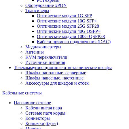
PCI express
Оборудование xPON
Трансиверы
Оптические модули 1G SFP
Оптические модули 10G SFP+
Оптические модули 25G SFP28
Оптические модули 40G QSFP+
Оптические модули 100G QSFP28
Кабели прямого подключения (DAC)
Медиаконвертеры
Антенны
KVM переключатели
Источники питания
Телекоммуникационные и металлические шкафы
Шкафы напольные, серверные
Шкафы навесные, настенные
Аксессуары для шкафов и стоек
Кабельные системы
Пассивное сетевое
Кабели витая пара
Сетевые патч корды
Коннекторы
Колпачки (буты)
Модули