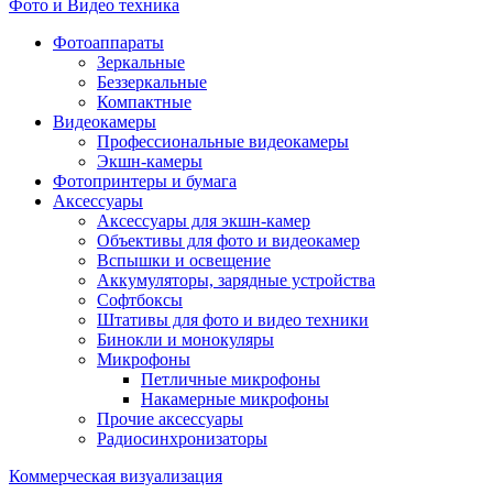
Фото и Видео техника
Фотоаппараты
Зеркальные
Беззеркальные
Компактные
Видеокамеры
Профессиональные видеокамеры
Экшн-камеры
Фотопринтеры и бумага
Аксессуары
Аксессуары для экшн-камер
Объективы для фото и видеокамер
Вспышки и освещение
Аккумуляторы, зарядные устройства
Софтбоксы
Штативы для фото и видео техники
Бинокли и монокуляры
Микрофоны
Петличные микрофоны
Накамерные микрофоны
Прочие аксессуары
Радиосинхронизаторы
Коммерческая визуализация