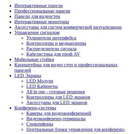
Интерактивные панели
Профессиональные панели
Панели для видеостен
Интерактивные мониторы
Аксессуары для систем коммерческой визуализации
Управление сигналом
Удлинители интерфейса
Контроллеры и медиаплееры
Распределители сигнала
Кабелистика для проф AV
Мобильные стойки
Кронштейны для видео стен и профессиональных
панелей
LED Экраны
LED Модули
LED Кабинеты
All in one - готовые решения
Контроллеры для LED экранов
Аксессуары для LED экранов
Конференц-системы
Камеры для видеоконференций
Видеоконференц-терминалы
Спикерфоны
Центральные блоки управления для конференц-