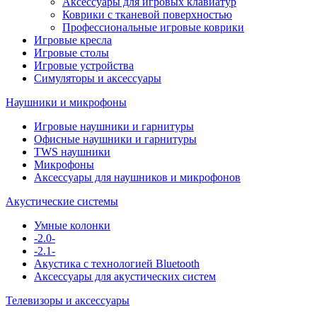
Аксессуары для игровых клавиатур
Коврики с тканевой поверхностью
Профессиональные игровые коврики
Игровые кресла
Игровые столы
Игровые устройства
Симуляторы и аксессуары
Наушники и микрофоны
Игровые наушники и гарнитуры
Офисные наушники и гарнитуры
TWS наушники
Микрофоны
Аксессуары для наушников и микрофонов
Акустические системы
Умные колонки
-2.0-
-2.1-
Акустика с технологией Bluetooth
Аксессуары для акустических систем
Телевизоры и аксессуары