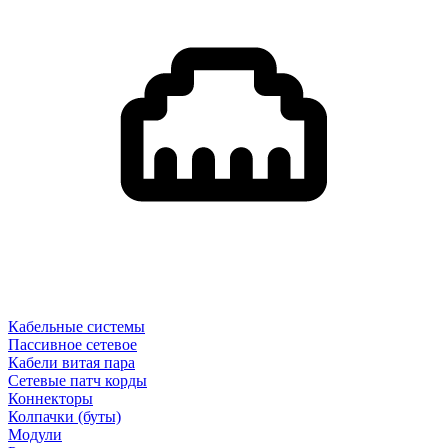
Кабельные системы
Пассивное сетевое
Кабели витая пара
Сетевые патч корды
Коннекторы
Колпачки (буты)
Модули