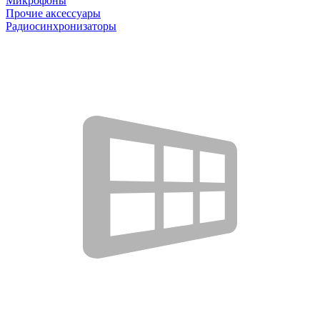
Микрофоны
Прочие аксессуары
Радиосинхронизаторы