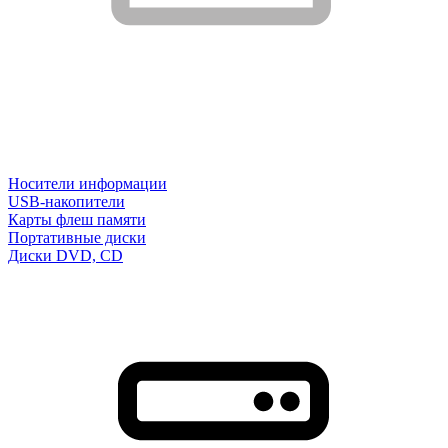
Носители информации
USB-накопители
Карты флеш памяти
Портативные диски
Диски DVD, CD