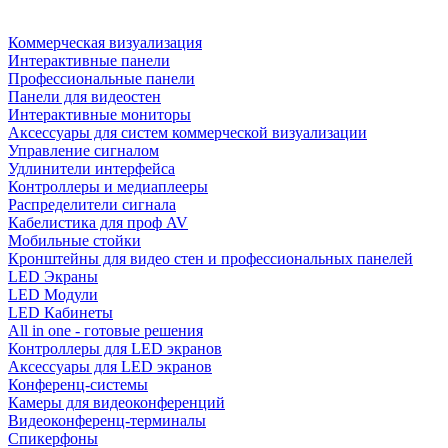
Коммерческая визуализация
Интерактивные панели
Профессиональные панели
Панели для видеостен
Интерактивные мониторы
Аксессуары для систем коммерческой визуализации
Управление сигналом
Удлинители интерфейса
Контроллеры и медиаплееры
Распределители сигнала
Кабелистика для проф AV
Мобильные стойки
Кронштейны для видео стен и профессиональных панелей
LED Экраны
LED Модули
LED Кабинеты
All in one - готовые решения
Контроллеры для LED экранов
Аксессуары для LED экранов
Конференц-системы
Камеры для видеоконференций
Видеоконференц-терминалы
Спикерфоны