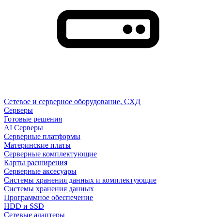
Сетевое и серверное оборудование, СХД
Cерверы
Готовые решения
AI Серверы
Серверные платформы
Материнские платы
Серверные комплектующие
Карты расширения
Серверные аксесуары
Системы хранения данных и комплектующие
Системы хранения данных
Программное обеспечение
HDD и SSD
Сетевые адаптеры