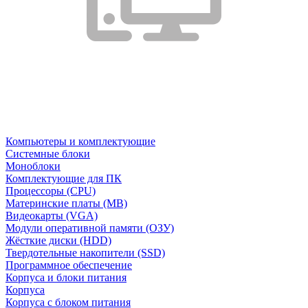
Компьютеры и комплектующие
Системные блоки
Моноблоки
Комплектующие для ПК
Процессоры (CPU)
Материнские платы (MB)
Видеокарты (VGA)
Модули оперативной памяти (ОЗУ)
Жёсткие диски (HDD)
Твердотельные накопители (SSD)
Программное обеспечение
Корпуса и блоки питания
Корпуса
Корпуса с блоком питания