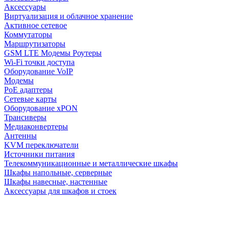
Аксессуары
Виртуализация и облачное хранение
Активное сетевое
Коммутаторы
Маршрутизаторы
GSM LTE Модемы Роутеры
Wi-Fi точки доступа
Оборудование VoIP
Модемы
PoE адаптеры
Сетевые карты
Оборудование xPON
Трансиверы
Медиаконвертеры
Антенны
KVM переключатели
Источники питания
Телекоммуникационные и металлические шкафы
Шкафы напольные, серверные
Шкафы навесные, настенные
Аксессуары для шкафов и стоек