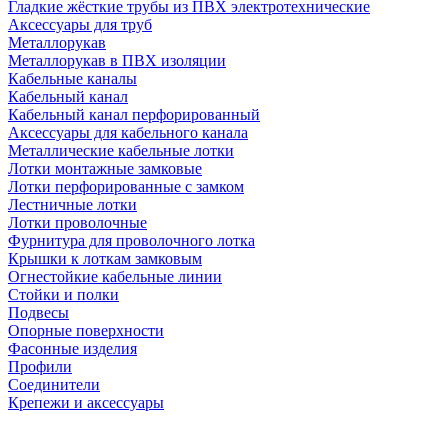
Гладкие жёсткие трубы из ПВХ электротехнические
Аксессуары для труб
Металлорукав
Металлорукав в ПВХ изоляции
Кабельные каналы
Кабельный канал
Кабельный канал перфорированный
Аксессуары для кабельного канала
Металлические кабельные лотки
Лотки монтажные замковые
Лотки перфорированные с замком
Лестничные лотки
Лотки проволочные
Фурнитура для проволочного лотка
Крышки к лоткам замковым
Огнестойкие кабельные линии
Стойки и полки
Подвесы
Опорные поверхности
Фасонные изделия
Профили
Соединители
Крепежи и аксессуары