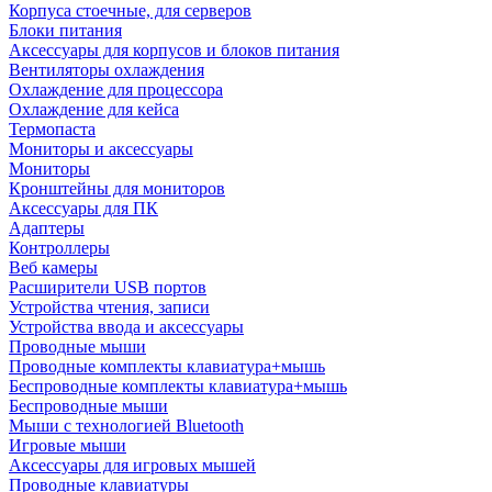
Корпуса стоечные, для серверов
Блоки питания
Аксессуары для корпусов и блоков питания
Вентиляторы охлаждения
Охлаждение для процессора
Охлаждение для кейса
Термопаста
Мониторы и аксессуары
Мониторы
Кронштейны для мониторов
Аксессуары для ПК
Адаптеры
Контроллеры
Веб камеры
Расширители USB портов
Устройства чтения, записи
Устройства ввода и аксессуары
Проводные мыши
Проводные комплекты клавиатура+мышь
Беспроводные комплекты клавиатура+мышь
Беспроводные мыши
Мыши с технологией Bluetooth
Игровые мыши
Аксессуары для игровых мышей
Проводные клавиатуры