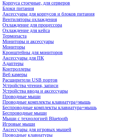
Корпуса стоечные, для серверов
Блоки питания
Аксессуары для корпусов и блоков питания
Вентиляторы охлаждения
Охлаждение для процессора
Охлаждение для кейса
Термопаста
Мониторы и аксессуары
Мониторы
Кронштейны для мониторов
Аксессуары для ПК
Адаптеры
Контроллеры
Веб камеры
Расширители USB портов
Устройства чтения, записи
Устройства ввода и аксессуары
Проводные мыши
Проводные комплекты клавиатура+мышь
Беспроводные комплекты клавиатура+мышь
Беспроводные мыши
Мыши с технологией Bluetooth
Игровые мыши
Аксессуары для игровых мышей
Проводные клавиатуры