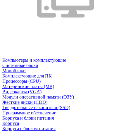
Компьютеры и комплектующие
Системные блоки
Моноблоки
Комплектующие для ПК
Процессоры (CPU)
Материнские платы (MB)
Видеокарты (VGA)
Модули оперативной памяти (ОЗУ)
Жёсткие диски (HDD)
Твердотельные накопители (SSD)
Программное обеспечение
Корпуса и блоки питания
Корпуса
Корпуса с блоком питания