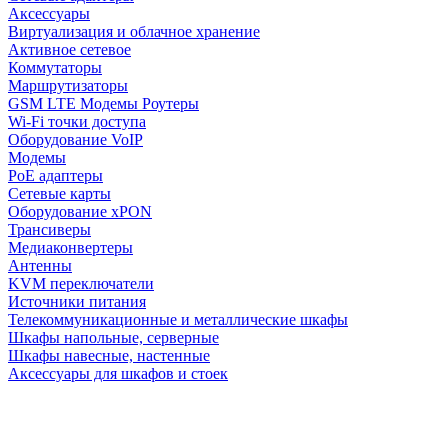
Аксессуары
Виртуализация и облачное хранение
Активное сетевое
Коммутаторы
Маршрутизаторы
GSM LTE Модемы Роутеры
Wi-Fi точки доступа
Оборудование VoIP
Модемы
PoE адаптеры
Сетевые карты
Оборудование xPON
Трансиверы
Медиаконвертеры
Антенны
KVM переключатели
Источники питания
Телекоммуникационные и металлические шкафы
Шкафы напольные, серверные
Шкафы навесные, настенные
Аксессуары для шкафов и стоек