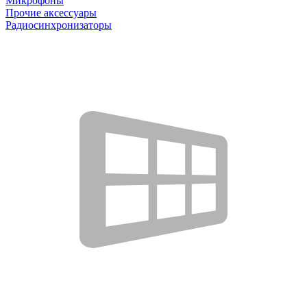
Микрофоны
Прочие аксессуары
Радиосинхронизаторы