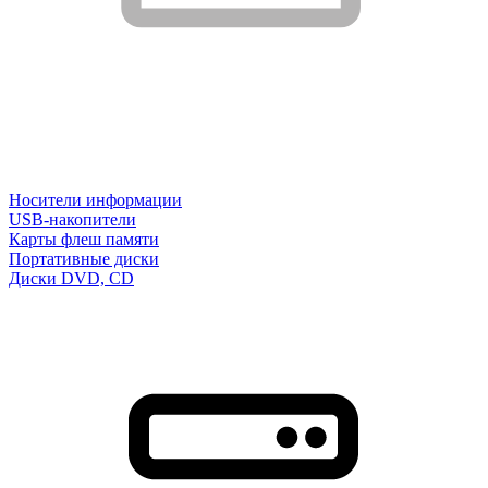
Носители информации
USB-накопители
Карты флеш памяти
Портативные диски
Диски DVD, CD