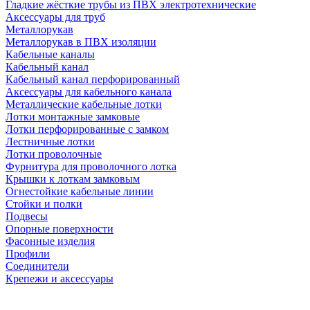
Гладкие жёсткие трубы из ПВХ электротехнические
Аксессуары для труб
Металлорукав
Металлорукав в ПВХ изоляции
Кабельные каналы
Кабельный канал
Кабельный канал перфорированный
Аксессуары для кабельного канала
Металлические кабельные лотки
Лотки монтажные замковые
Лотки перфорированные с замком
Лестничные лотки
Лотки проволочные
Фурнитура для проволочного лотка
Крышки к лоткам замковым
Огнестойкие кабельные линии
Стойки и полки
Подвесы
Опорные поверхности
Фасонные изделия
Профили
Соединители
Крепежи и аксессуары