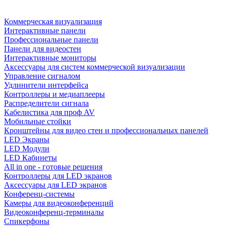
Коммерческая визуализация
Интерактивные панели
Профессиональные панели
Панели для видеостен
Интерактивные мониторы
Аксессуары для систем коммерческой визуализации
Управление сигналом
Удлинители интерфейса
Контроллеры и медиаплееры
Распределители сигнала
Кабелистика для проф AV
Мобильные стойки
Кронштейны для видео стен и профессиональных панелей
LED Экраны
LED Модули
LED Кабинеты
All in one - готовые решения
Контроллеры для LED экранов
Аксессуары для LED экранов
Конференц-системы
Камеры для видеоконференций
Видеоконференц-терминалы
Спикерфоны