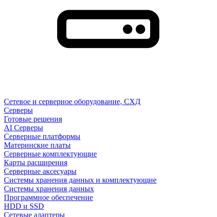
Сетевое и серверное оборудование, СХД
Cерверы
Готовые решения
AI Серверы
Серверные платформы
Материнские платы
Серверные комплектующие
Карты расширения
Серверные аксесуары
Системы хранения данных и комплектующие
Системы хранения данных
Программное обеспечение
HDD и SSD
Сетевые адаптеры