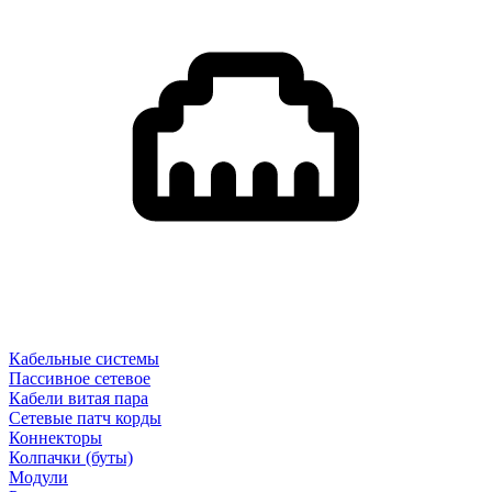
Кабельные системы
Пассивное сетевое
Кабели витая пара
Сетевые патч корды
Коннекторы
Колпачки (буты)
Модули