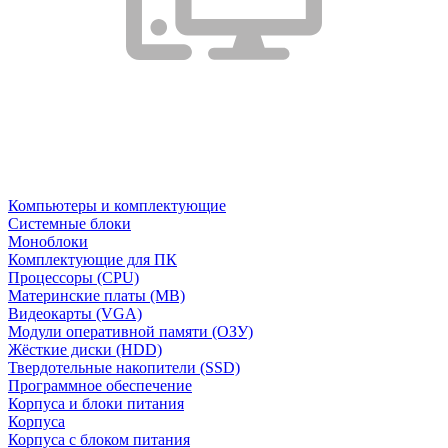
Компьютеры и комплектующие
Системные блоки
Моноблоки
Комплектующие для ПК
Процессоры (CPU)
Материнские платы (MB)
Видеокарты (VGA)
Модули оперативной памяти (ОЗУ)
Жёсткие диски (HDD)
Твердотельные накопители (SSD)
Программное обеспечение
Корпуса и блоки питания
Корпуса
Корпуса с блоком питания