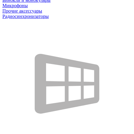
Бинокли и монокуляры
Микрофоны
Прочие аксессуары
Радиосинхронизаторы