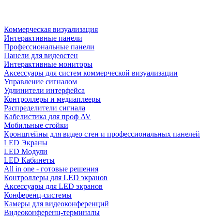
Коммерческая визуализация
Интерактивные панели
Профессиональные панели
Панели для видеостен
Интерактивные мониторы
Аксессуары для систем коммерческой визуализации
Управление сигналом
Удлинители интерфейса
Контроллеры и медиаплееры
Распределители сигнала
Кабелистика для проф AV
Мобильные стойки
Кронштейны для видео стен и профессиональных панелей
LED Экраны
LED Модули
LED Кабинеты
All in one - готовые решения
Контроллеры для LED экранов
Аксессуары для LED экранов
Конференц-системы
Камеры для видеоконференций
Видеоконференц-терминалы