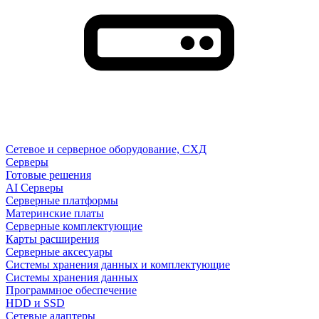
Сетевое и серверное оборудование, СХД
Cерверы
Готовые решения
AI Серверы
Серверные платформы
Материнские платы
Серверные комплектующие
Карты расширения
Серверные аксесуары
Системы хранения данных и комплектующие
Системы хранения данных
Программное обеспечение
HDD и SSD
Сетевые адаптеры