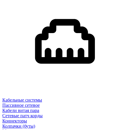
Кабельные системы
Пассивное сетевое
Кабели витая пара
Сетевые патч корды
Коннекторы
Колпачки (буты)