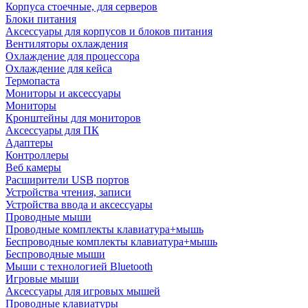
Корпуса стоечные, для серверов
Блоки питания
Аксессуары для корпусов и блоков питания
Вентиляторы охлаждения
Охлаждение для процессора
Охлаждение для кейса
Термопаста
Мониторы и аксессуары
Мониторы
Кронштейны для мониторов
Аксессуары для ПК
Адаптеры
Контроллеры
Веб камеры
Расширители USB портов
Устройства чтения, записи
Устройства ввода и аксессуары
Проводные мыши
Проводные комплекты клавиатура+мышь
Беспроводные комплекты клавиатура+мышь
Беспроводные мыши
Мыши с технологией Bluetooth
Игровые мыши
Аксессуары для игровых мышей
Проводные клавиатуры