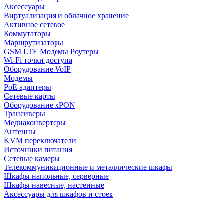
Аксессуары
Виртуализация и облачное хранение
Активное сетевое
Коммутаторы
Маршрутизаторы
GSM LTE Модемы Роутеры
Wi-Fi точки доступа
Оборудование VoIP
Модемы
PoE адаптеры
Сетевые карты
Оборудование xPON
Трансиверы
Медиаконвертеры
Антенны
KVM переключатели
Источники питания
Сетевые камеры
Телекоммуникационные и металлические шкафы
Шкафы напольные, серверные
Шкафы навесные, настенные
Аксессуары для шкафов и стоек