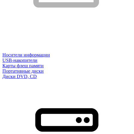
Носители информации
USB-накопители
Карты флеш памяти
Портативные диски
Диски DVD, CD