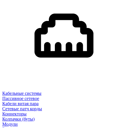
Кабельные системы
Пассивное сетевое
Кабели витая пара
Сетевые патч корды
Коннекторы
Колпачки (буты)
Модули