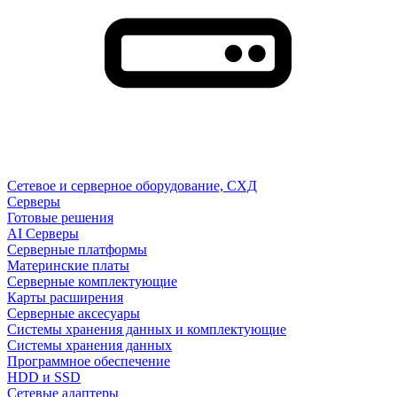
Сетевое и серверное оборудование, СХД
Cерверы
Готовые решения
AI Серверы
Серверные платформы
Материнские платы
Серверные комплектующие
Карты расширения
Серверные аксесуары
Системы хранения данных и комплектующие
Системы хранения данных
Программное обеспечение
HDD и SSD
Сетевые адаптеры