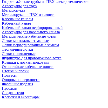
Гладкие жёсткие трубы из ПВХ электротехнические
Аксессуары для труб
Металлорукав
Металлорукав в ПВХ изоляции
Кабельные каналы
Кабельный канал
Кабельный канал перфорированный
Аксессуары для кабельного канала
Металлические кабельные лотки
Лотки монтажные замковые
Лотки перфорированные с замком
Лестничные лотки
Лотки проволочные
Фурнитура для проволочного лотка
Крышки к лоткам замковым
Огнестойкие кабельные линии
Стойки и полки
Подвесы
Опорные поверхности
Фасонные изделия
Профили
Соединители
Крепежи и аксессуары