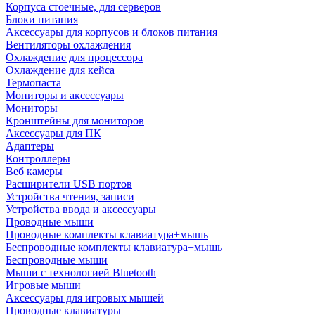
Корпуса стоечные, для серверов
Блоки питания
Аксессуары для корпусов и блоков питания
Вентиляторы охлаждения
Охлаждение для процессора
Охлаждение для кейса
Термопаста
Мониторы и аксессуары
Мониторы
Кронштейны для мониторов
Аксессуары для ПК
Адаптеры
Контроллеры
Веб камеры
Расширители USB портов
Устройства чтения, записи
Устройства ввода и аксессуары
Проводные мыши
Проводные комплекты клавиатура+мышь
Беспроводные комплекты клавиатура+мышь
Беспроводные мыши
Мыши с технологией Bluetooth
Игровые мыши
Аксессуары для игровых мышей
Проводные клавиатуры