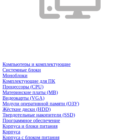
Компьютеры и комплектующие
Системные блоки
Моноблоки
Комплектующие для ПК
Процессоры (CPU)
Материнские платы (MB)
Видеокарты (VGA)
Модули оперативной памяти (ОЗУ)
Жёсткие диски (HDD)
Твердотельные накопители (SSD)
Программное обеспечение
Корпуса и блоки питания
Корпуса
Корпуса с блоком питания