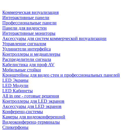
Коммерческая визуализация
Интерактивные панели
Профессиональные панели
Панели для видеостен
Интерактивные мониторы
Аксессуары для систем коммерческой визуализации
Управление сигналом
Удлинители интерфейса
Контроллеры и медиаплееры
Распределители сигнала
Кабелистика для проф AV
Мобильные стойки
Кронштейны для видео стен и профессиональных панелей
LED Экраны
LED Модули
LED Кабинеты
All in one - готовые решения
Контроллеры для LED экранов
Аксессуары для LED экранов
Конференц-системы
Камеры для видеоконференций
Видеоконференц-терминалы
Спикерфоны