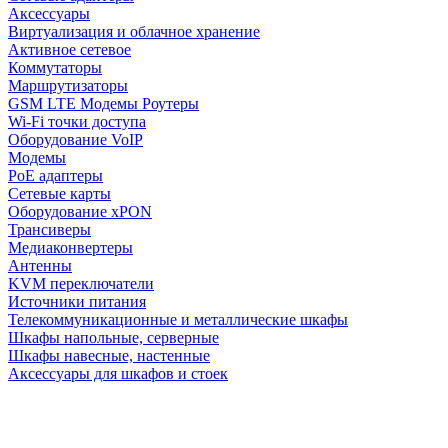
Аксессуары
Виртуализация и облачное хранение
Активное сетевое
Коммутаторы
Маршрутизаторы
GSM LTE Модемы Роутеры
Wi-Fi точки доступа
Оборудование VoIP
Модемы
PoE адаптеры
Сетевые карты
Оборудование xPON
Трансиверы
Медиаконвертеры
Антенны
KVM переключатели
Источники питания
Телекоммуникационные и металлические шкафы
Шкафы напольные, серверные
Шкафы навесные, настенные
Аксессуары для шкафов и стоек