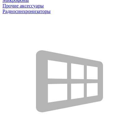
Микрофоны
Прочие аксессуары
Радиосинхронизаторы