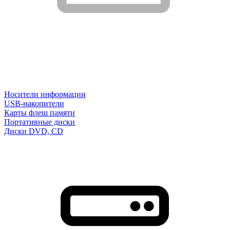
Носители информации
USB-накопители
Карты флеш памяти
Портативные диски
Диски DVD, CD