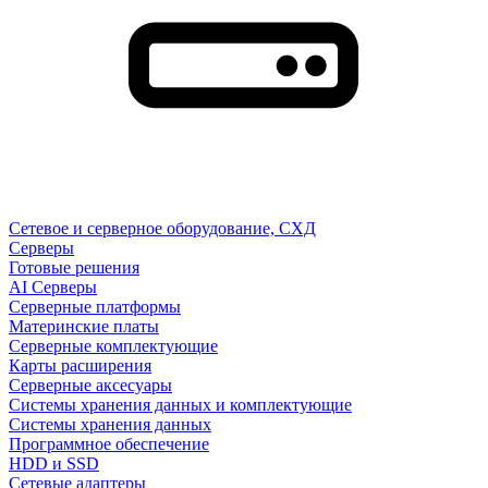
Сетевое и серверное оборудование, СХД
Cерверы
Готовые решения
AI Серверы
Серверные платформы
Материнские платы
Серверные комплектующие
Карты расширения
Серверные аксесуары
Системы хранения данных и комплектующие
Системы хранения данных
Программное обеспечение
HDD и SSD
Сетевые адаптеры