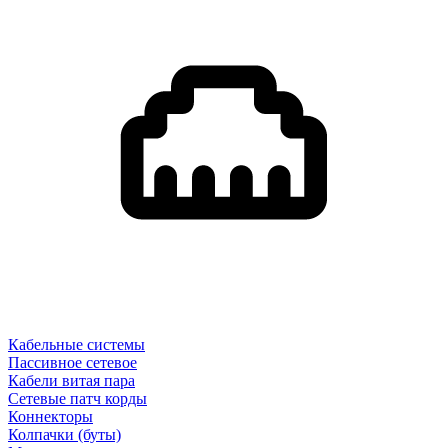
Кабельные системы
Пассивное сетевое
Кабели витая пара
Сетевые патч корды
Коннекторы
Колпачки (буты)