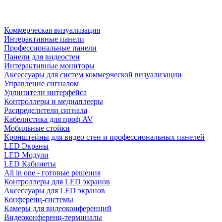
Коммерческая визуализация
Интерактивные панели
Профессиональные панели
Панели для видеостен
Интерактивные мониторы
Аксессуары для систем коммерческой визуализации
Управление сигналом
Удлинители интерфейса
Контроллеры и медиаплееры
Распределители сигнала
Кабелистика для проф AV
Мобильные стойки
Кронштейны для видео стен и профессиональных панелей
LED Экраны
LED Модули
LED Кабинеты
All in one - готовые решения
Контроллеры для LED экранов
Аксессуары для LED экранов
Конференц-системы
Камеры для видеоконференций
Видеоконференц-терминалы