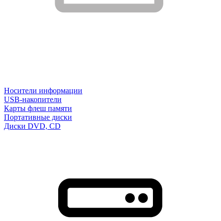
Носители информации
USB-накопители
Карты флеш памяти
Портативные диски
Диски DVD, CD