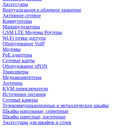
Аксессуары
Виртуализация и облачное хранение
Активное сетевое
Коммутаторы
Маршрутизаторы
GSM LTE Модемы Роутеры
Wi-Fi точки доступа
Оборудование VoIP
Модемы
PoE адаптеры
Сетевые карты
Оборудование xPON
Трансиверы
Медиаконвертеры
Антенны
KVM переключатели
Источники питания
Сетевые камеры
Телекоммуникационные и металлические шкафы
Шкафы напольные, серверные
Шкафы навесные, настенные
Аксессуары для шкафов и стоек