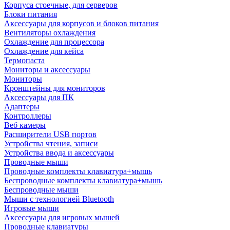
Корпуса стоечные, для серверов
Блоки питания
Аксессуары для корпусов и блоков питания
Вентиляторы охлаждения
Охлаждение для процессора
Охлаждение для кейса
Термопаста
Мониторы и аксессуары
Мониторы
Кронштейны для мониторов
Аксессуары для ПК
Адаптеры
Контроллеры
Веб камеры
Расширители USB портов
Устройства чтения, записи
Устройства ввода и аксессуары
Проводные мыши
Проводные комплекты клавиатура+мышь
Беспроводные комплекты клавиатура+мышь
Беспроводные мыши
Мыши с технологией Bluetooth
Игровые мыши
Аксессуары для игровых мышей
Проводные клавиатуры