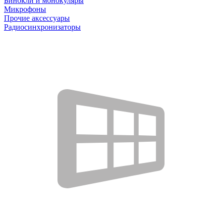
Бинокли и монокуляры
Микрофоны
Прочие аксессуары
Радиосинхронизаторы