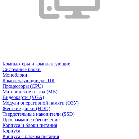
Компьютеры и комплектующие
Системные блоки
Моноблоки
Комплектующие для ПК
Процессоры (CPU)
Материнские платы (MB)
Видеокарты (VGA)
Модули оперативной памяти (ОЗУ)
Жёсткие диски (HDD)
Твердотельные накопители (SSD)
Программное обеспечение
Корпуса и блоки питания
Корпуса
Корпуса с блоком питания