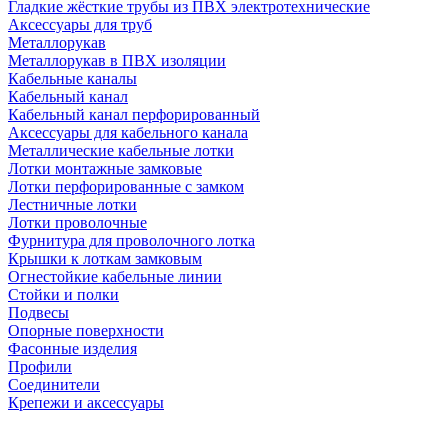
Гладкие жёсткие трубы из ПВХ электротехнические
Аксессуары для труб
Металлорукав
Металлорукав в ПВХ изоляции
Кабельные каналы
Кабельный канал
Кабельный канал перфорированный
Аксессуары для кабельного канала
Металлические кабельные лотки
Лотки монтажные замковые
Лотки перфорированные с замком
Лестничные лотки
Лотки проволочные
Фурнитура для проволочного лотка
Крышки к лоткам замковым
Огнестойкие кабельные линии
Стойки и полки
Подвесы
Опорные поверхности
Фасонные изделия
Профили
Соединители
Крепежи и аксессуары