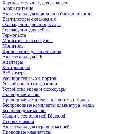
Корпуса стоечные, для серверов
Блоки питания
Аксессуары для корпусов и блоков питания
Вентиляторы охлаждения
Охлаждение для процессора
Охлаждение для кейса
Термопаста
Мониторы и аксессуары
Мониторы
Кронштейны для мониторов
Аксессуары для ПК
Адаптеры
Контроллеры
Веб камеры
Расширители USB портов
Устройства чтения, записи
Устройства ввода и аксессуары
Проводные мыши
Проводные комплекты клавиатура+мышь
Беспроводные комплекты клавиатура+мышь
Беспроводные мыши
Мыши с технологией Bluetooth
Игровые мыши
Аксессуары для игровых мышей
Проводные клавиатуры