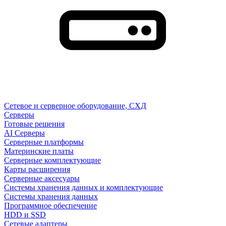
Сетевое и серверное оборудование, СХД
Cерверы
Готовые решения
AI Серверы
Серверные платформы
Материнские платы
Серверные комплектующие
Карты расширения
Серверные аксесуары
Системы хранения данных и комплектующие
Системы хранения данных
Программное обеспечение
HDD и SSD
Сетевые адаптеры