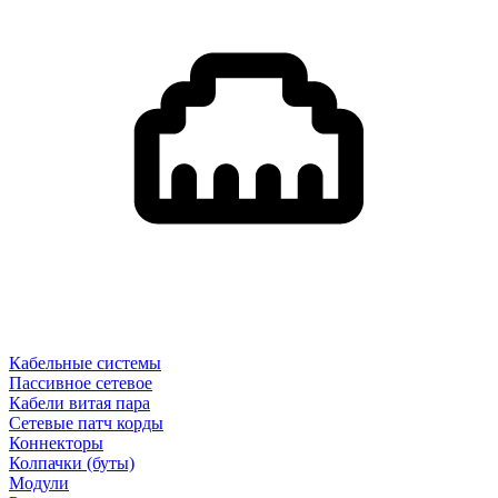
Кабельные системы
Пассивное сетевое
Кабели витая пара
Сетевые патч корды
Коннекторы
Колпачки (буты)
Модули