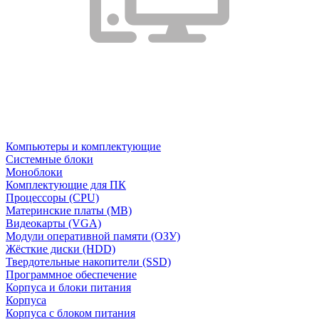
Компьютеры и комплектующие
Системные блоки
Моноблоки
Комплектующие для ПК
Процессоры (CPU)
Материнские платы (MB)
Видеокарты (VGA)
Модули оперативной памяти (ОЗУ)
Жёсткие диски (HDD)
Твердотельные накопители (SSD)
Программное обеспечение
Корпуса и блоки питания
Корпуса
Корпуса с блоком питания