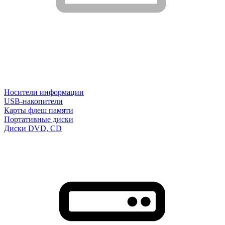
Носители информации
USB-накопители
Карты флеш памяти
Портативные диски
Диски DVD, CD