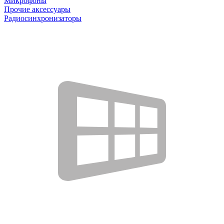
Микрофоны
Прочие аксессуары
Радиосинхронизаторы