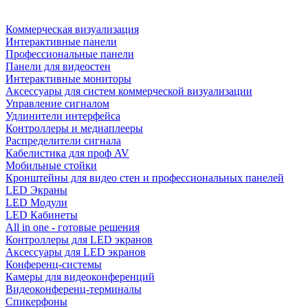
Коммерческая визуализация
Интерактивные панели
Профессиональные панели
Панели для видеостен
Интерактивные мониторы
Аксессуары для систем коммерческой визуализации
Управление сигналом
Удлинители интерфейса
Контроллеры и медиаплееры
Распределители сигнала
Кабелистика для проф AV
Мобильные стойки
Кронштейны для видео стен и профессиональных панелей
LED Экраны
LED Модули
LED Кабинеты
All in one - готовые решения
Контроллеры для LED экранов
Аксессуары для LED экранов
Конференц-системы
Камеры для видеоконференций
Видеоконференц-терминалы
Спикерфоны