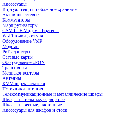
Аксессуары
Виртуализация и облачное хранение
Активное сетевое
Коммутаторы
Маршрутизаторы
GSM LTE Модемы Роутеры
Wi-Fi точки доступа
Оборудование VoIP
Модемы
PoE адаптеры
Сетевые карты
Оборудование xPON
Трансиверы
Медиаконвертеры
Антенны
KVM переключатели
Источники питания
Телекоммуникационные и металлические шкафы
Шкафы напольные, серверные
Шкафы навесные, настенные
Аксессуары для шкафов и стоек