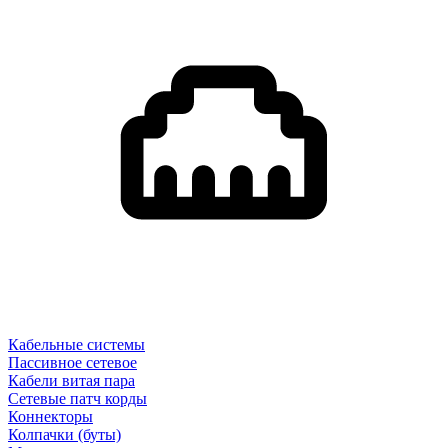
Кабельные системы
Пассивное сетевое
Кабели витая пара
Сетевые патч корды
Коннекторы
Колпачки (буты)