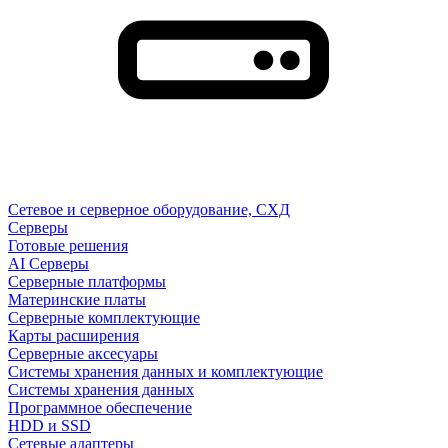
Сетевое и серверное оборудование, СХД
Cерверы
Готовые решения
AI Серверы
Серверные платформы
Материнские платы
Серверные комплектующие
Карты расширения
Серверные аксесуары
Системы хранения данных и комплектующие
Системы хранения данных
Программное обеспечение
HDD и SSD
Сетевые адаптеры