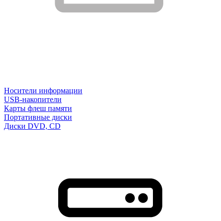
Носители информации
USB-накопители
Карты флеш памяти
Портативные диски
Диски DVD, CD