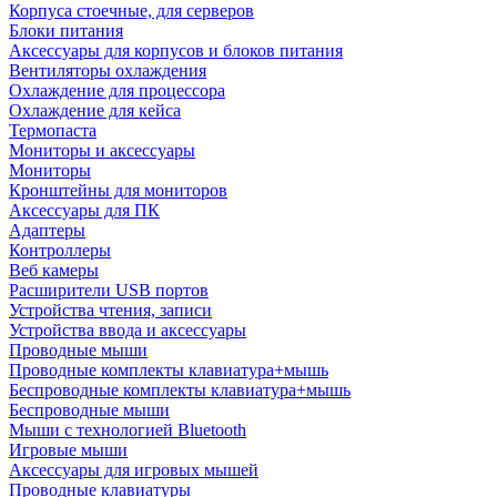
Корпуса стоечные, для серверов
Блоки питания
Аксессуары для корпусов и блоков питания
Вентиляторы охлаждения
Охлаждение для процессора
Охлаждение для кейса
Термопаста
Мониторы и аксессуары
Мониторы
Кронштейны для мониторов
Аксессуары для ПК
Адаптеры
Контроллеры
Веб камеры
Расширители USB портов
Устройства чтения, записи
Устройства ввода и аксессуары
Проводные мыши
Проводные комплекты клавиатура+мышь
Беспроводные комплекты клавиатура+мышь
Беспроводные мыши
Мыши с технологией Bluetooth
Игровые мыши
Аксессуары для игровых мышей
Проводные клавиатуры