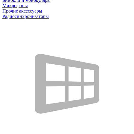
Бинокли и монокуляры
Микрофоны
Прочие аксессуары
Радиосинхронизаторы