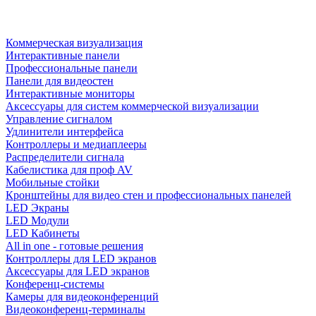
Коммерческая визуализация
Интерактивные панели
Профессиональные панели
Панели для видеостен
Интерактивные мониторы
Аксессуары для систем коммерческой визуализации
Управление сигналом
Удлинители интерфейса
Контроллеры и медиаплееры
Распределители сигнала
Кабелистика для проф AV
Мобильные стойки
Кронштейны для видео стен и профессиональных панелей
LED Экраны
LED Модули
LED Кабинеты
All in one - готовые решения
Контроллеры для LED экранов
Аксессуары для LED экранов
Конференц-системы
Камеры для видеоконференций
Видеоконференц-терминалы