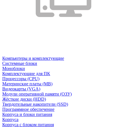
Компьютеры и комплектующие
Системные блоки
Моноблоки
Комплектующие для ПК
Процессоры (CPU)
Материнские платы (MB)
Видеокарты (VGA)
Модули оперативной памяти (ОЗУ)
Жёсткие диски (HDD)
Твердотельные накопители (SSD)
Программное обеспечение
Корпуса и блоки питания
Корпуса
Корпуса с блоком питания