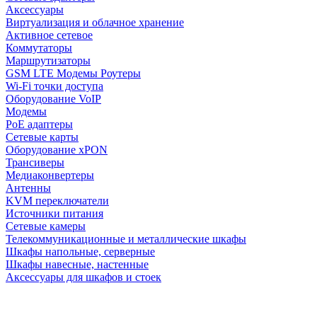
Аксессуары
Виртуализация и облачное хранение
Активное сетевое
Коммутаторы
Маршрутизаторы
GSM LTE Модемы Роутеры
Wi-Fi точки доступа
Оборудование VoIP
Модемы
PoE адаптеры
Сетевые карты
Оборудование xPON
Трансиверы
Медиаконвертеры
Антенны
KVM переключатели
Источники питания
Сетевые камеры
Телекоммуникационные и металлические шкафы
Шкафы напольные, серверные
Шкафы навесные, настенные
Аксессуары для шкафов и стоек