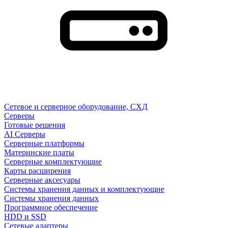
Сетевое и серверное оборудование, СХД
Cерверы
Готовые решения
AI Серверы
Серверные платформы
Материнские платы
Серверные комплектующие
Карты расширения
Серверные аксесуары
Системы хранения данных и комплектующие
Системы хранения данных
Программное обеспечение
HDD и SSD
Сетевые адаптеры