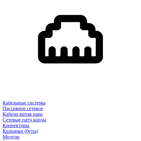
Кабельные системы
Пассивное сетевое
Кабели витая пара
Сетевые патч корды
Коннекторы
Колпачки (буты)
Модули