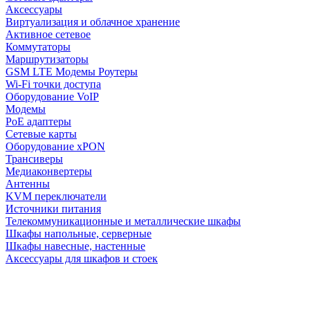
Аксессуары
Виртуализация и облачное хранение
Активное сетевое
Коммутаторы
Маршрутизаторы
GSM LTE Модемы Роутеры
Wi-Fi точки доступа
Оборудование VoIP
Модемы
PoE адаптеры
Сетевые карты
Оборудование xPON
Трансиверы
Медиаконвертеры
Антенны
KVM переключатели
Источники питания
Телекоммуникационные и металлические шкафы
Шкафы напольные, серверные
Шкафы навесные, настенные
Аксессуары для шкафов и стоек