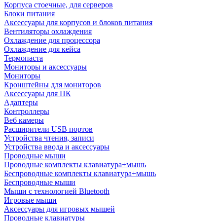
Корпуса стоечные, для серверов
Блоки питания
Аксессуары для корпусов и блоков питания
Вентиляторы охлаждения
Охлаждение для процессора
Охлаждение для кейса
Термопаста
Мониторы и аксессуары
Мониторы
Кронштейны для мониторов
Аксессуары для ПК
Адаптеры
Контроллеры
Веб камеры
Расширители USB портов
Устройства чтения, записи
Устройства ввода и аксессуары
Проводные мыши
Проводные комплекты клавиатура+мышь
Беспроводные комплекты клавиатура+мышь
Беспроводные мыши
Мыши с технологией Bluetooth
Игровые мыши
Аксессуары для игровых мышей
Проводные клавиатуры