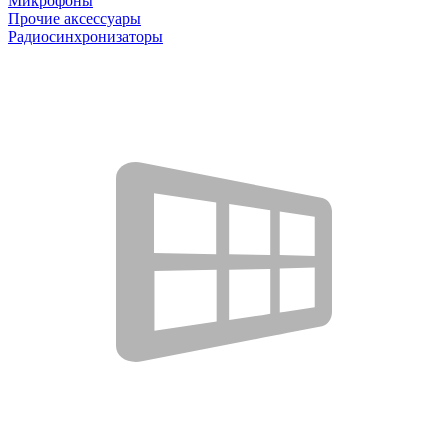
Микрофоны
Прочие аксессуары
Радиосинхронизаторы