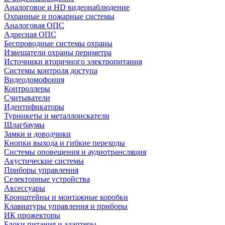
Аналоговое и HD видеонаблюдение
Охранные и пожарные системы
Аналоговая ОПС
Адресная ОПС
Беспроводные системы охраны
Извещатели охраны периметра
Источники вторичного электропитания
Системы контроля доступа
Видеодомофония
Контроллеры
Считыватели
Идентификаторы
Турникеты и металлоискатели
Шлагбаумы
Замки и доводчики
Кнопки выхода и гибкие переходы
Системы оповещения и аудиотрансляция
Акустические системы
Приборы управления
Селекторные устройства
Аксессуары
Кронштейны и монтажные коробки
Клавиатуры управления и приборы
ИК прожекторы
Блоки питания и адаптеры