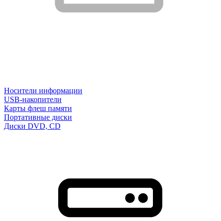
Носители информации
USB-накопители
Карты флеш памяти
Портативные диски
Диски DVD, CD