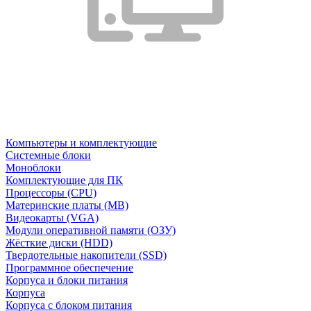
Компьютеры и комплектующие
Системные блоки
Моноблоки
Комплектующие для ПК
Процессоры (CPU)
Материнские платы (MB)
Видеокарты (VGA)
Модули оперативной памяти (ОЗУ)
Жёсткие диски (HDD)
Твердотельные накопители (SSD)
Программное обеспечение
Корпуса и блоки питания
Корпуса
Корпуса с блоком питания