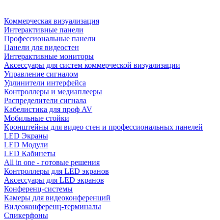
Коммерческая визуализация
Интерактивные панели
Профессиональные панели
Панели для видеостен
Интерактивные мониторы
Аксессуары для систем коммерческой визуализации
Управление сигналом
Удлинители интерфейса
Контроллеры и медиаплееры
Распределители сигнала
Кабелистика для проф AV
Мобильные стойки
Кронштейны для видео стен и профессиональных панелей
LED Экраны
LED Модули
LED Кабинеты
All in one - готовые решения
Контроллеры для LED экранов
Аксессуары для LED экранов
Конференц-системы
Камеры для видеоконференций
Видеоконференц-терминалы
Спикерфоны