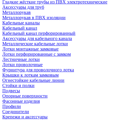
Гладкие жёсткие трубы из ПВХ электротехнические
Аксессуары для труб
Металлорукав
Металлорукав в ПВХ изоляции
Кабельные каналы
Кабельный канал
Кабельный канал перфорированный
Аксессуары для кабельного канала
Металлические кабельные лотки
Лотки монтажные замковые
Лотки перфорированные с замком
Лестничные лотки
Лотки проволочные
Фурнитура для проволочного лотка
Крышки к лоткам замковым
Огнестойкие кабельные линии
Стойки и полки
Подвесы
Опорные поверхности
Фасонные изделия
Профили
Соединители
Крепежи и аксессуары